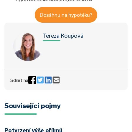
Dosáhnu na hypotéku?
Tereza Koupová
Sdílet na
Související pojmy
Potvrzení výše příjmů