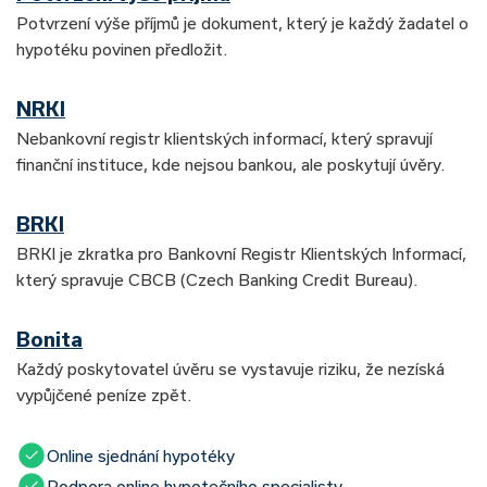
Potvrzení výše příjmů je dokument, který je každý žadatel o
hypotéku povinen předložit.
NRKI
Nebankovní registr klientských informací, který spravují
finanční instituce, kde nejsou bankou, ale poskytují úvěry.
BRKI
BRKI je zkratka pro Bankovní Registr Klientských Informací,
který spravuje CBCB (Czech Banking Credit Bureau).
Bonita
Každý poskytovatel úvěru se vystavuje riziku, že nezíská
vypůjčené peníze zpět.
Online sjednání hypotéky
Podpora online hypotečního specialisty