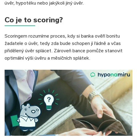
úvěr, hypotéku nebo jakýkoli jiný úvěr.
Co je to scoring?
Scoringem rozumíme proces, kdy si banka ověří bonitu
žadatele o úvěr, tedy zda bude schopen jí řádně a včas
přidělený úvěr splácet. Zároveň bance pomůže stanovit
optimální výši úvěru a měsíčních splátek.