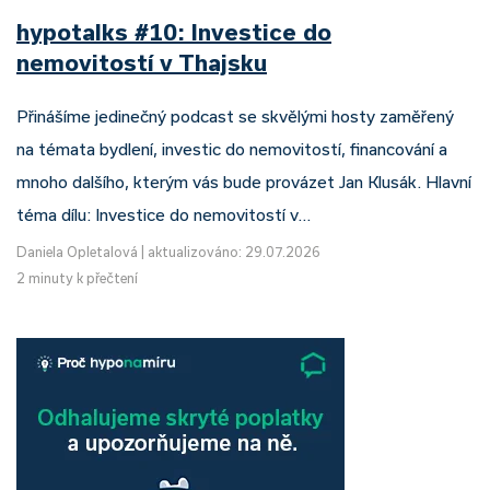
hypotalks #10: Investice do
nemovitostí v Thajsku
Přinášíme jedinečný podcast se skvělými hosty zaměřený
na témata bydlení, investic do nemovitostí, financování a
mnoho dalšího, kterým vás bude provázet Jan Klusák. Hlavní
téma dílu: Investice do nemovitostí v…
Daniela Opletalová
|
aktualizováno: 29.07.2026
2 minuty k přečtení