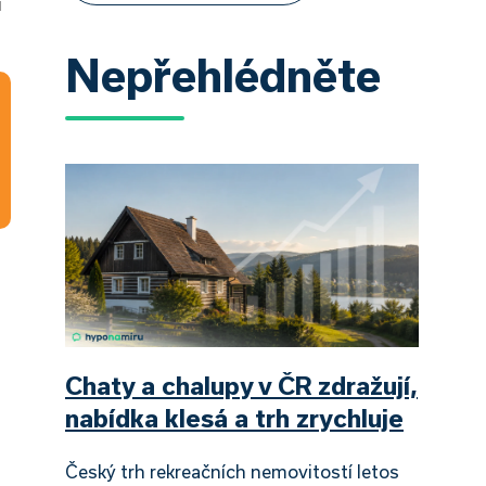
i
Nepřehlédněte
Chaty a chalupy v ČR zdražují,
nabídka klesá a trh zrychluje
Český trh rekreačních nemovitostí letos