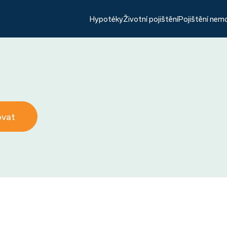
Hypotéky
Životní pojištění
Pojištění nem
ovat