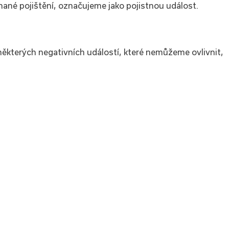
nané pojištění, označujeme jako pojistnou událost.
některých negativních událostí, které nemůžeme ovlivnit,