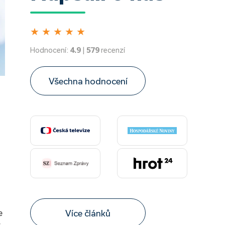
★
★
★
★
★
Hodnocení:
4.9
|
579
recenzí
Všechna hodnocení
e
Více článků