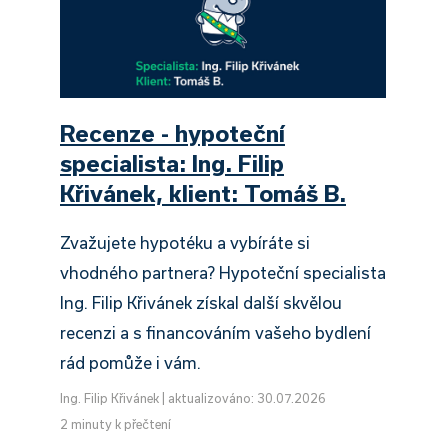
Recenze - hypoteční
specialista: Ing. Filip
Křivánek, klient: Tomáš B.
Zvažujete hypotéku a vybíráte si
vhodného partnera? Hypoteční specialista
Ing. Filip Křivánek získal další skvělou
recenzi a s financováním vašeho bydlení
rád pomůže i vám.
Ing. Filip Křivánek
|
aktualizováno: 30.07.2026
2 minuty k přečtení