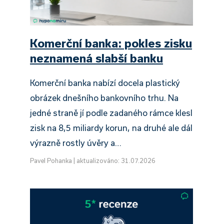
Komerční banka: pokles zisku
neznamená slabší banku
Komerční banka nabízí docela plastický
obrázek dnešního bankovního trhu. Na
jedné straně jí podle zadaného rámce klesl
zisk na 8,5 miliardy korun, na druhé ale dál
výrazně rostly úvěry a…
Pavel Pohanka
|
aktualizováno: 31.07.2026