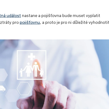
tná událost
nastane a pojišťovna bude muset vyplatit
 ztráty pro
pojišťovnu
, a proto je pro ni důležité vyhodnoti