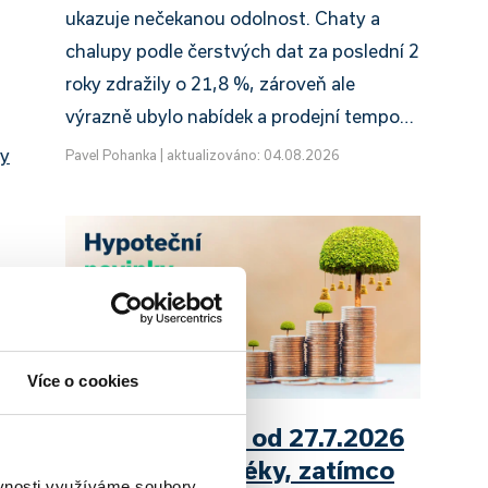
ukazuje nečekanou odolnost. Chaty a
chalupy podle čerstvých dat za poslední 2
roky zdražily o 21,8 %, zároveň ale
výrazně ubylo nabídek a prodejní tempo…
vy
Pavel Pohanka
|
aktualizováno: 04.08.2026
Více o cookies
UniCredit Bank od 27.7.2026
zdražuje hypotéky, zatímco
ěvnosti využíváme soubory