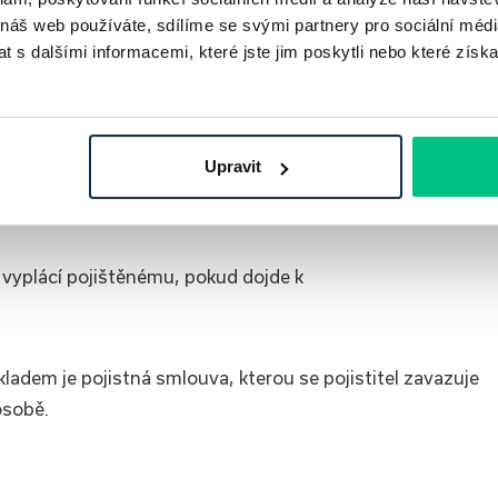
 náš web používáte, sdílíme se svými partnery pro sociální média
 s dalšími informacemi, které jste jim poskytli nebo které získa
Upravit
el vyplácí pojištěnému, pokud dojde k
ladem je pojistná smlouva, kterou se pojistitel zavazuje
osobě.