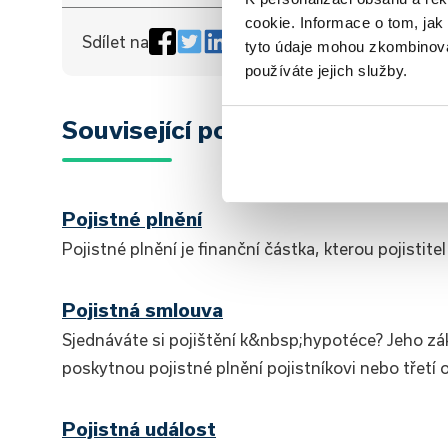
cookie. Informace o tom, jak
Sdílet na
tyto údaje mohou zkombinovat
používáte jejich služby.
Související pojmy
Pojistné plnění
Pojistné plnění je finanční částka, kterou pojistit
Pojistná smlouva
Sjednáváte si pojištění k&nbsp;hypotéce? Jeho zák
poskytnou pojistné plnění pojistníkovi nebo třetí 
Pojistná událost