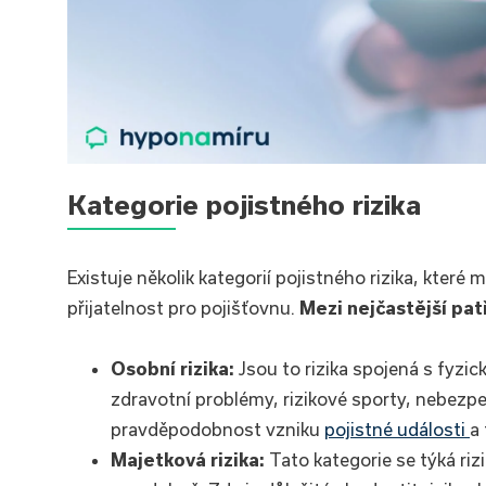
Kategorie pojistného rizika
Existuje několik kategorií pojistného rizika, které
přijatelnost pro pojišťovnu.
Mezi nejčastější patř
Osobní rizika:
Jsou to rizika spojená s fyzi
zdravotní problémy, rizikové sporty, nebezp
pravděpodobnost vzniku
pojistné události
a 
Majetková rizika:
Tato kategorie se týká riz