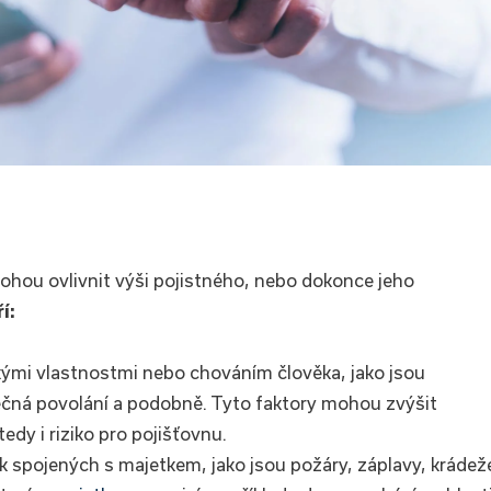
 mohou ovlivnit výši pojistného, nebo dokonce jeho
í:
ckými vlastnostmi nebo chováním člověka, jako jsou
ečná povolání a podobně. Tyto faktory mohou zvýšit
tedy i riziko pro pojišťovnu.
ik spojených s majetkem, jako jsou požáry, záplavy, krádež