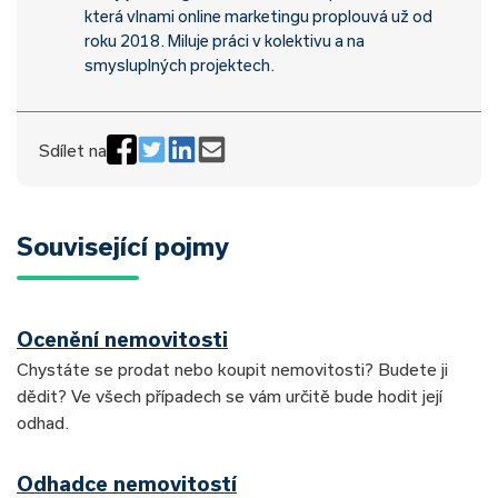
která vlnami online marketingu proplouvá už od
roku 2018. Miluje práci v kolektivu a na
smysluplných projektech.
Sdílet na
Související pojmy
Ocenění nemovitosti
Chystáte se prodat nebo koupit nemovitosti? Budete ji
dědit? Ve všech případech se vám určitě bude hodit její
odhad.
Odhadce nemovitostí