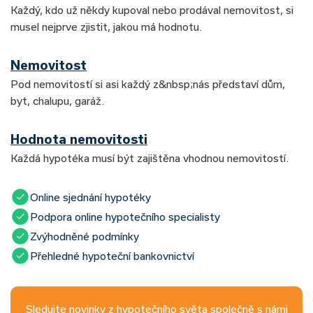
Každý, kdo už někdy kupoval nebo prodával nemovitost, si
musel nejprve zjistit, jakou má hodnotu.
Nemovitost
Pod nemovitostí si asi každý z&nbsp;nás představí dům,
byt, chalupu, garáž.
Hodnota nemovitosti
Každá hypotéka musí být zajištěna vhodnou nemovitostí.
Online sjednání hypotéky
Podpora online hypotečního specialisty
Zvýhodněné podmínky
Přehledné hypoteční bankovnictví
Sledujte novinky z hypotečního světa společně s námi