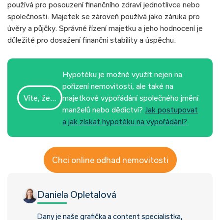
používá pro posouzení finančního zdraví jednotlivce nebo
společnosti. Majetek se zároveň používá jako záruka pro
úvěry a půjčky. Správné řízení majetku a jeho hodnocení je
důležité pro dosažení finanční stability a úspěchu.
Hypotéku je možné využít nejen na
pořízení nemovitosti, ale také na
Víte, že…
majetkové vypořádání společného jmění
manželů nebo dědictví?
Jak postupovat
a jak získat hypotéku na vypořádání?
Chci online odhad nemovitosti
Daniela Opletalová
Dany je naše grafička a content specialistka,