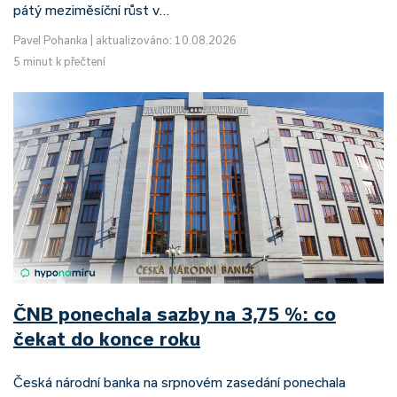
pátý meziměsíční růst v…
Pavel Pohanka
|
aktualizováno: 10.08.2026
5 minut k přečtení
ČNB ponechala sazby na 3,75 %: co
čekat do konce roku
Česká národní banka na srpnovém zasedání ponechala