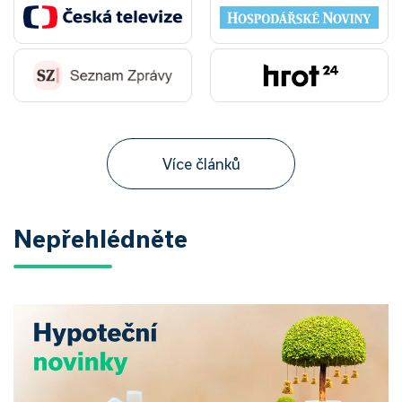
Více článků
Nepřehlédněte