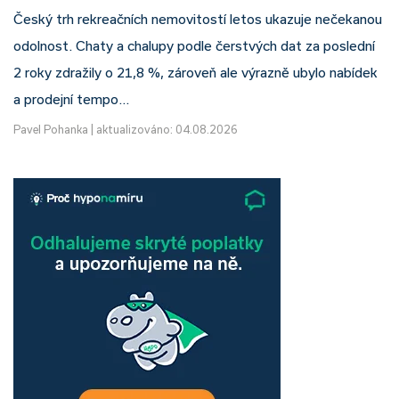
Český trh rekreačních nemovitostí letos ukazuje nečekanou
odolnost. Chaty a chalupy podle čerstvých dat za poslední
2 roky zdražily o 21,8 %, zároveň ale výrazně ubylo nabídek
a prodejní tempo…
Pavel Pohanka
|
aktualizováno: 04.08.2026