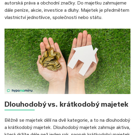
autorská práva a obchodní značky. Do majetku zahrnujeme
dále peníze, akcie, investice a dluhy. Majetek je předmětem
vlastnictví jednotlivce, společnosti nebo státu.
Dlouhodobý vs. krátkodobý majetek
Běžně se majetek dělí na dvě kategorie, a to na dlouhodobý
a krátkodobý majetek. Dlouhodobý majetek zahrnuje aktiva,
která držíte déle než jeden rok, naopak krátkodobý majetek