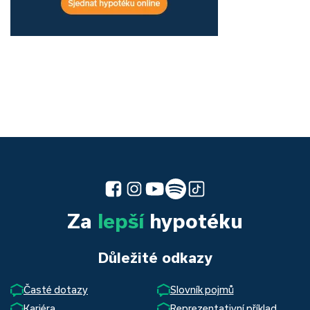
Za
lepší
hypotéku
Důležité odkazy
Časté dotazy
Slovník pojmů
Kariéra
Reprezentativní příklad