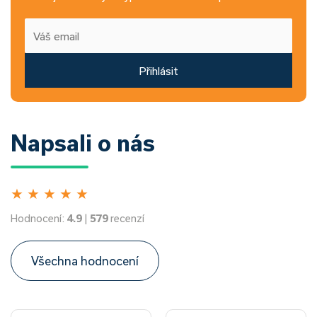
Přihlásit
Napsali o nás
★
★
★
★
★
Hodnocení:
4.9
|
579
recenzí
Všechna hodnocení