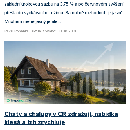
základní úrokovou sazbu na 3,75 % a po červnovém zvýšení
přešla do vyčkávacího režimu. Samotné rozhodnutí je jasné.
Mnohem méně jasný je ale…
Pavel Pohanka
|
aktualizováno: 10.08.2026
Chaty a chalupy v ČR zdražují, nabídka
klesá a trh zrychluje