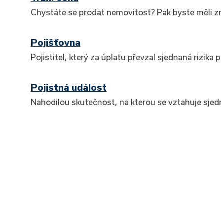
Chystáte se prodat nemovitost? Pak byste měli zná
Pojišťovna
Pojistitel, který za úplatu převzal sjednaná rizika
Pojistná událost
Nahodilou skutečnost, na kterou se vztahuje sjed