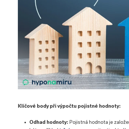
Klíčové body při výpočtu pojistné hodnoty:
Odhad hodnoty:
Pojistná hodnota je založ