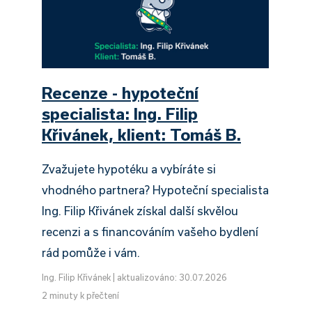
Recenze - hypoteční
specialista: Ing. Filip
Křivánek, klient: Tomáš B.
Zvažujete hypotéku a vybíráte si
vhodného partnera? Hypoteční specialista
Ing. Filip Křivánek získal další skvělou
recenzi a s financováním vašeho bydlení
rád pomůže i vám.
Ing. Filip Křivánek
|
aktualizováno: 30.07.2026
2 minuty k přečtení