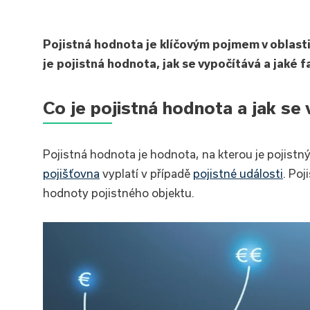
Pojistná hodnota je klíčovým pojmem v oblast
je pojistná hodnota, jak se vypočítává a jaké fak
Co je pojistná hodnota a jak se
Pojistná hodnota je hodnota, na kterou je pojistný
pojišťovna
vyplatí v případě
pojistné události
. Po
hodnoty pojistného objektu.