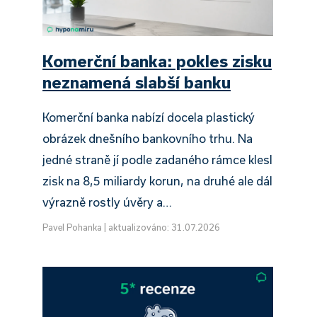
Komerční banka: pokles zisku
neznamená slabší banku
Komerční banka nabízí docela plastický
obrázek dnešního bankovního trhu. Na
jedné straně jí podle zadaného rámce klesl
zisk na 8,5 miliardy korun, na druhé ale dál
výrazně rostly úvěry a…
Pavel Pohanka
|
aktualizováno: 31.07.2026