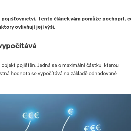
i pojišťovnictví. Tento článek vám pomůže pochopit, c
tory ovlivňují její výši.
 vypočítává
 objekt pojištěn. Jedná se o maximální částku, kterou
jistná hodnota se vypočítává na základě odhadované