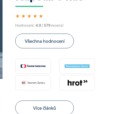
★
★
★
★
★
Hodnocení:
4.9
|
579
recenzí
Všechna hodnocení
Více článků