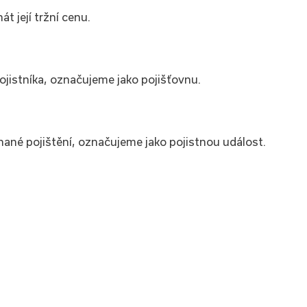
t její tržní cenu.
 pojistníka, označujeme jako pojišťovnu.
nané pojištění, označujeme jako pojistnou událost.