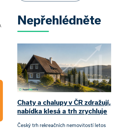
Nepřehlédněte
.
Chaty a chalupy v ČR zdražují,
nabídka klesá a trh zrychluje
Český trh rekreačních nemovitostí letos