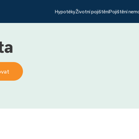
Hypotéky
Životní pojištění
Pojištění nem
ta
ovat