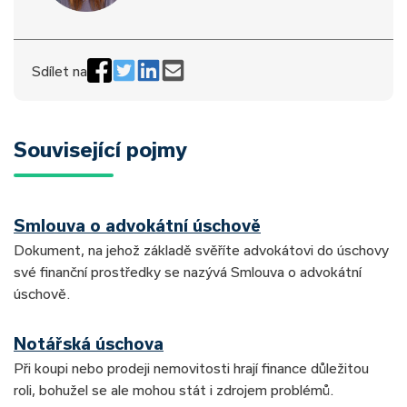
Sdílet na
Související pojmy
Smlouva o advokátní úschově
Dokument, na jehož základě svěříte advokátovi do úschovy
své finanční prostředky se nazývá Smlouva o advokátní
úschově.
Notářská úschova
Při koupi nebo prodeji nemovitosti hrají finance důležitou
roli, bohužel se ale mohou stát i zdrojem problémů.