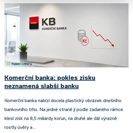
Komerční banka: pokles zisku
neznamená slabší banku
Komerční banka nabízí docela plastický obrázek dnešního
bankovního trhu. Na jedné straně jí podle zadaného rámce
klesl zisk na 8,5 miliardy korun, na druhé ale dál výrazně
rostly úvěry a…