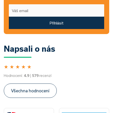
Přihlásit
Napsali o nás
★
★
★
★
★
Hodnocení:
4.9
|
579
recenzí
Všechna hodnocení