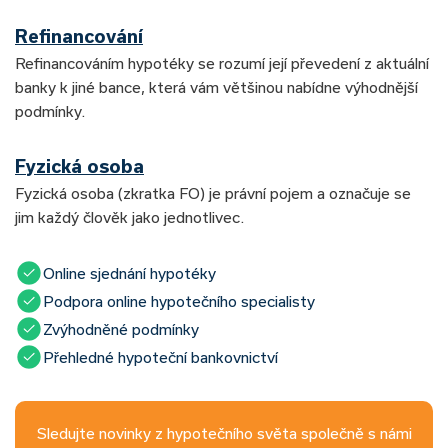
Refinancování
Refinancováním hypotéky se rozumí její převedení z aktuální
banky k jiné bance, která vám většinou nabídne výhodnější
podmínky.
Fyzická osoba
Fyzická osoba (zkratka FO) je právní pojem a označuje se
jim každý člověk jako jednotlivec.
Online sjednání hypotéky
Podpora online hypotečního specialisty
Zvýhodněné podmínky
Přehledné hypoteční bankovnictví
Sledujte novinky z hypotečního světa společně s námi