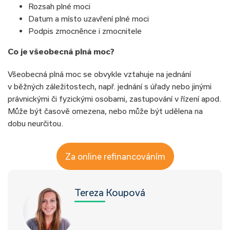
Rozsah plné moci
Datum a místo uzavření plné moci
Podpis zmocněnce i zmocnitele
Co je všeobecná plná moc?
Všeobecná plná moc se obvykle vztahuje na jednání
v běžných záležitostech, např. jednání s úřady nebo jinými
právnickými či fyzickými osobami, zastupování v řízení apod.
Může být časově omezena, nebo může být udělena na
dobu neurčitou.
Za online refinancováním
Tereza Koupová