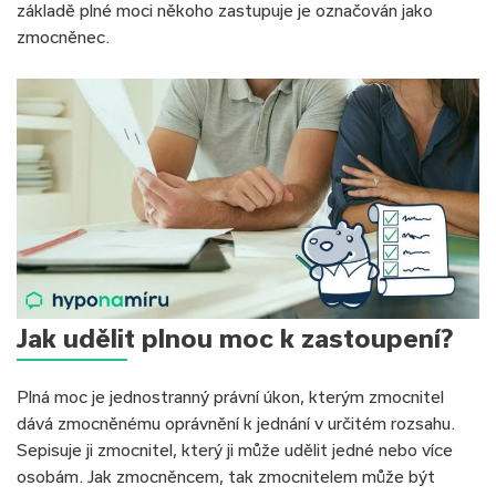
základě plné moci někoho zastupuje je označován jako
zmocněnec.
Jak udělit plnou moc k zastoupení?
Plná moc je jednostranný právní úkon, kterým zmocnitel
dává zmocněnému oprávnění k jednání v určitém rozsahu.
Sepisuje ji zmocnitel, který ji může udělit jedné nebo více
osobám. Jak zmocněncem, tak zmocnitelem může být