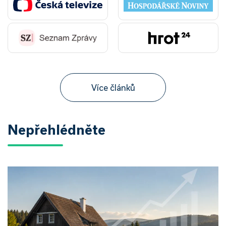
Více článků
Nepřehlédněte