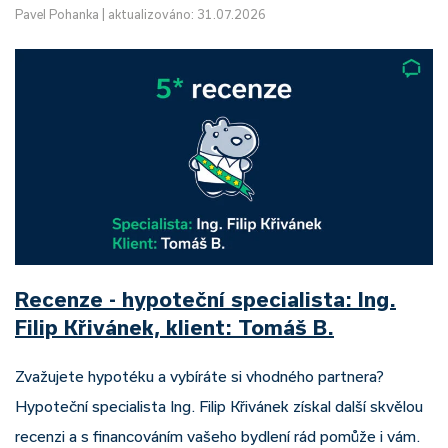
Pavel Pohanka
|
aktualizováno: 31.07.2026
Recenze - hypoteční specialista: Ing.
Filip Křivánek, klient: Tomáš B.
Zvažujete hypotéku a vybíráte si vhodného partnera?
Hypoteční specialista Ing. Filip Křivánek získal další skvělou
recenzi a s financováním vašeho bydlení rád pomůže i vám.