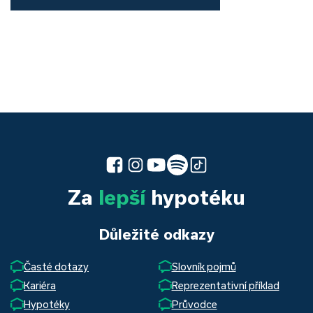
Za
lepší
hypotéku
Důležité odkazy
Časté dotazy
Slovník pojmů
Kariéra
Reprezentativní příklad
Hypotéky
Průvodce