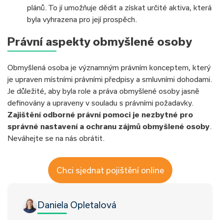
plánů. To jí umožňuje dědit a získat určité aktiva, která
byla vyhrazena pro její prospěch.
Právní aspekty obmyšlené osoby
Obmyšlená osoba je významným právním konceptem, který
je upraven místními právními předpisy a smluvními dohodami.
Je důležité, aby byla role a práva obmyšlené osoby jasně
definovány a upraveny v souladu s právními požadavky.
Zajištění odborné právní pomoci je nezbytné pro
správné nastavení a ochranu zájmů obmyšlené osoby
.
Neváhejte se na nás obrátit.
Chci sjednat pojištění online
Daniela Opletalová