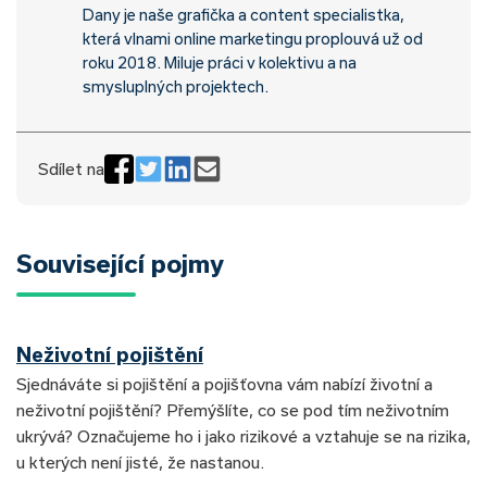
Dany je naše grafička a content specialistka,
která vlnami online marketingu proplouvá už od
roku 2018. Miluje práci v kolektivu a na
smysluplných projektech.
Sdílet na
Související pojmy
Neživotní pojištění
Sjednáváte si pojištění a pojišťovna vám nabízí životní a
neživotní pojištění? Přemýšlíte, co se pod tím neživotním
ukrývá? Označujeme ho i jako rizikové a vztahuje se na rizika,
u kterých není jisté, že nastanou.