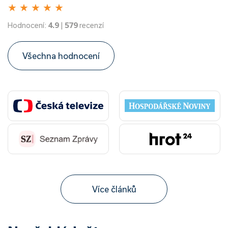
★
★
★
★
★
Hodnocení:
4.9
|
579
recenzí
Všechna hodnocení
Více článků