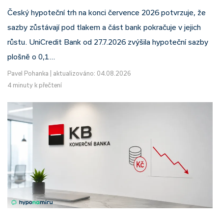
Český hypoteční trh na konci července 2026 potvrzuje, že
sazby zůstávají pod tlakem a část bank pokračuje v jejich
růstu. UniCredit Bank od 27.7.2026 zvýšila hypoteční sazby
plošně o 0,1…
Pavel Pohanka
|
aktualizováno: 04.08.2026
4 minuty k přečtení