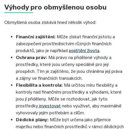
Výhody pro obmyšlenou osobu
Obmyšlená osoba získává hned několik výhod:
Finanční zajištění:
Může získat finanční jistotu a
zabezpečení prostřednictvím různých finančních
produktů, jako je například
pojištění života
.
Ochrana práv:
Má právo na přidělené výhody a
prostředky, které jsou určeny speciálně pro její
prospěch. Tím je zajištěno, že jsou chráněna její práva
a zájmy ve finančních transakcích.
Flexibilita a kontrola:
Má určitou míru flexibility a
kontroly nad finančními prostředky a výhodami, které
jsou jí přiděleny. Může se rozhodovat, jak tyto
prostředky
investovat
nebo využívat, aby maximálně
vyhovovaly jejím potřebám a cílům.
Dědické plány:
Může být určena jako příjemce
majetku nebo finančních prostředků v rámci dědických