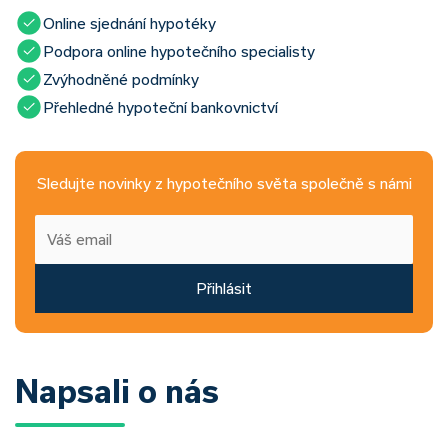
Online sjednání hypotéky
Podpora online hypotečního specialisty
Zvýhodněné podmínky
Přehledné hypoteční bankovnictví
Sledujte novinky z hypotečního světa společně s námi
Přihlásit
Napsali o nás