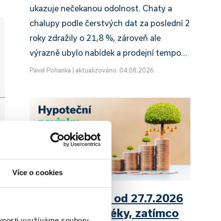
ukazuje nečekanou odolnost. Chaty a
chalupy podle čerstvých dat za poslední 2
roky zdražily o 21,8 %, zároveň ale
výrazně ubylo nabídek a prodejní tempo…
Pavel Pohanka
|
aktualizováno: 04.08.2026
Více o cookies
UniCredit Bank od 27.7.2026
zdražuje hypotéky, zatímco
ěvnosti využíváme soubory