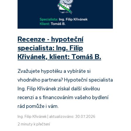
Recenze - hypoteční
specialista: Ing. Filip
Křivánek, klient: Tomáš B.
Zvažujete hypotéku a vybíráte si
vhodného partnera? Hypoteční specialista
Ing. Filip Křivánek získal další skvělou
recenzi a s financováním vašeho bydlení
rád pomůže i vám.
Ing. Filip Křivánek
|
aktualizováno: 30.07.2026
2 minuty k přečtení