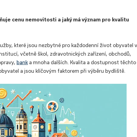
vňuje cenu nemovitosti a jaký má význam pro kvalitu
užby, které jsou nezbytné pro každodenní život obyvatel 
 institucí, včetně škol, zdravotnických zařízení, obchodů,
dopravy,
bank
a mnoha dalších. Kvalita a dostupnost těchto
byvatel a jsou klíčovým faktorem při výběru bydliště.