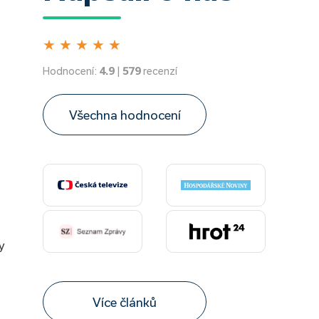
★
★
★
★
★
Hodnocení:
4.9
|
579
recenzí
Všechna hodnocení
y
Více článků