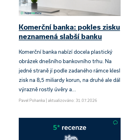
Komerční banka: pokles zisku
neznamená slabší banku
Komerční banka nabízí docela plastický
obrázek dnešního bankovního trhu. Na
jedné straně jí podle zadaného rámce klesl
zisk na 8,5 miliardy korun, na druhé ale dál
výrazně rostly úvěry a…
Pavel Pohanka
|
aktualizováno: 31.07.2026