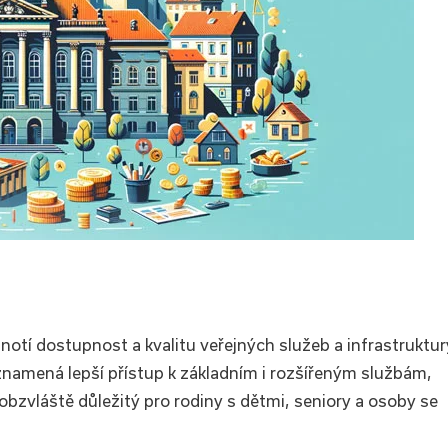
otí dostupnost a kvalitu veřejných služeb a infrastruktur
znamená lepší přístup k základním i rozšířeným službám,
 obzvláště důležitý pro rodiny s dětmi, seniory a osoby se