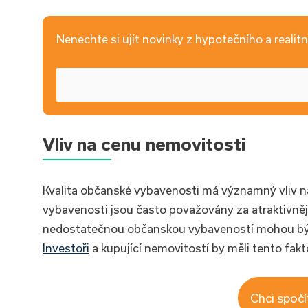
Nenechte si ujít novinky z hypotečního a realitní
Vliv na cenu nemovitosti
Kvalita občanské vybavenosti má významný vliv 
vybavenosti jsou často považovány za atraktivnějš
nedostatečnou občanskou vybaveností mohou být 
Investoři
a kupující nemovitostí by měli tento fakt
Chci spočí