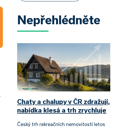
Nepřehlédněte
.
Chaty a chalupy v ČR zdražují,
nabídka klesá a trh zrychluje
Český trh rekreačních nemovitostí letos