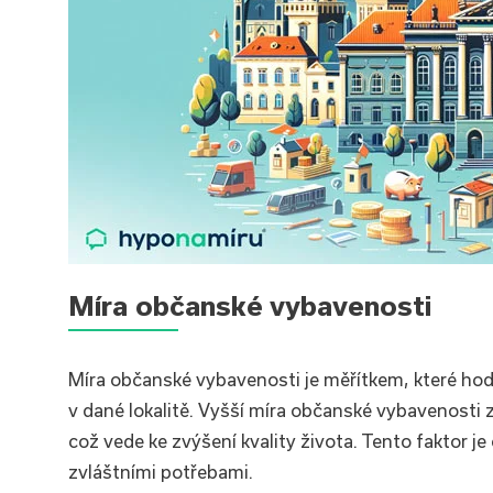
Míra občanské vybavenosti
Míra občanské vybavenosti je měřítkem, které hodn
v dané lokalitě. Vyšší míra občanské vybavenosti 
což vede ke zvýšení kvality života. Tento faktor je
zvláštními potřebami.