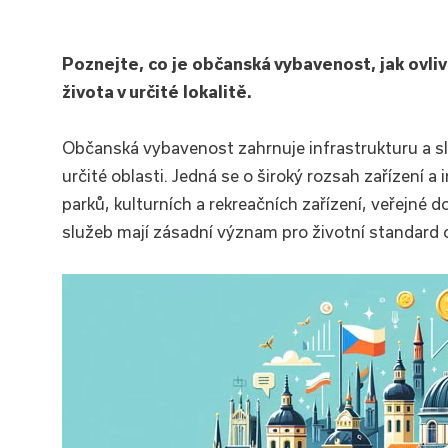
Poznejte, co je občanská vybavenost, jak ovli
života v určité lokalitě.
Občanská vybavenost zahrnuje infrastrukturu a sl
určité oblasti. Jedná se o široký rozsah zařízení a
parků, kulturních a rekreačních zařízení, veřejné 
služeb mají zásadní význam pro životní standard o