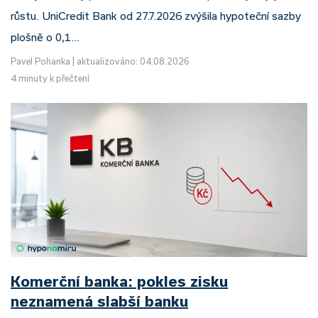
růstu. UniCredit Bank od 27.7.2026 zvýšila hypoteční sazby
plošně o 0,1…
Pavel Pohanka
|
aktualizováno: 04.08.2026
4 minuty k přečtení
Komerční banka: pokles zisku
neznamená slabší banku