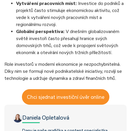
Vytváření pracovních míst:
Investice do podniků a
projektů často stimuluje ekonomickou aktivitu, což
vede k vytváření nových pracovních míst a
regionálnímu rozvoji.
Globální perspektiva:
V dnešním globalizovaném
světě investoři často přesahují hranice svých
domovských trhů, což vede k propojení světových
ekonomik a otevírání nových tržních příležitostí.
Role investorů v moderní ekonomice je nezpochybnitelná.
Díky nim se formují nové podnikatelské iniciativy, rozvíjí se
technologie a udržuje dynamika a zdraví finančních trhů.
Chci sjednat investiční úvěr online
Daniela Opletalová
Dany je naše grafička a content specialistka,