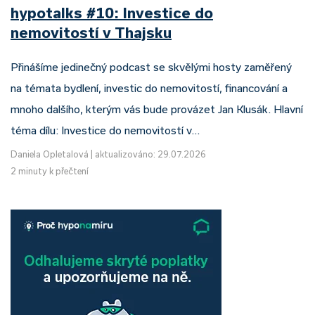
hypotalks #10: Investice do
nemovitostí v Thajsku
Přinášíme jedinečný podcast se skvělými hosty zaměřený
na témata bydlení, investic do nemovitostí, financování a
mnoho dalšího, kterým vás bude provázet Jan Klusák. Hlavní
téma dílu: Investice do nemovitostí v…
Daniela Opletalová
|
aktualizováno: 29.07.2026
2 minuty k přečtení