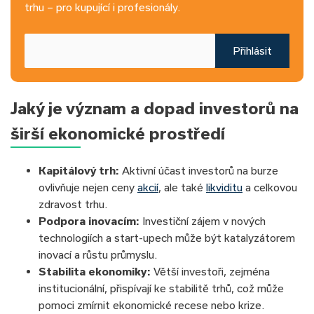
trhu – pro kupující i profesionály.
Přihlásit
Jaký je význam a dopad investorů na
širší ekonomické prostředí
Kapitálový trh:
Aktivní účast investorů na burze
ovlivňuje nejen ceny
akcií
, ale také
likviditu
a celkovou
zdravost trhu.
Podpora inovacím:
Investiční zájem v nových
technologiích a start-upech může být katalyzátorem
inovací a růstu průmyslu.
Stabilita ekonomiky:
Větší investoři, zejména
institucionální, přispívají ke stabilitě trhů, což může
pomoci zmírnit ekonomické recese nebo krize.