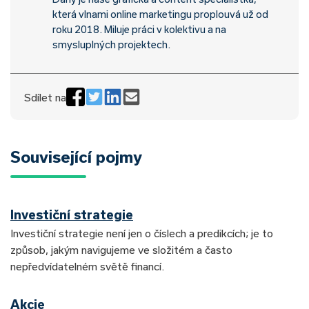
která vlnami online marketingu proplouvá už od
roku 2018. Miluje práci v kolektivu a na
smysluplných projektech.
Sdílet na
Související pojmy
Investiční strategie
Investiční strategie není jen o číslech a predikcích; je to
způsob, jakým navigujeme ve složitém a často
nepředvídatelném světě financí.
Akcie