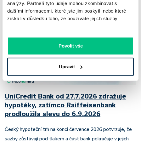
analýzy. Partneři tyto údaje mohou zkombinovat s
Pavel Pohanka
|
aktualizováno: 04.08.2026
dalšími informacemi, které jste jim poskytli nebo které
získali v důsledku toho, že používáte jejich služby.
Povolit vše
Upravit
UniCredit Bank od 27.7.2026 zdražuje
hypotéky, zatímco Raiffeisenbank
prodloužila slevu do 6.9.2026
Český hypoteční trh na konci července 2026 potvrzuje, že
sazby zůstávají pod tlakem a část bank pokračuje v jejich