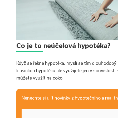
Co je to neúčelová hypotéka?
Když se řekne hypotéka, myslí se tím dlouhodobý
klasickou hypotéku ale využijete jen v souvislost
můžete využít na cokoli.
Nenechte si ujít novinky z hypotečního a realitní