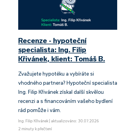
Recenze - hypoteční
specialista: Ing. Filip
Křivánek, klient: Tomáš B.
Zvažujete hypotéku a vybíráte si
vhodného partnera? Hypoteční specialista
Ing. Filip Křivánek získal další skvělou
recenzi a s financováním vašeho bydlení
rád pomůže i vám.
Ing. Filip Křivánek
|
aktualizováno: 30.07.2026
2 minuty k přečtení