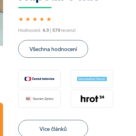
★
★
★
★
★
Hodnocení:
4.9
|
579
recenzí
Všechna hodnocení
Více článků