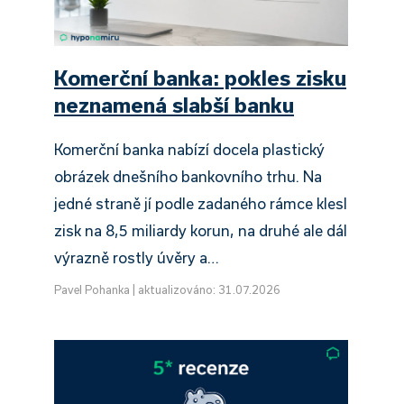
Komerční banka: pokles zisku
neznamená slabší banku
Komerční banka nabízí docela plastický
obrázek dnešního bankovního trhu. Na
jedné straně jí podle zadaného rámce klesl
zisk na 8,5 miliardy korun, na druhé ale dál
výrazně rostly úvěry a…
Pavel Pohanka
|
aktualizováno: 31.07.2026