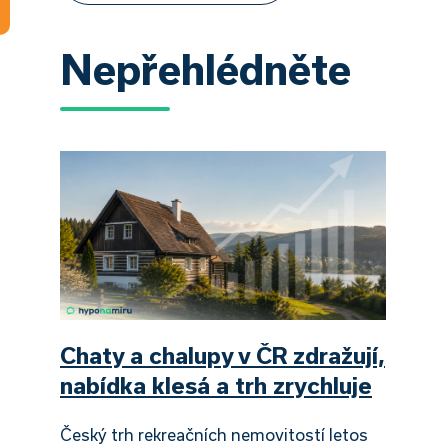
Nepřehlédněte
Chaty a chalupy v ČR zdražují,
nabídka klesá a trh zrychluje
Český trh rekreačních nemovitostí letos