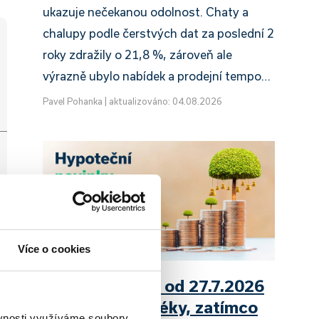
ukazuje nečekanou odolnost. Chaty a
chalupy podle čerstvých dat za poslední 2
roky zdražily o 21,8 %, zároveň ale
výrazně ubylo nabídek a prodejní tempo…
Pavel Pohanka
|
aktualizováno: 04.08.2026
Více o cookies
UniCredit Bank od 27.7.2026
zdražuje hypotéky, zatímco
ěvnosti využíváme soubory