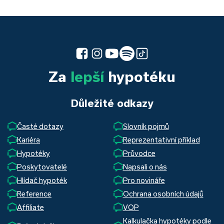
Za
lepší
hypotéku
Důležité odkazy
Časté dotazy
Slovník pojmů
Kariéra
Reprezentativní příklad
Hypotéky
Průvodce
Poskytovatelé
Napsali o nás
Hlídač hypoték
Pro novináře
Reference
Ochrana osobních údajů
Affiliate
VOP
Kalkulačka hypotéky podle