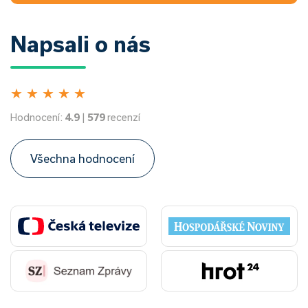
Napsali o nás
★
★
★
★
★
Hodnocení:
4.9
|
579
recenzí
Všechna hodnocení