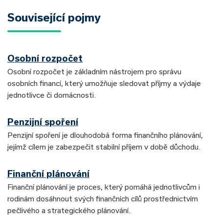
Související pojmy
Osobní rozpočet
Osobní rozpočet je základním nástrojem pro správu
osobních financí, který umožňuje sledovat příjmy a výdaje
jednotlivce či domácnosti.
Penzijní spoření
Penzijní spoření je dlouhodobá forma finančního plánování,
jejímž cílem je zabezpečit stabilní příjem v době důchodu.
Finanční plánování
Finanční plánování je proces, který pomáhá jednotlivcům i
rodinám dosáhnout svých finančních cílů prostřednictvím
pečlivého a strategického plánování.