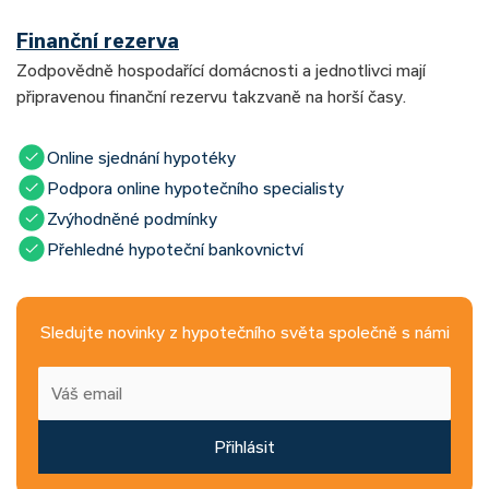
Finanční rezerva
Zodpovědně hospodařící domácnosti a jednotlivci mají
připravenou finanční rezervu takzvaně na horší časy.
Online sjednání hypotéky
Podpora online hypotečního specialisty
Zvýhodněné podmínky
Přehledné hypoteční bankovnictví
Sledujte novinky z hypotečního světa společně s námi
Přihlásit