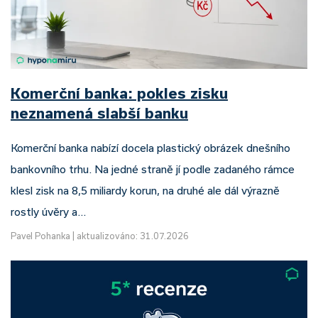
Komerční banka: pokles zisku
neznamená slabší banku
Komerční banka nabízí docela plastický obrázek dnešního
bankovního trhu. Na jedné straně jí podle zadaného rámce
klesl zisk na 8,5 miliardy korun, na druhé ale dál výrazně
rostly úvěry a…
Pavel Pohanka
|
aktualizováno: 31.07.2026