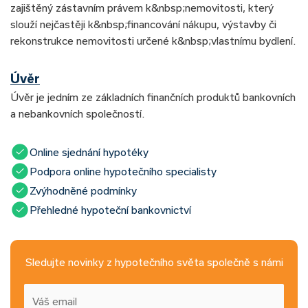
zajištěný zástavním právem k&nbsp;nemovitosti, který
slouží nejčastěji k&nbsp;financování nákupu, výstavby či
rekonstrukce nemovitosti určené k&nbsp;vlastnímu bydlení.
Úvěr
Úvěr je jedním ze základních finančních produktů bankovních
a nebankovních společností.
Online sjednání hypotéky
Podpora online hypotečního specialisty
Zvýhodněné podmínky
Přehledné hypoteční bankovnictví
Sledujte novinky z hypotečního světa společně s námi