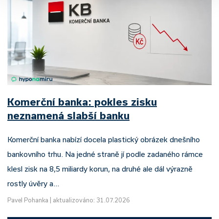
Komerční banka: pokles zisku
neznamená slabší banku
Komerční banka nabízí docela plastický obrázek dnešního
bankovního trhu. Na jedné straně jí podle zadaného rámce
klesl zisk na 8,5 miliardy korun, na druhé ale dál výrazně
rostly úvěry a…
Pavel Pohanka
|
aktualizováno: 31.07.2026