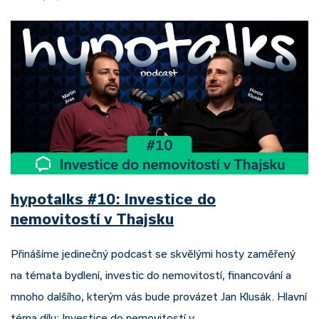
hypotalks #10: Investice do
nemovitostí v Thajsku
Přinášíme jedinečný podcast se skvělými hosty zaměřený
na témata bydlení, investic do nemovitostí, financování a
mnoho dalšího, kterým vás bude provázet Jan Klusák. Hlavní
téma dílu: Investice do nemovitostí v…