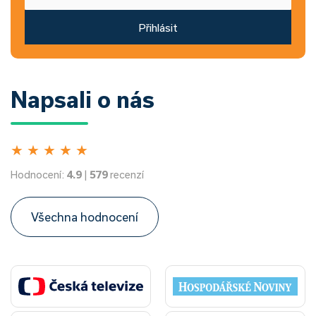
Přihlásit
Napsali o nás
★
★
★
★
★
Hodnocení:
4.9
|
579
recenzí
Všechna hodnocení