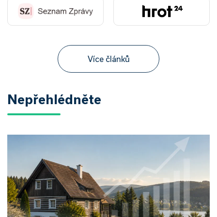
Více článků
Nepřehlédněte