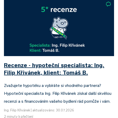
Recenze - hypoteční specialista: Ing.
Filip Křivánek, klient: Tomáš B.
Zvažujete hypotéku a vybíráte si vhodného partnera?
Hypoteční specialista Ing. Filip Křivánek získal další skvělou
recenzi a s financováním vašeho bydlení rád pomůže i vám.
Ing. Filip Křivánek
|
aktualizováno: 30.07.2026
2 minuty k přečtení