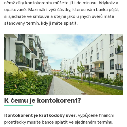
němž díky kontokorentu můžete jít i do mínusu. Kdykoliv a
opakovaně. Maximální výši částky, kterou vám banka půjčí,
si sjednáte ve smlouvě a stejně jako u jiných úvěrů máte
stanovený termín, kdy ji máte splatit.
K čemu je kontokorent?
Kontokorent je krátkodobý úvěr
, vypůjčené finanční
prostředky musíte bance splatit ve sjednaném termínu,