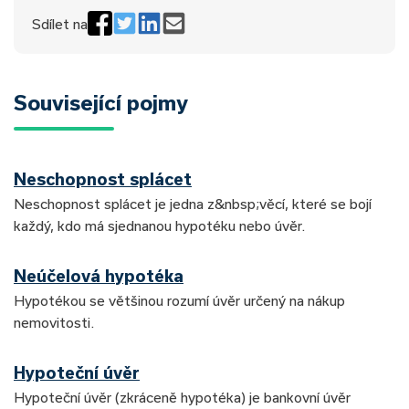
Sdílet na
Související pojmy
Neschopnost splácet
Neschopnost splácet je jedna z&nbsp;věcí, které se bojí
každý, kdo má sjednanou hypotéku nebo úvěr.
Neúčelová hypotéka
Hypotékou se většinou rozumí úvěr určený na nákup
nemovitosti.
Hypoteční úvěr
Hypoteční úvěr (zkráceně hypotéka) je bankovní úvěr