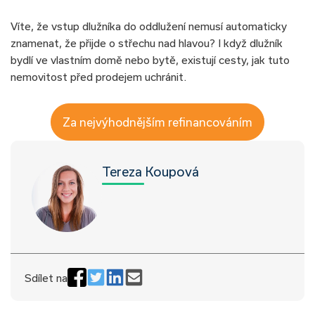
Víte, že vstup dlužníka do oddlužení nemusí automaticky
znamenat, že přijde o střechu nad hlavou? I když dlužník
bydlí ve vlastním domě nebo bytě, existují cesty, jak tuto
nemovitost před prodejem uchránit.
Za nejvýhodnějším refinancováním
Tereza Koupová
Sdílet na