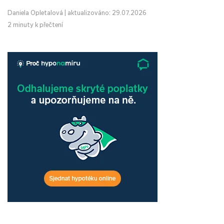
Daniela Opletalová
|
aktualizováno: 29.07.2026
2 minuty k přečtení