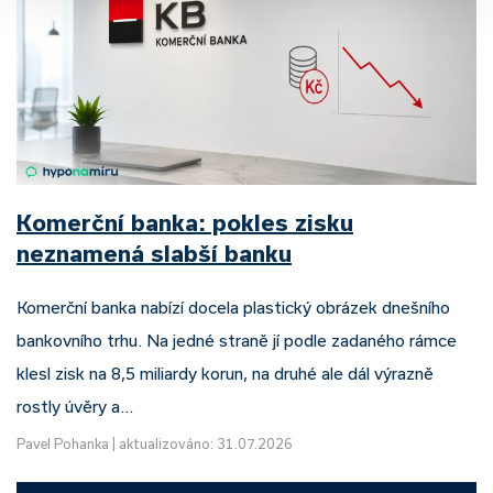
Komerční banka: pokles zisku
neznamená slabší banku
Komerční banka nabízí docela plastický obrázek dnešního
bankovního trhu. Na jedné straně jí podle zadaného rámce
klesl zisk na 8,5 miliardy korun, na druhé ale dál výrazně
rostly úvěry a…
Pavel Pohanka
|
aktualizováno: 31.07.2026