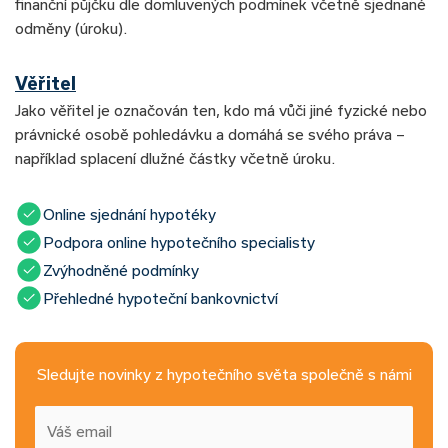
finanční půjčku dle domluvených podmínek včetně sjednané
odměny (úroku).
Věřitel
Jako věřitel je označován ten, kdo má vůči jiné fyzické nebo
právnické osobě pohledávku a domáhá se svého práva –
například splacení dlužné částky včetně úroku.
Online sjednání hypotéky
Podpora online hypotečního specialisty
Zvýhodněné podmínky
Přehledné hypoteční bankovnictví
Sledujte novinky z hypotečního světa společně s námi