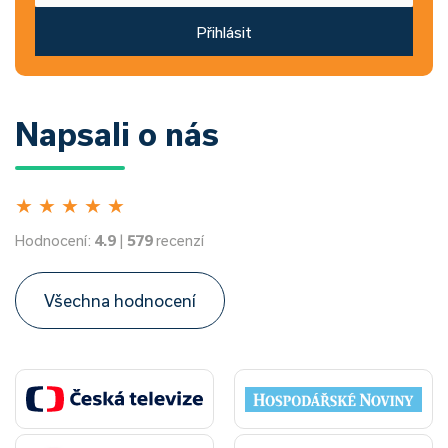
Přihlásit
Napsali o nás
★
★
★
★
★
Hodnocení:
4.9
|
579
recenzí
Všechna hodnocení