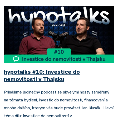
hypotalks #10: Investice do
nemovitostí v Thajsku
Přinášíme jedinečný podcast se skvělými hosty zaměřený
na témata bydlení, investic do nemovitostí, financování a
mnoho dalšího, kterým vás bude provázet Jan Klusák. Hlavní
téma dílu: Investice do nemovitostí v…