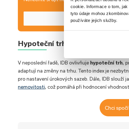
cookie. Informace o tom, jak
tyto údaje mohou zkombinovat
používáte jejich služby.
Hypoteční trh
V neposlední řadě, IDB ovlivňuje
hypoteční trh
, 
adaptují na změny na trhu. Tento index je nezbytn
pro nastavení úrokových sazeb. Dále, IDB slouží ja
nemovitosti
, což pomáhá při hodnocení vhodnosti 
Chci spočí