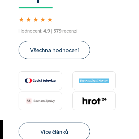
★
★
★
★
★
Hodnocení:
4.9
|
579
recenzí
Všechna hodnocení
Více článků