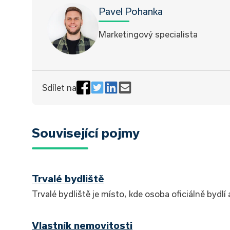
Pavel Pohanka
Marketingový specialista
Sdílet na
Související pojmy
Trvalé bydliště
Trvalé bydliště je místo, kde osoba oficiálně bydlí 
Vlastník nemovitosti