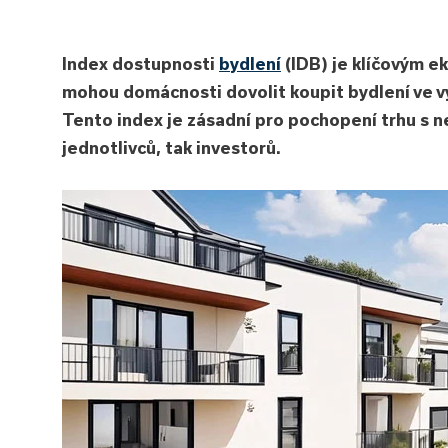
Index dostupnosti
bydlení
(IDB) je klíčovým e
mohou domácnosti dovolit koupit bydlení ve v
Tento index je zásadní pro pochopení trhu s 
jednotlivců, tak investorů.