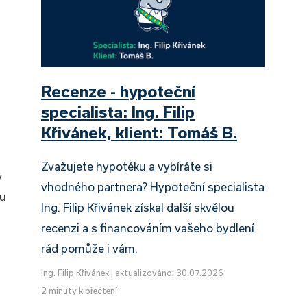
Recenze - hypoteční
specialista: Ing. Filip
Křivánek, klient: Tomáš B.
Zvažujete hypotéku a vybíráte si
ý
vhodného partnera? Hypoteční specialista
mu
Ing. Filip Křivánek získal další skvělou
recenzi a s financováním vašeho bydlení
rád pomůže i vám.
Ing. Filip Křivánek
|
aktualizováno: 30.07.2026
2 minuty k přečtení