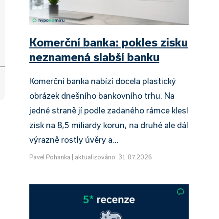
Komerční banka: pokles zisku
neznamená slabší banku
Komerční banka nabízí docela plastický
obrázek dnešního bankovního trhu. Na
jedné straně jí podle zadaného rámce klesl
zisk na 8,5 miliardy korun, na druhé ale dál
výrazně rostly úvěry a…
Pavel Pohanka
|
aktualizováno: 31.07.2026