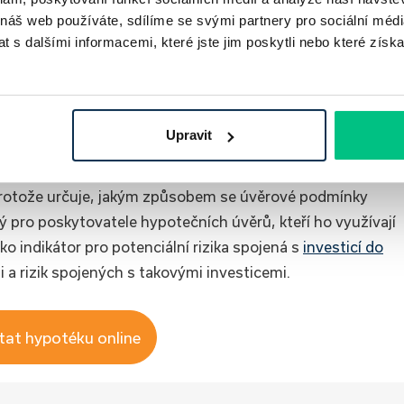
 náš web používáte, sdílíme se svými partnery pro sociální média
 s dalšími informacemi, které jste jim poskytli nebo které získa
Přihlásit
Upravit
protože určuje, jakým způsobem se úvěrové podmínky
ý pro poskytovatele hypotečních úvěrů, kteří ho využívají
ko indikátor pro potenciální rizika spojená s
investicí do
a rizik spojených s takovými investicemi.
tat hypotéku online