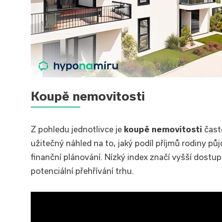
Koupě nemovitosti
Z pohledu jednotlivce je
koupě nemovitosti
často
užitečný náhled na to, jaký podíl příjmů rodiny pů
finanční plánování. Nízký index značí vyšší dostu
potenciální přehřívání trhu.