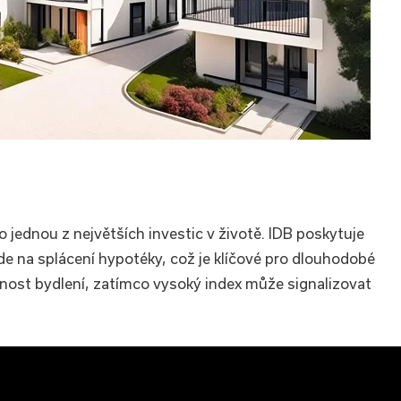
 jednou z největších investic v životě. IDB poskytuje
jde na splácení hypotéky, což je klíčové pro dlouhodobé
pnost bydlení, zatímco vysoký index může signalizovat