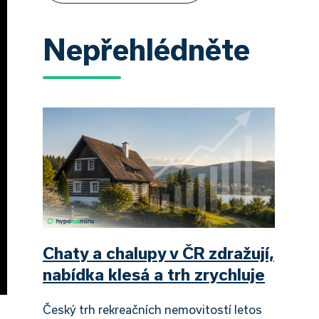
Nepřehlédněte
Chaty a chalupy v ČR zdražují,
nabídka klesá a trh zrychluje
Český trh rekreačních nemovitostí letos