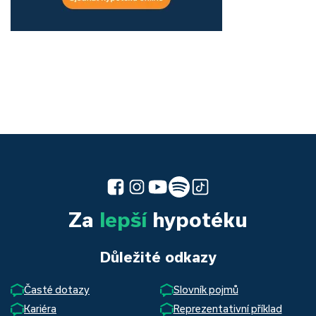
Za
lepší
hypotéku
Důležité odkazy
Časté dotazy
Slovník pojmů
Kariéra
Reprezentativní příklad