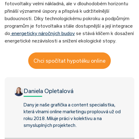
fotovoltaiky velmi nákladná, ale v dlouhodobém horizontu
přináší významné úspory a přispívá k udržitelnější
budoucnosti. Díky technologickému pokroku a podpůrným
programům je fotovoltaika stále dostupnější a její integrace
do
energeticky náročných budov
se stává klíčem k dosažení
energetické nezávislosti a snížení ekologické stopy.
Chci spočítat hypotéku online
Daniela Opletalová
Dany je naše grafička a content specialistka,
která vlnami online marketingu proplouvá už od
roku 2018. Miluje práci v kolektivu a na
smysluplných projektech.