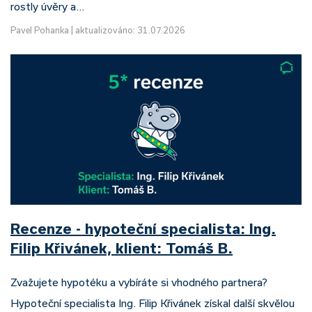
rostly úvěry a…
Pavel Pohanka
|
aktualizováno: 31.07.2026
Recenze - hypoteční specialista: Ing.
Filip Křivánek, klient: Tomáš B.
Zvažujete hypotéku a vybíráte si vhodného partnera?
Hypoteční specialista Ing. Filip Křivánek získal další skvělou