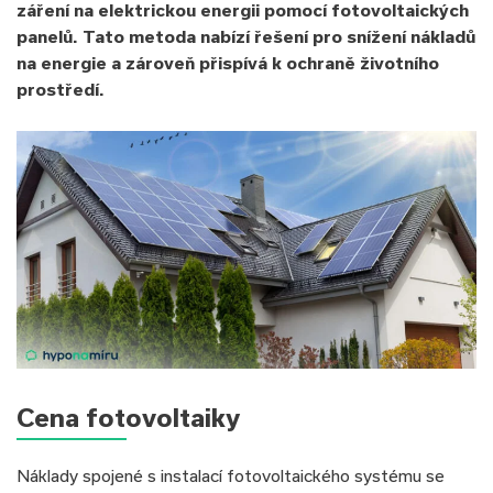
záření na elektrickou energii pomocí fotovoltaických
panelů. Tato metoda nabízí řešení pro snížení nákladů
na energie a zároveň přispívá k ochraně životního
prostředí.
Cena fotovoltaiky
Náklady spojené s instalací fotovoltaického systému se