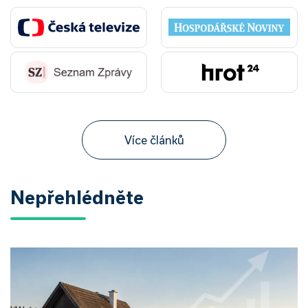
Více článků
Nepřehlédněte