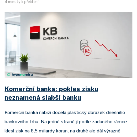
4 minuty k přečtení
Komerční banka: pokles zisku
neznamená slabší banku
Komerční banka nabízí docela plastický obrázek dnešního
bankovního trhu. Na jedné straně jí podle zadaného rámce
klesl zisk na 8,5 miliardy korun, na druhé ale dál výrazně