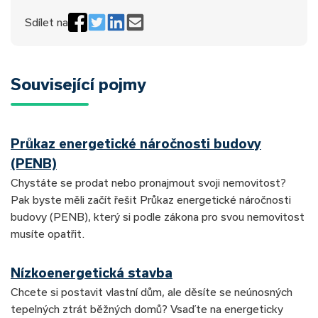
Sdílet na
Související pojmy
Průkaz energetické náročnosti budovy
(PENB)
Chystáte se prodat nebo pronajmout svoji nemovitost?
Pak byste měli začít řešit Průkaz energetické náročnosti
budovy (PENB), který si podle zákona pro svou nemovitost
musíte opatřit.
Nízkoenergetická stavba
Chcete si postavit vlastní dům, ale děsíte se neúnosných
tepelných ztrát běžných domů? Vsaďte na energeticky