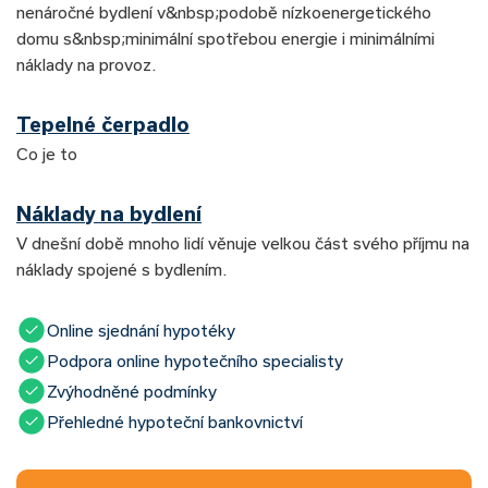
nenáročné bydlení v&nbsp;podobě nízkoenergetického
domu s&nbsp;minimální spotřebou energie i minimálními
náklady na provoz.
Tepelné čerpadlo
Co je to
Náklady na bydlení
V dnešní době mnoho lidí věnuje velkou část svého příjmu na
náklady spojené s bydlením.
Online sjednání hypotéky
Podpora online hypotečního specialisty
Zvýhodněné podmínky
Přehledné hypoteční bankovnictví