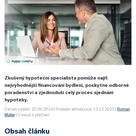
Zkušený hypoteční specialista pomůže najít
nejvýhodnější financování bydlení, poskytne odborné
poradenství a zjednoduší celý proces sjednání
hypotéky.
Datum vydání: 25.06.2024 | Poslední aktualizace: 10.12.2025 |
Roman
Müller
| 5 minut k přečtení
Obsah článku