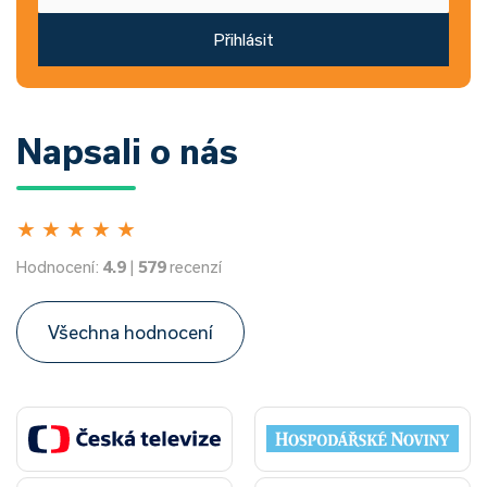
Přihlásit
Napsali o nás
★
★
★
★
★
Hodnocení:
4.9
|
579
recenzí
Všechna hodnocení