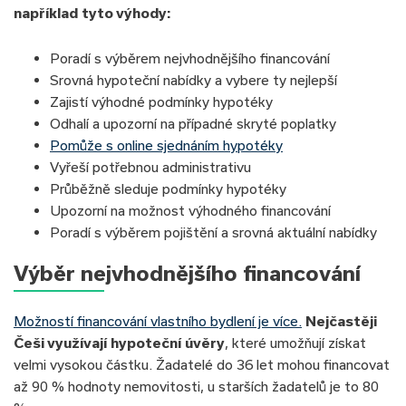
například tyto výhody:
Poradí s výběrem nejvhodnějšího financování
Srovná hypoteční nabídky a vybere ty nejlepší
Zajistí výhodné podmínky hypotéky
Odhalí a upozorní na případné skryté poplatky
Pomůže s online sjednáním hypotéky
Vyřeší potřebnou administrativu
Průběžně sleduje podmínky hypotéky
Upozorní na možnost výhodného financování
Poradí s výběrem pojištění a srovná aktuální nabídky
Výběr nejvhodnějšího financování
Možností financování vlastního bydlení je více.
Nejčastěji
Češi využívají hypoteční úvěry
, které umožňují získat
velmi vysokou částku. Žadatelé do 36 let mohou financovat
až 90 % hodnoty nemovitosti, u starších žadatelů je to 80