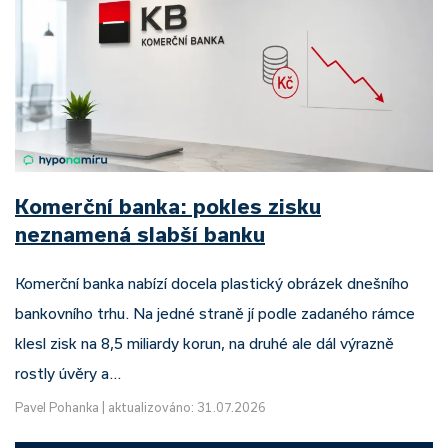
Komerční banka: pokles zisku
neznamená slabší banku
Komerční banka nabízí docela plastický obrázek dnešního
bankovního trhu. Na jedné straně jí podle zadaného rámce
klesl zisk na 8,5 miliardy korun, na druhé ale dál výrazně
rostly úvěry a…
Pavel Pohanka
|
aktualizováno: 31.07.2026