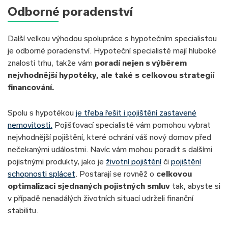
Odborné poradenství
Další velkou výhodou spolupráce s hypotečním specialistou
je odborné poradenství. Hypoteční specialisté mají hluboké
znalosti trhu, takže vám
poradí nejen s výběrem
nejvhodnější hypotéky, ale také s celkovou strategií
financování.
Spolu s hypotékou
je třeba řešit i pojištění zastavené
nemovitosti.
Pojišťovací specialisté vám pomohou vybrat
nejvhodnější pojištění, které ochrání váš nový domov před
nečekanými událostmi. Navíc vám mohou poradit s dalšími
pojistnými produkty, jako je
životní pojištění
či
pojištění
schopnosti splácet
. Postarají se rovněž o
celkovou
optimalizaci sjednaných pojistných smluv
tak, abyste si
v případě nenadálých životních situací udrželi finanční
stabilitu.