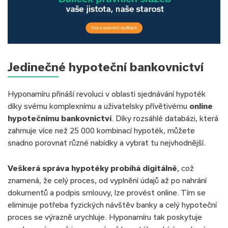
Jedinečné hypoteční bankovnictví
Hyponamíru přináší revoluci v oblasti sjednávání hypoték
díky svému komplexnímu a uživatelsky přívětivému
online
hypotečnímu bankovnictví
. Díky rozsáhlé databázi, která
zahrnuje více než 25 000 kombinací hypoték, můžete
snadno porovnat různé nabídky a vybrat tu nejvhodnější.
Veškerá správa hypotéky probíhá digitálně
, což
znamená, že celý proces, od vyplnění údajů až po nahrání
dokumentů a podpis smlouvy, lze provést online. Tím se
eliminuje potřeba fyzických návštěv banky a celý hypoteční
proces se výrazně urychluje. Hyponamíru tak poskytuje