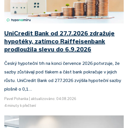
UniCredit Bank od 27.7.2026 zdražuje
hypotéky, zatímco Raiffeisenbank
prodloužila slevu do 6.9.2026
Český hypoteční trh na konci července 2026 potvrzuje, že
sazby zůstávají pod tlakem a část bank pokračuje v jejich
růstu. UniCredit Bank od 27.7.2026 zvýšila hypoteční sazby
plošně o 0,1…
Pavel Pohanka
|
aktualizováno: 04.08.2026
4 minuty k přečtení