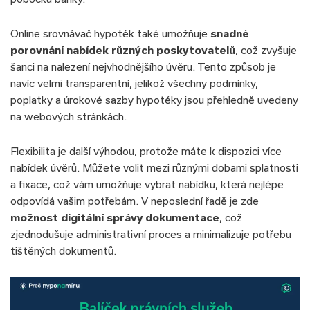
Online srovnávač hypoték také umožňuje
snadné
porovnání nabídek různých poskytovatelů
, což zvyšuje
šanci na nalezení nejvhodnějšího úvěru. Tento způsob je
navíc velmi transparentní, jelikož všechny podmínky,
poplatky a úrokové sazby hypotéky jsou přehledně uvedeny
na webových stránkách.
Flexibilita je další výhodou, protože máte k dispozici více
nabídek úvěrů. Můžete volit mezi různými dobami splatnosti
a fixace, což vám umožňuje vybrat nabídku, která nejlépe
odpovídá vašim potřebám. V neposlední řadě je zde
možnost digitální správy dokumentace
, což
zjednodušuje administrativní proces a minimalizuje potřebu
tištěných dokumentů.