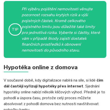
Při výběru pojištění nemovitosti věnujte
pozornost rozsahu krytých rizik a výši
pojistných částek. Kromě celkového
pojistného limitu jsou důležité také limity
TIP
pro jednotlivá rizika. Vyberte si částky, které
vám v případě škody zajistí dostatek
finančních prostředků k obnovení
nemovitosti do původního stavu.
Hypotéka online z domova
V současné době, kdy digitalizace nabírá na síle, si lidé
čím
dál častěji vyřizují hypotéky přes internet
. Sjednání
hypotéky online nabízí několik klíčových výhod. Předně je to
pohodlí a úspora času, protože celý proces můžete
absolvovat z pohodlí domova bez nutnosti navštěvovat
pobočku banky.