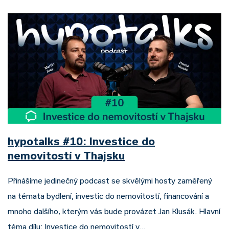
hypotalks #10: Investice do
nemovitostí v Thajsku
Přinášíme jedinečný podcast se skvělými hosty zaměřený
na témata bydlení, investic do nemovitostí, financování a
mnoho dalšího, kterým vás bude provázet Jan Klusák. Hlavní
téma dílu: Investice do nemovitostí v…