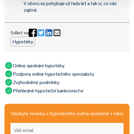
V oboru se pohybuje už řadu let a tak ví, co vás
zajímá.
Sdílet na
Hypotéky
Online sjednání hypotéky
Podpora online hypotečního specialisty
Zvýhodněné podmínky
Přehledné hypoteční bankovnictví
Sledujte novinky z hypotečního světa společně s námi