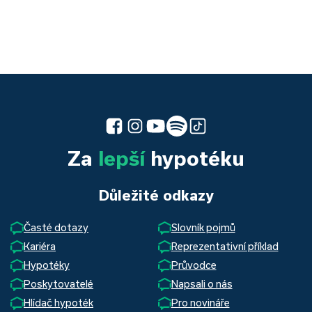
Za
lepší
hypotéku
Důležité odkazy
Časté dotazy
Slovník pojmů
Kariéra
Reprezentativní příklad
Hypotéky
Průvodce
Poskytovatelé
Napsali o nás
Hlídač hypoték
Pro novináře