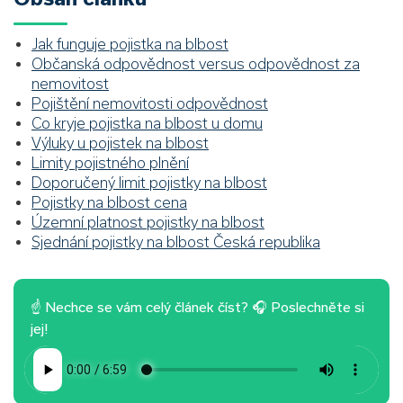
Jak funguje pojistka na blbost
Občanská odpovědnost versus odpovědnost za
nemovitost
Pojištění nemovitosti odpovědnost
Co kryje pojistka na blbost u domu
Výluky u pojistek na blbost
Limity pojistného plnění
Doporučený limit pojistky na blbost
Pojistky na blbost cena
Územní platnost pojistky na blbost
Sjednání pojistky na blbost Česká republika
☝ Nechce se vám celý článek číst? 🎧 Poslechněte si
jej!