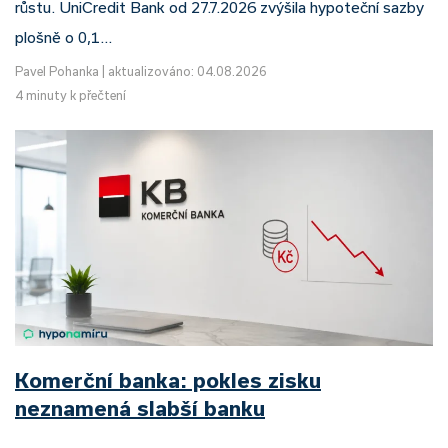
růstu. UniCredit Bank od 27.7.2026 zvýšila hypoteční sazby
plošně o 0,1…
Pavel Pohanka
|
aktualizováno: 04.08.2026
4 minuty k přečtení
Komerční banka: pokles zisku
neznamená slabší banku