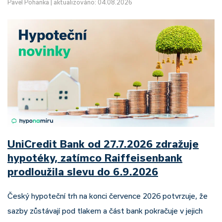
Pavel Pohanka
|
aktualizováno: 04.08.2026
UniCredit Bank od 27.7.2026 zdražuje
hypotéky, zatímco Raiffeisenbank
prodloužila slevu do 6.9.2026
Český hypoteční trh na konci července 2026 potvrzuje, že
sazby zůstávají pod tlakem a část bank pokračuje v jejich