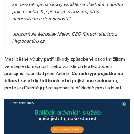
se nevztahuje na škody vzniklé na vlastním majetku
pojištěného. K jejich krytí slouží pojištění
nemovitosti a domácnosti,“
upozorňuje Miroslav Majer, CEO fintech startupu
Hyponamíru.cz.
Mezi běžné výluky patří i škody způsobené osobám žijícím
ve stejné domácnosti nebo vzniklé při krátkodobém
pronájmu, například přes Airbnb.
Co nekryje pojistka na
blbost se vždy řídí konkrétní pojistnou smlouvou
,
proto je důležité ji před sjednáním důkladně prostudovat.