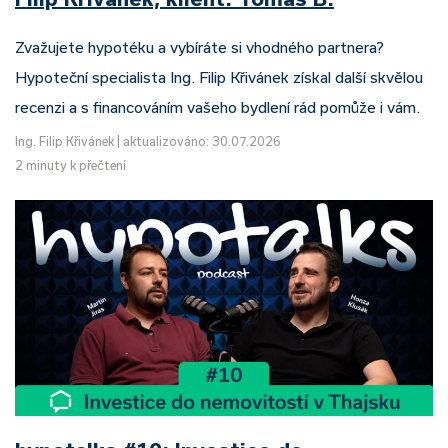
Zvažujete hypotéku a vybíráte si vhodného partnera?
Hypoteční specialista Ing. Filip Křivánek získal další skvělou
recenzi a s financováním vašeho bydlení rád pomůže i vám.
Ing. Filip Křivánek
|
aktualizováno: 30.07.2026
2 minuty k přečtení