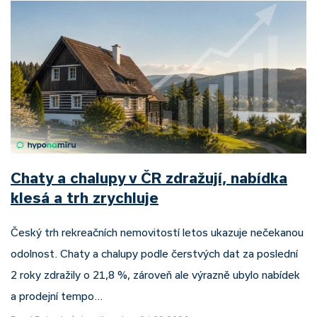
Chaty a chalupy v ČR zdražují, nabídka
klesá a trh zrychluje
Český trh rekreačních nemovitostí letos ukazuje nečekanou
odolnost. Chaty a chalupy podle čerstvých dat za poslední
2 roky zdražily o 21,8 %, zároveň ale výrazně ubylo nabídek
a prodejní tempo…