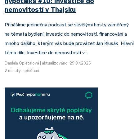
hypotalks #10: Investice do
nemovitostí v Thajsku
Přinášíme jedinečný podcast se skvělými hosty zaměřený
na témata bydlení, investic do nemovitostí, financování a
mnoho dalšího, kterým vás bude provázet Jan Klusák. Hlavní
téma dílu: Investice do nemovitostí v…
Daniela Opletalová
|
aktualizováno: 29.07.2026
2 minuty k přečtení