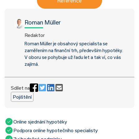
Reference
Roman Müller
Redaktor
Roman Müller je obsahový specialista se
zaměřením na finanční trh, především hypotéky.
V oboru se pohybuje už řadu let a tak ví, co vás
zajímá.
Sdílet na
Pojištění
Online sjednání hypotéky
Podpora online hypotečního specialisty