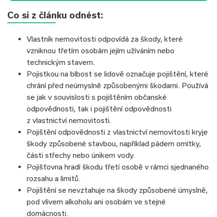
Co si z článku odnést:
Vlastník nemovitosti odpovídá za škody, které
vzniknou třetím osobám jejím užíváním nebo
technickým stavem.
Pojistkou na blbost se lidově označuje pojištění, které
chrání před neúmyslně způsobenými škodami. Používá
se jak v souvislosti s pojištěním občanské
odpovědnosti, tak i pojištění odpovědnosti
z vlastnictví nemovitosti.
Pojištění odpovědnosti z vlastnictví nemovitosti kryje
škody způsobené stavbou, například pádem omítky,
části střechy nebo únikem vody.
Pojišťovna hradí škodu třetí osobě v rámci sjednaného
rozsahu a limitů.
Pojištění se nevztahuje na škody způsobené úmyslně,
pod vlivem alkoholu ani osobám ve stejné
domácnosti.