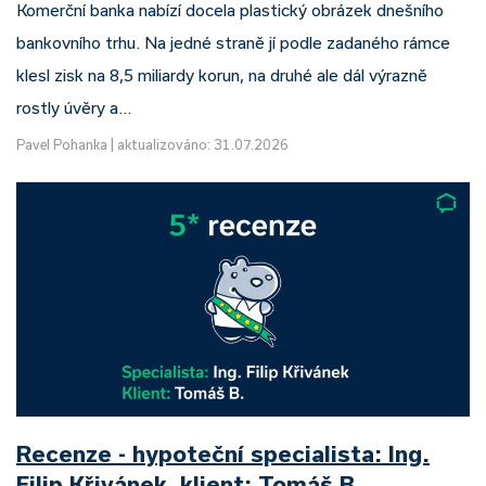
Komerční banka nabízí docela plastický obrázek dnešního
bankovního trhu. Na jedné straně jí podle zadaného rámce
klesl zisk na 8,5 miliardy korun, na druhé ale dál výrazně
rostly úvěry a…
Pavel Pohanka
|
aktualizováno: 31.07.2026
Recenze - hypoteční specialista: Ing.
Filip Křivánek, klient: Tomáš B.