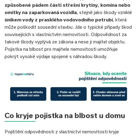
způsobené pádem části střešní krytiny, komína nebo
omítky na zaparkovaná vozidla
, stejně jako škody vzniklé
únikem vody z prasklého vodovodního potrubí
, která
může poškodit sousední stavbu. Jde o typické případy škod
souvisejících s vlastnictvím nemovitosti. Odpovědnost za
takové škody vyplývá ze zákona a nese ji majitel objektu.
Pojistka na blbost pro majitele nemovitosti umožňuje
pokrýt vysoké výdaje spojené s náhradou škody.
Co kryje pojistka na blbost u domu
Pojištění odpovědnosti z vlastnictví nemovitosti kryje