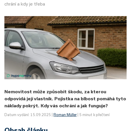
chrání a kdy je třeba
Nemovitost může způsobit škodu, za kterou
odpovídá její vlastník. Pojistka na blbost pomáhá tyto
náklady pokrýt. Kdy vás ochrání a jak funguje?
Datum vydání: 15.09.2025 |
Roman Müller
| 5 minut k přečtení
Obsah článku