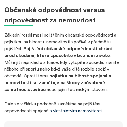
Občanská odpovědnost versus
odpovědnost za nemovitost
Základní rozdíl mezi pojištěním občanské odpovědnosti a
pojistkou na blbost u nemovitosti spočívá v předmětu
pojištění.
Pojištění občanské odpovědnosti chrání
před škodami, které způsobíte v běžném životě
.
Může jít například o situace, kdy vytopíte souseda, zraníte
někoho při sportu nebo když vaše dítě rozbije zboží v
obchodě. Oproti tomu
pojistka na blbost spojená s
nemovitostí se zaměřuje na škody způsobené
samotnou stavbou
nebo jejím technickým stavem.
Dále se v článku podrobně zaměříme na pojištění
odpovědnosti spojené
s vlastnictvím nemovitosti
.