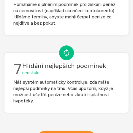
Pomáháme s plněním podmínek pro získání peněz
na nemovitost (například ukončení kontokorentu).
Hlídáme termíny, abyste mohli čerpat peníze co
nejdříve a bez pokut.
7
Hlídání nejlepších podmínek
neustále
Náš systém automaticky kontroluje, zda máte
nejlepší podmínky na trhu. Včas upozorní, když je
možnost ušetřit peníze nebo zkrátit splatnost
hypotéky.