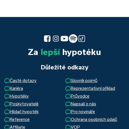
Za
lepší
hypotéku
Důležité odkazy
Časté dotazy
Slovník pojmů
Kariéra
Reprezentativní příklad
Hypotéky
Průvodce
Poskytovatelé
Napsali o nás
Hlídač hypoték
Pro novináře
Reference
Ochrana osobních údajů
Affiliate
VOP