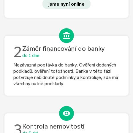
jsme nyní online
2
Záměr financování do banky
do 1 dne
Nezávazná poptávka do banky. Ověření dodaných
podkladů, ověření totožnosti. Banka v této fázi
potvrzuje nabídnuté podmínky a kontroluje, zda má
všechny nutné podklady.
3
Kontrola nemovitosti