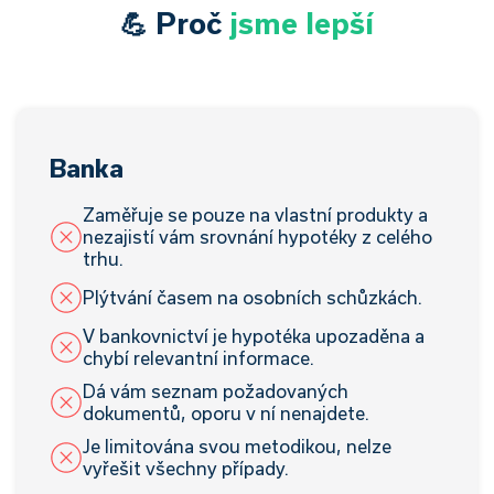
💪 Proč
jsme lepší
Banka
Zaměřuje se pouze na vlastní produkty a
nezajistí vám srovnání hypotéky z celého
trhu.
Plýtvání časem na osobních schůzkách.
V bankovnictví je hypotéka upozaděna a
chybí relevantní informace.
Dá vám seznam požadovaných
dokumentů, oporu v ní nenajdete.
Je limitována svou metodikou, nelze
vyřešit všechny případy.