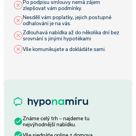
Po podpisu smlouvy nemá zájem
zlepšovat vám podmínky.
Nesdělí vám poplatky, jejich postupné
odhalování je na vás.
Zdlouhavá nabídka až do několika dní bez
srovnání s jinými hypotékami
Vše komunikujete a dokládáte sami.
Známe celý trh – najdeme tu
nejvýhodnější nabídku.
Vše sjednáte online z domova.