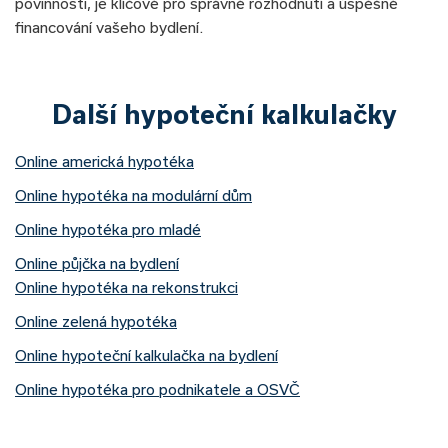
povinnosti, je klíčové pro správné rozhodnutí a úspěšné
financování vašeho bydlení.
Další hypoteční kalkulačky
Online americká hypotéka
Online hypotéka na modulární dům
Online hypotéka pro mladé
Online půjčka na bydlení
Online hypotéka na rekonstrukci
Online zelená hypotéka
Online hypoteční kalkulačka na bydlení
Online hypotéka pro podnikatele a OSVČ