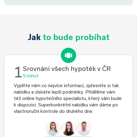
Jak
to bude probíhat
1
Srovnání všech hypoték v ČR
5 minut
Vyplňte nám co nejvíce informací, zpřesníte si tak
nabídku a získáte lepší podmínky. Přidělíme vám
též online hypotečního specialistu, který vám bude
k dispozici. Superkonkrétní nabídku vám dáme po
vlastnoruční kontrole do druhého dne.