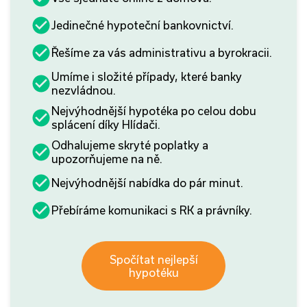
Jedinečné hypoteční bankovnictví.
Řešíme za vás administrativu a byrokracii.
Umíme i složité případy, které banky
nezvládnou.
Nejvýhodnější hypotéka po celou dobu
splácení díky Hlídači.
Odhalujeme skryté poplatky a
upozorňujeme na ně.
Nejvýhodnější nabídka do pár minut.
Přebíráme komunikaci s RK a právníky.
Spočítat nejlepší
hypotéku