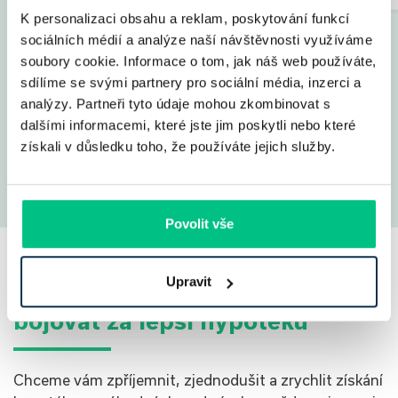
K personalizaci obsahu a reklam, poskytování funkcí
sociálních médií a analýze naší návštěvnosti využíváme
soubory cookie. Informace o tom, jak náš web používáte,
sdílíme se svými partnery pro sociální média, inzerci a
analýzy. Partneři tyto údaje mohou zkombinovat s
dalšími informacemi, které jste jim poskytli nebo které
Ukázat všechny
získali v důsledku toho, že používáte jejich služby.
příběhy
Povolit vše
Upravit
Jsme připraveni pro vás
bojovat za lepší hypotéku
Chceme vám zpříjemnit, zjednodušit a zrychlit získání