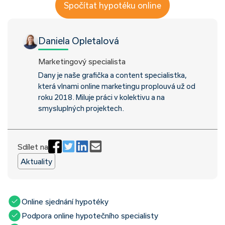
Spočítat hypotéku online
Daniela Opletalová
Marketingový specialista
Dany je naše grafička a content specialistka,
která vlnami online marketingu proplouvá už od
roku 2018. Miluje práci v kolektivu a na
smysluplných projektech.
Sdílet na
Aktuality
Online sjednání hypotéky
Podpora online hypotečního specialisty