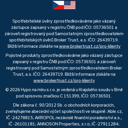
Spotřebitelské úvěry zprostředkováváme jako vázaný
zástupce zapsaný v registru ČNB pod IČO: 05736501 a
zároveň registrovaný pod Samostatným zprostředkovatelem
spotřebitelských úvěrů Broker Trust, a.s. IČO: 26439719.
Bližší informace získáte na
www.brokertrust.cz/pro-klienty
Pojistné produkty zprostředkováváme jako vázaný zástupce
zapsaný v registru ČNB pod IČO: 05736501 a zároveň
registrovaný pod Samostatným zprostředkovatelem Broker
Trust, a.s. IČO: 26439719. Bližší informace získáte na
www.brokertrust.cz/pro-klienty
© 2026 Hypo na míru s.r.o. je vedená u Krajského soudu v Brně
pod spisovou značkou C 151399, IČO: 05736501.
Dle zákona č. 90/2012 Sb. o obchodních korporacích,
zveřejňujeme abecední výčet společností ve skupině: Able.cz,
IČ -24278815; AKROPOL nezávislé finanční poradenství a.s.,
IČ -26101181; ANNOSON Properties, s.r.o, IČ -27911284;