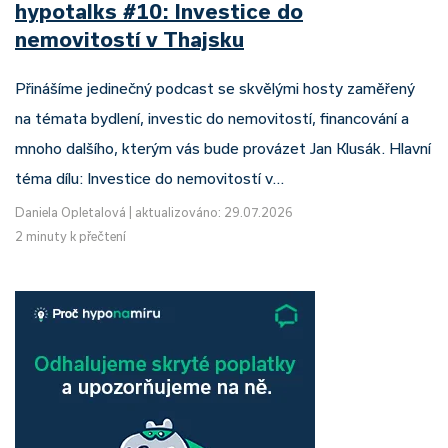
hypotalks #10: Investice do
nemovitostí v Thajsku
Přinášíme jedinečný podcast se skvělými hosty zaměřený
na témata bydlení, investic do nemovitostí, financování a
mnoho dalšího, kterým vás bude provázet Jan Klusák. Hlavní
téma dílu: Investice do nemovitostí v…
Daniela Opletalová
|
aktualizováno: 29.07.2026
2 minuty k přečtení