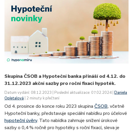
Skupina ČSOB a Hypoteční banka přináší od 4.12. do
31.12.2023 akční sazby pro roční fixaci hypoték.
Datum vydání: 08.12.2023 | Poslední aktualizace: 07.02.2024 |
Daniela
Opletalová
| 2 minuty k přečtení
Od 4. prosince do konce roku 2023 skupina
ČSOB
, včetně
Hypoteční banky, představuje speciální nabídku pro účelové
hypoteční úvěry
. Tato nabídka zahrnuje snížení úrokové
sazby o 0,4 % ročně pro hypotéky s roční fixací, sleva je