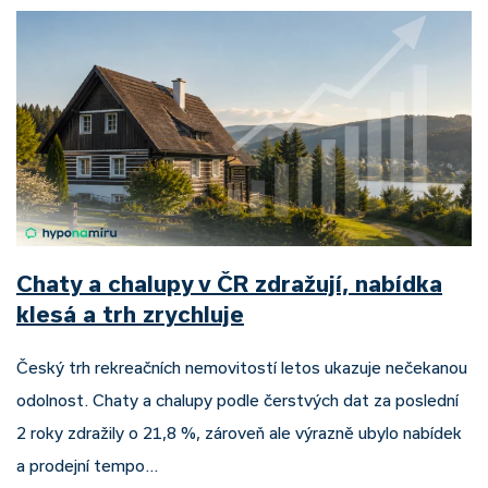
Chaty a chalupy v ČR zdražují, nabídka
klesá a trh zrychluje
Český trh rekreačních nemovitostí letos ukazuje nečekanou
odolnost. Chaty a chalupy podle čerstvých dat za poslední
2 roky zdražily o 21,8 %, zároveň ale výrazně ubylo nabídek
a prodejní tempo…