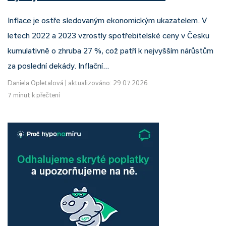
Inflace je ostře sledovaným ekonomickým ukazatelem. V
letech 2022 a 2023 vzrostly spotřebitelské ceny v Česku
kumulativně o zhruba 27 %, což patří k nejvyšším nárůstům
za poslední dekády. Inflační…
Daniela Opletalová
|
aktualizováno: 29.07.2026
7 minut k přečtení