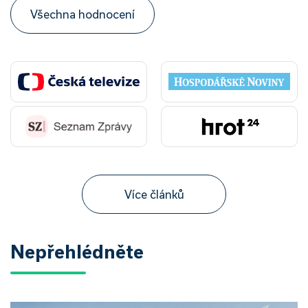
Všechna hodnocení
Více článků
Nepřehlédněte