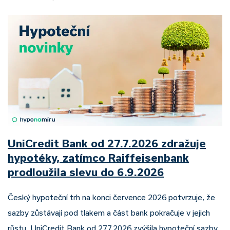
UniCredit Bank od 27.7.2026 zdražuje
hypotéky, zatímco Raiffeisenbank
prodloužila slevu do 6.9.2026
Český hypoteční trh na konci července 2026 potvrzuje, že
sazby zůstávají pod tlakem a část bank pokračuje v jejich
růstu. UniCredit Bank od 27.7.2026 zvýšila hypoteční sazby