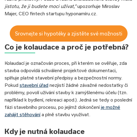
jistotu, že ji budete moci užívat,“
upozorňuje Miroslav
Majer, CEO fintech startupu hyponamíru.cz.
Srovnejte si hypotéky a zjistěte své možnosti
Co je kolaudace a proč je potřebná?
Kolaudací je označován proces, při kterém se ověřuje, zda
stavba odpovídá schválené projektové dokumentaci,
splňuje platné stavební předpisy a bezpečnostní normy.
Pokud
stavební úřad
nezjistí žádné závažné nedostatky či
problémy, povolí užívání stavby k zamýšlenému účelu (tzn.
například k bydlení, rekreaci apod.). Jedná se tedy o poslední
fázi stavebního procesu, po jejímž dokončení
je možné
zahájit stěhování
a plně stavbu využívat.
Kdy je nutná kolaudace