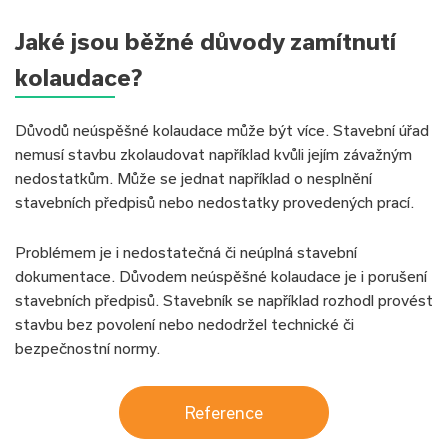
Jaké jsou běžné důvody zamítnutí
kolaudace?
Důvodů neúspěšné kolaudace může být více. Stavební úřad
nemusí stavbu zkolaudovat například kvůli jejím závažným
nedostatkům. Může se jednat například o nesplnění
stavebních předpisů nebo nedostatky provedených prací.
Problémem je i nedostatečná či neúplná stavební
dokumentace. Důvodem neúspěšné kolaudace je i porušení
stavebních předpisů. Stavebník se například rozhodl provést
stavbu bez povolení nebo nedodržel technické či
bezpečnostní normy.
Reference