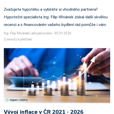
Zvažujete hypotéku a vybíráte si vhodného partnera?
Hypoteční specialista Ing. Filip Křivánek získal další skvělou
recenzi a s financováním vašeho bydlení rád pomůže i vám.
Ing. Filip Křivánek
|
aktualizováno: 30.07.2026
2 minuty k přečtení
Vývoj inflace v ČR 2021 - 2026