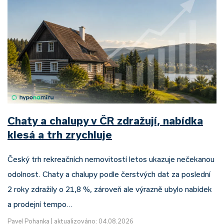
Chaty a chalupy v ČR zdražují, nabídka
klesá a trh zrychluje
Český trh rekreačních nemovitostí letos ukazuje nečekanou
odolnost. Chaty a chalupy podle čerstvých dat za poslední
2 roky zdražily o 21,8 %, zároveň ale výrazně ubylo nabídek
a prodejní tempo…
Pavel Pohanka
|
aktualizováno: 04.08.2026