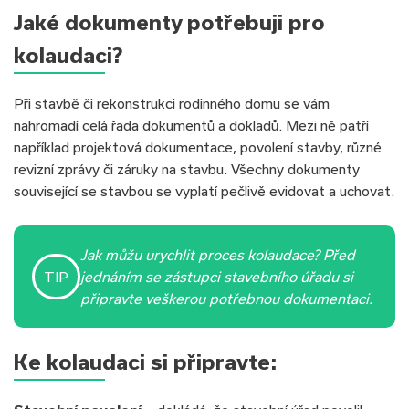
Jaké dokumenty potřebuji pro
kolaudaci?
Při stavbě či rekonstrukci rodinného domu se vám
nahromadí celá řada dokumentů a dokladů. Mezi ně patří
například projektová dokumentace, povolení stavby, různé
revizní zprávy či záruky na stavbu. Všechny dokumenty
související se stavbou se vyplatí pečlivě evidovat a uchovat.
Jak můžu urychlit proces kolaudace? Před
TIP
jednáním se zástupci stavebního úřadu si
připravte veškerou potřebnou dokumentaci.
Ke kolaudaci si připravte: