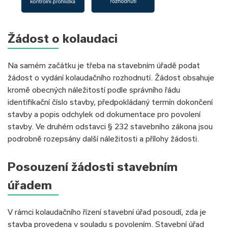
Žádost o kolaudaci
Na samém začátku je třeba na stavebním úřadě podat
žádost o vydání kolaudačního rozhodnutí. Žádost obsahuje
kromě obecných náležitostí podle správního řádu
identifikační číslo stavby, předpokládaný termín dokončení
stavby a popis odchylek od dokumentace pro povolení
stavby. Ve druhém odstavci § 232 stavebního zákona jsou
podrobně rozepsány další náležitosti a přílohy žádosti.
Posouzení žádosti stavebním
úřadem
V rámci kolaudačního řízení stavební úřad posoudí, zda je
stavba provedena v souladu s povolením. Stavební úřad