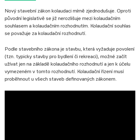
Nový stavební zákon kolaudaci mírně zjednodušuje. Oproti
původní legislativě se již nerozlišuje mezi kolaudačním
souhlasem a kolaudačním rozhodnutím. Kolaudační souhlas
se považuje za kolaudační rozhodnutí.
Podle stavebního zákona je stavbu, která vyžaduje povolení
(tzn. typicky stavby pro bydlení či rekreaci), možné začít
užívat jen na základě kolaudačního rozhodnutí a jen k účelu
vymezeném v tomto rozhodnutí. Kolaudační řízení musí
proběhnout u všech staveb definovaných zákonem.