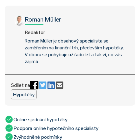
Roman Müller
Redaktor
Roman Müller je obsahový specialista se
zaměřením na finanční trh, především hypotéky.
V oboru se pohybuje už řadu let a tak ví, co vás
zajímá.
Sdílet na
Hypotéky
Online sjednání hypotéky
Podpora online hypotečního specialisty
Zvýhodněné podmínky