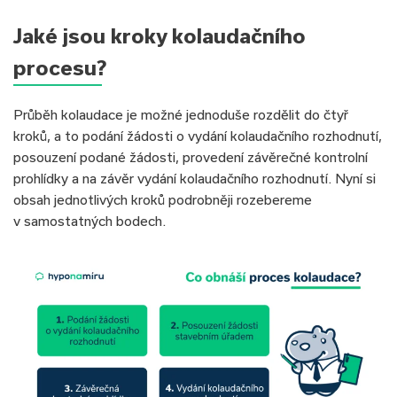
Jaké jsou kroky kolaudačního
procesu?
Průběh kolaudace je možné jednoduše rozdělit do čtyř
kroků, a to podání žádosti o vydání kolaudačního rozhodnutí,
posouzení podané žádosti, provedení závěrečné kontrolní
prohlídky a na závěr vydání kolaudačního rozhodnutí. Nyní si
obsah jednotlivých kroků podrobněji rozebereme
v samostatných bodech.