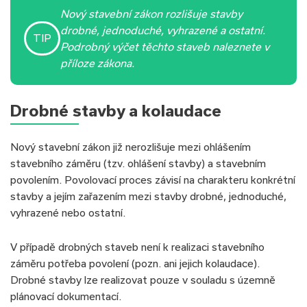
Nový stavební zákon rozlišuje stavby
drobné, jednoduché, vyhrazené a ostatní.
TIP
Podrobný výčet těchto staveb naleznete v
příloze zákona.
Drobné stavby a kolaudace
Nový stavební zákon již nerozlišuje mezi ohlášením
stavebního záměru (tzv. ohlášení stavby) a stavebním
povolením. Povolovací proces závisí na charakteru konkrétní
stavby a jejím zařazením mezi stavby drobné, jednoduché,
vyhrazené nebo ostatní.
V případě drobných staveb není k realizaci stavebního
záměru potřeba povolení (pozn. ani jejich kolaudace).
Drobné stavby lze realizovat pouze v souladu s územně
plánovací dokumentací.