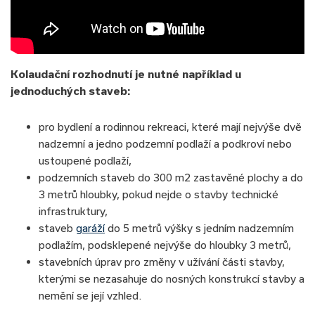
Kolaudační rozhodnutí je nutné například u
jednoduchých staveb:
pro bydlení a rodinnou rekreaci, které mají nejvýše dvě
nadzemní a jedno podzemní podlaží a podkroví nebo
ustoupené podlaží,
podzemních staveb do 300 m2 zastavěné plochy a do
3 metrů hloubky, pokud nejde o stavby technické
infrastruktury,
staveb
garáží
do 5 metrů výšky s jedním nadzemním
podlažím, podsklepené nejvýše do hloubky 3 metrů,
stavebních úprav pro změny v užívání části stavby,
kterými se nezasahuje do nosných konstrukcí stavby a
nemění se její vzhled.