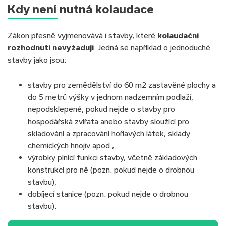
Kdy není nutná kolaudace
Zákon přesně vyjmenovává i stavby, které
kolaudační
rozhodnutí nevyžadují
. Jedná se například o jednoduché
stavby jako jsou:
stavby pro zemědělství do 60 m2 zastavěné plochy a
do 5 metrů výšky v jednom nadzemním podlaží,
nepodsklepené, pokud nejde o stavby pro
hospodářská zvířata anebo stavby sloužící pro
skladování a zpracování hořlavých látek, sklady
chemických hnojiv apod.,
výrobky plnící funkci stavby, včetně základových
konstrukcí pro ně (pozn. pokud nejde o drobnou
stavbu),
dobíjecí stanice (pozn. pokud nejde o drobnou
stavbu).