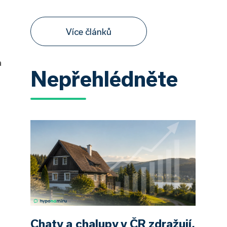
Více článků
a
Nepřehlédněte
Chaty a chalupy v ČR zdražují,