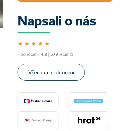
Napsali o nás
★
★
★
★
★
Hodnocení:
4.9
|
579
recenzí
Všechna hodnocení