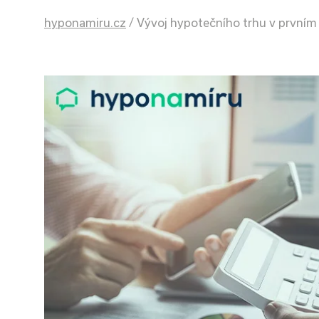
hyponamiru.cz
/
Vývoj hypotečního trhu v prvním 