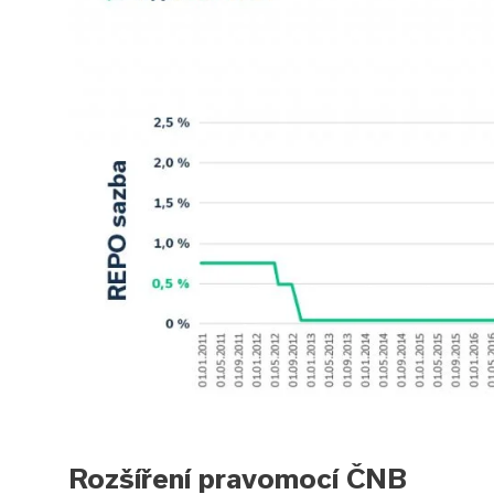
Rozšíření pravomocí ČNB