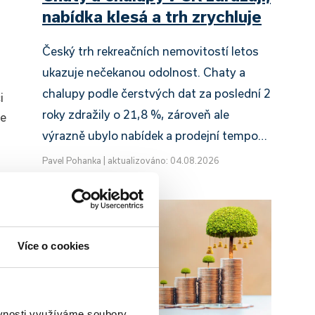
nabídka klesá a trh zrychluje
Český trh rekreačních nemovitostí letos
ukazuje nečekanou odolnost. Chaty a
chalupy podle čerstvých dat za poslední 2
i
roky zdražily o 21,8 %, zároveň ale
le
výrazně ubylo nabídek a prodejní tempo…
Pavel Pohanka
|
aktualizováno: 04.08.2026
Více o cookies
ěvnosti využíváme soubory