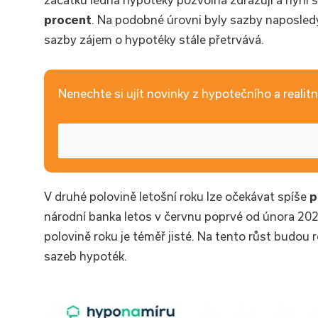
procent
. Na podobné úrovni byly sazby naposledy
sazby zájem o hypotéky stále přetrvává.
Nenechte si ujít novinky z hypotečního a realitní
V druhé polovině letošní roku lze očekávat spíše
p
národní banka letos v červnu poprvé od února 202
polovině roku je téměř jisté. Na tento růst budo
sazeb hypoték.