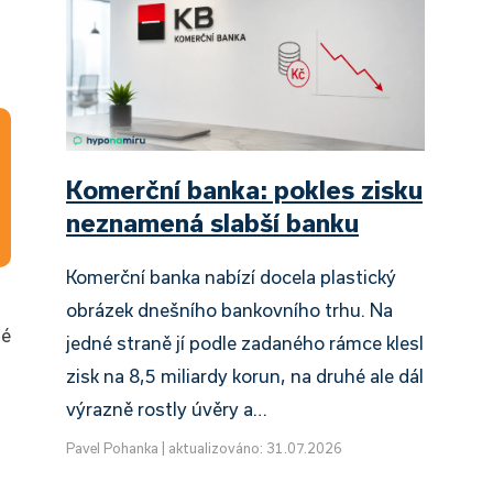
Komerční banka: pokles zisku
neznamená slabší banku
Komerční banka nabízí docela plastický
obrázek dnešního bankovního trhu. Na
hé
jedné straně jí podle zadaného rámce klesl
zisk na 8,5 miliardy korun, na druhé ale dál
výrazně rostly úvěry a…
Pavel Pohanka
|
aktualizováno: 31.07.2026