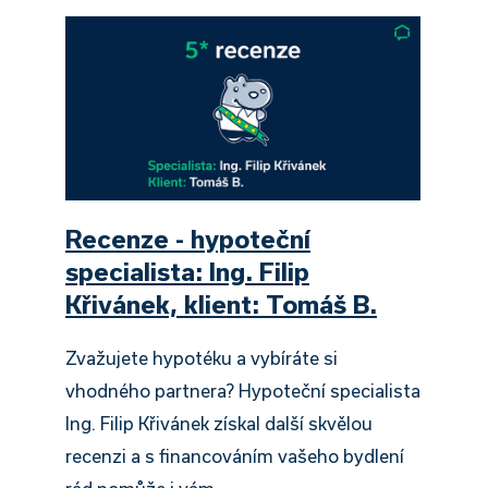
Recenze - hypoteční
specialista: Ing. Filip
Křivánek, klient: Tomáš B.
Zvažujete hypotéku a vybíráte si
vhodného partnera? Hypoteční specialista
Ing. Filip Křivánek získal další skvělou
recenzi a s financováním vašeho bydlení