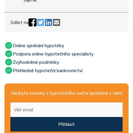
Sdílet na
Online sjednání hypotéky
Podpora online hypotečního specialisty
Zvýhodněné podmínky
Přehledné hypoteční bankovnictví
Sledujte novinky z hypotečního světa společně s námi
Přihlásit