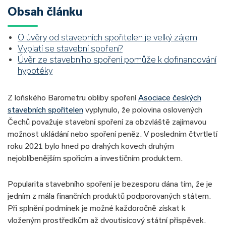
Obsah článku
O úvěry od stavebních spořitelen je velký zájem
Vyplatí se stavební spoření?
Úvěr ze stavebního spoření pomůže k dofinancování
hypotéky
Z loňského Barometru obliby spoření
Asociace českých
stavebních spořitelen
vyplynulo, že polovina oslovených
Čechů považuje stavební spoření za obzvláště zajímavou
možnost ukládání nebo spoření peněz. V posledním čtvrtletí
roku 2021 bylo hned po drahých kovech druhým
nejoblíbenějším spořicím a investičním produktem.
Popularita stavebního spoření je bezesporu dána tím, že je
jedním z mála finančních produktů podporovaných státem.
Při splnění podmínek je možné každoročně získat k
vloženým prostředkům až dvoutisícový státní příspěvek.