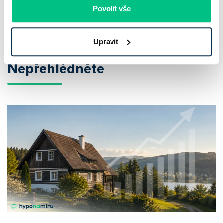
Povolit vše
Více článků
Upravit
Nepřehlédněte