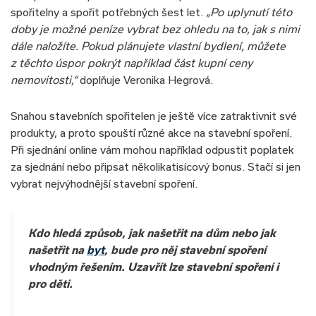
spořitelny a spořit potřebných šest let.
„Po uplynutí této
doby je možné peníze vybrat bez ohledu na to, jak s nimi
dále naložíte. Pokud plánujete vlastní bydlení, můžete
z těchto úspor pokrýt například část kupní ceny
nemovitosti,“
doplňuje Veronika Hegrová.
Snahou stavebních spořitelen je ještě více zatraktivnit své
produkty, a proto spouští různé akce na stavební spoření.
Při sjednání online vám mohou například odpustit poplatek
za sjednání nebo připsat několikatisícový bonus. Stačí si jen
vybrat nejvýhodnější stavební spoření.
Kdo hledá způsob, jak našetřit na dům nebo jak
našetřit na
byt
, bude pro něj stavební spoření
vhodným řešením. Uzavřít lze stavební spoření i
pro děti.