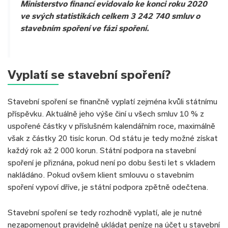
Ministerstvo financí evidovalo ke konci roku 2020
ve svých statistikách celkem 3 242 740 smluv o
stavebním spoření ve fázi spoření.
Vyplatí se stavební spoření?
Stavební spoření se finančně vyplatí zejména kvůli státnímu
příspěvku. Aktuálně jeho výše činí u všech smluv 10 % z
uspořené částky v příslušném kalendářním roce, maximálně
však z částky 20 tisíc korun. Od státu je tedy možné získat
každý rok až 2 000 korun. Státní podpora na stavební
spoření je přiznána, pokud není po dobu šesti let s vkladem
nakládáno. Pokud ovšem klient smlouvu o stavebním
spoření vypoví dříve, je státní podpora zpětně odečtena.
Stavební spoření se tedy rozhodně vyplatí, ale je nutné
nezapomenout pravidelně ukládat peníze na účet u stavební