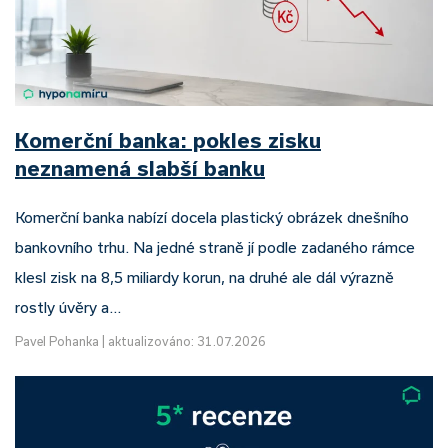
Komerční banka: pokles zisku
neznamená slabší banku
Komerční banka nabízí docela plastický obrázek dnešního
bankovního trhu. Na jedné straně jí podle zadaného rámce
klesl zisk na 8,5 miliardy korun, na druhé ale dál výrazně
rostly úvěry a…
Pavel Pohanka
|
aktualizováno: 31.07.2026