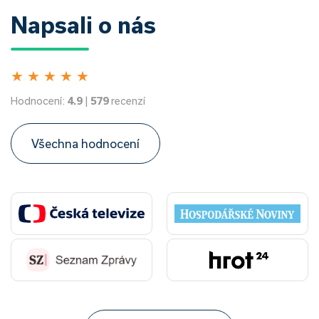
Napsali o nás
★
★
★
★
★
Hodnocení:
4.9
|
579
recenzí
Všechna hodnocení