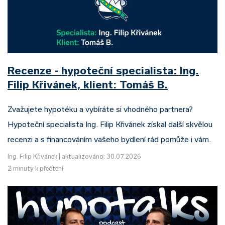
Recenze - hypoteční specialista: Ing.
Filip Křivánek, klient: Tomáš B.
Zvažujete hypotéku a vybíráte si vhodného partnera?
Hypoteční specialista Ing. Filip Křivánek získal další skvělou
recenzi a s financováním vašeho bydlení rád pomůže i vám.
Ing. Filip Křivánek
|
aktualizováno: 30.07.2026
2 minuty k přečtení