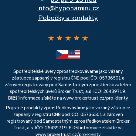
info@hyponamiru.cz
Pobočky a kontakty
★
★
★
★
★
Spotřebitelské úvěry zprostředkováváme jako vázaný
zástupce zapsaný v registru ČNB pod IČO: 05736501 a
zároveň registrovaný pod Samostatným zprostředkovatelem
spotřebitelských úvěrů Broker Trust, a.s. IČO: 26439719.
Bližší informace získáte na
www.brokertrust.cz/pro-klienty
Pojistné produkty zprostředkováváme jako vázaný zástupce
zapsaný v registru ČNB pod IČO: 05736501 a zároveň
registrovaný pod Samostatným zprostředkovatelem Broker
Trust, a.s. IČO: 26439719. Bližší informace získáte na
www.brokertrust.cz/pro-klienty