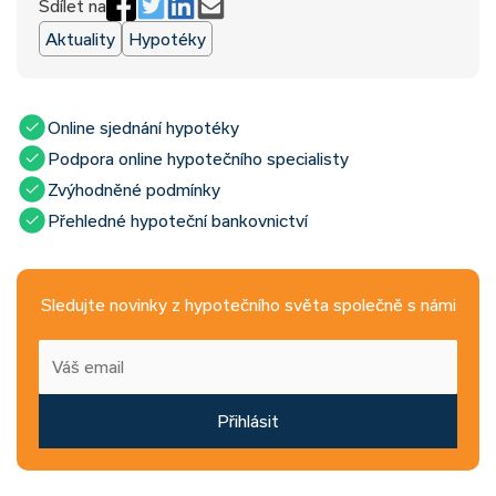
Sdílet na
Aktuality
Hypotéky
Online sjednání hypotéky
Podpora online hypotečního specialisty
Zvýhodněné podmínky
Přehledné hypoteční bankovnictví
Sledujte novinky z hypotečního světa společně s námi
Přihlásit