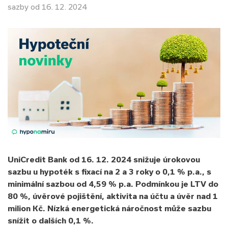
sazby od 16. 12. 2024
UniCredit Bank od 16. 12. 2024 snižuje úrokovou
sazbu u hypoték s fixací na 2 a 3 roky o 0,1 % p.a., s
minimální sazbou od 4,59 % p.a. Podmínkou je LTV do
80 %, úvěrové pojištění, aktivita na účtu a úvěr nad 1
milion Kč. Nízká energetická náročnost může sazbu
snížit o dalších 0,1 %.