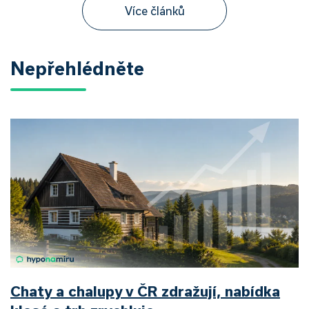
Více článků
Nepřehlédněte
Chaty a chalupy v ČR zdražují, nabídka