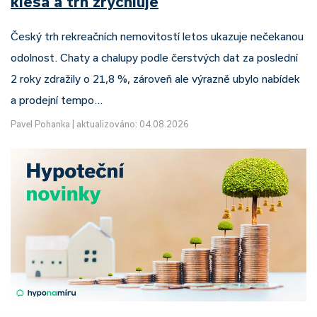
klesá a trh zrychluje
Český trh rekreačních nemovitostí letos ukazuje nečekanou
odolnost. Chaty a chalupy podle čerstvých dat za poslední
2 roky zdražily o 21,8 %, zároveň ale výrazně ubylo nabídek
a prodejní tempo…
Pavel Pohanka
|
aktualizováno: 04.08.2026