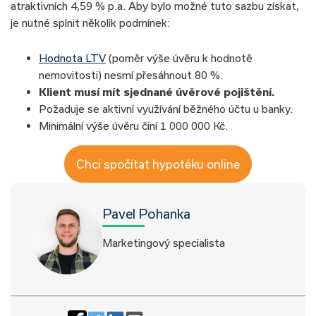
atraktivních 4,59 % p.a. Aby bylo možné tuto sazbu získat,
je nutné splnit několik podmínek:
Hodnota LTV
(poměr výše úvěru k hodnotě
nemovitosti) nesmí přesáhnout 80 %.
Klient musí mít sjednané úvěrové pojištění.
Požaduje se aktivní využívání běžného účtu u banky.
Minimální výše úvěru činí 1 000 000 Kč.
Chci spočítat hypotéku online
Pavel Pohanka
Marketingový specialista