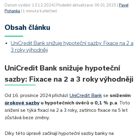
Datum vydání: 13.12.2024 | Poslední aktualizace: 06.01.2025 |
Pavel
Pohanka
| 1 minuta k přečtení
Obsah článku
UniCredit Bank snižuje hypoteční sazby: Fixace na 2 a
3 roky výhodněji
UniCredit Bank snižuje hypoteční
sazby: Fixace na 2 a 3 roky výhodněji
Od 16. prosince 2024 přichází
UniCredit Bank
se
snížením
úrokové sazby
u hypotečních úvěrů o 0,1 % p.a
. Toto
snížení se týká fixací na 2 a 3 roky, zatímco fixace na 5 let
zůstává beze změny.
Díky této úpravě začínají hypoteční sazby banky na