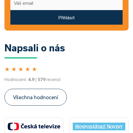
Přihlásit
Napsali o nás
★
★
★
★
★
Hodnocení:
4.9
|
579
recenzí
Všechna hodnocení