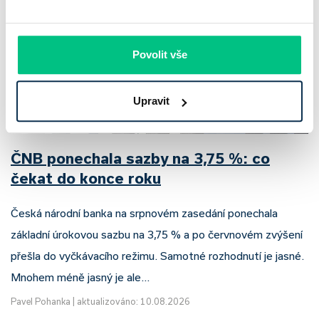
Povolit vše
Upravit
ČNB ponechala sazby na 3,75 %: co
čekat do konce roku
Česká národní banka na srpnovém zasedání ponechala
základní úrokovou sazbu na 3,75 % a po červnovém zvýšení
přešla do vyčkávacího režimu. Samotné rozhodnutí je jasné.
Mnohem méně jasný je ale…
Pavel Pohanka
|
aktualizováno: 10.08.2026