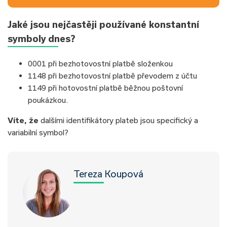
Jaké jsou nejčastěji používané konstantní
symboly dnes?
0001 při bezhotovostní platbě složenkou
1148 při bezhotovostní platbě převodem z účtu
1149 při hotovostní platbě běžnou poštovní
poukázkou.
Víte, že
dalšími identifikátory plateb jsou specifický a
variabilní symbol?
Tereza Koupová