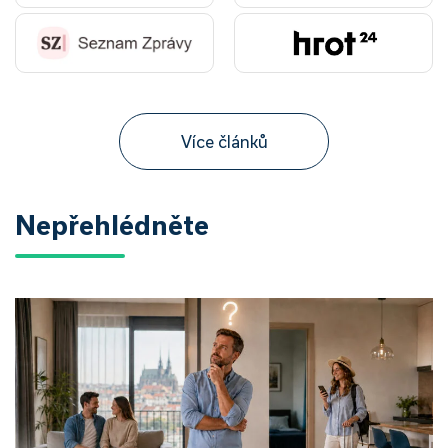
Více článků
Nepřehlédněte