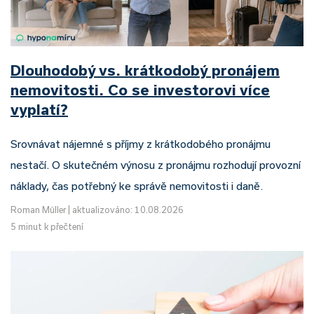
Dlouhodobý vs. krátkodobý pronájem
nemovitosti. Co se investorovi více
vyplatí?
Srovnávat nájemné s příjmy z krátkodobého pronájmu
nestačí. O skutečném výnosu z pronájmu rozhodují provozní
náklady, čas potřebný ke správě nemovitosti i daně.
Roman Müller
|
aktualizováno: 10.08.2026
5 minut k přečtení