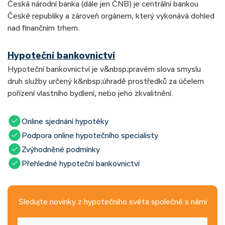
Česká národní banka (dále jen ČNB) je centrální bankou
České republiky a zároveň orgánem, který vykonává dohled
nad finančním trhem.
Hypoteční bankovnictví
Hypoteční bankovnictví je v&nbsp;pravém slova smyslu
druh služby určený k&nbsp;úhradě prostředků za účelem
pořízení vlastního bydlení, nebo jeho zkvalitnění.
Online sjednání hypotéky
Podpora online hypotečního specialisty
Zvýhodněné podmínky
Přehledné hypoteční bankovnictví
Sledujte novinky z hypotečního světa společně s námi