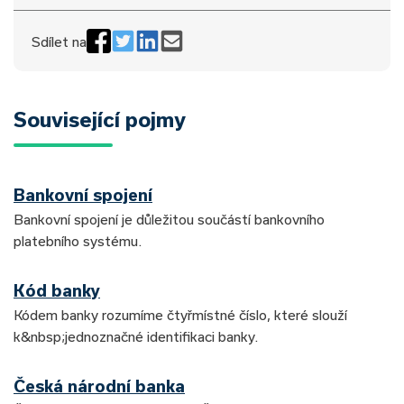
Sdílet na
Související pojmy
Bankovní spojení
Bankovní spojení je důležitou součástí bankovního
platebního systému.
Kód banky
Kódem banky rozumíme čtyřmístné číslo, které slouží
k&nbsp;jednoznačné identifikaci banky.
Česká národní banka