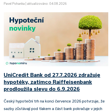
Pavel Pohanka
|
aktualizováno: 04.08.2026
UniCredit Bank od 27.7.2026 zdražuje
hypotéky, zatímco Raiffeisenbank
prodloužila slevu do 6.9.2026
Český hypoteční trh na konci července 2026 potvrzuje, že
sazby zůstávají pod tlakem a část bank pokračuje v jejich