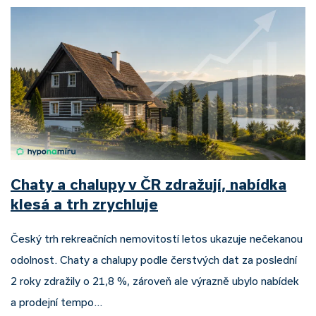
Chaty a chalupy v ČR zdražují, nabídka
klesá a trh zrychluje
Český trh rekreačních nemovitostí letos ukazuje nečekanou
odolnost. Chaty a chalupy podle čerstvých dat za poslední
2 roky zdražily o 21,8 %, zároveň ale výrazně ubylo nabídek
a prodejní tempo…