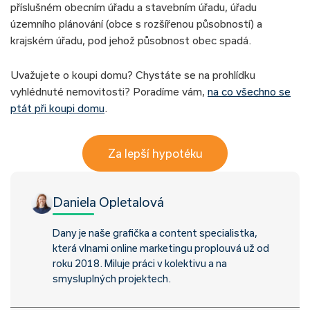
příslušném obecním úřadu a stavebním úřadu, úřadu
územního plánování (obce s rozšířenou působností) a
krajském úřadu, pod jehož působnost obec spadá.
Uvažujete o koupi domu? Chystáte se na prohlídku
vyhlédnuté nemovitosti? Poradíme vám,
na co všechno se
ptát při koupi domu
.
Za lepší hypotéku
Daniela Opletalová
Dany je naše grafička a content specialistka,
která vlnami online marketingu proplouvá už od
roku 2018. Miluje práci v kolektivu a na
smysluplných projektech.