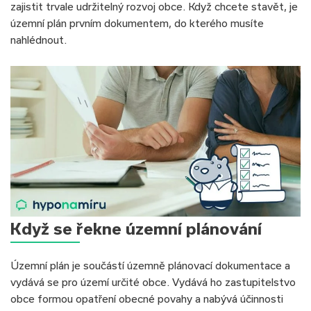
zajistit trvale udržitelný rozvoj obce. Když chcete stavět, je
územní plán prvním dokumentem, do kterého musíte
nahlédnout.
Když se řekne územní plánování
Územní plán je součástí územně plánovací dokumentace a
vydává se pro území určité obce. Vydává ho zastupitelstvo
obce formou opatření obecné povahy a nabývá účinnosti