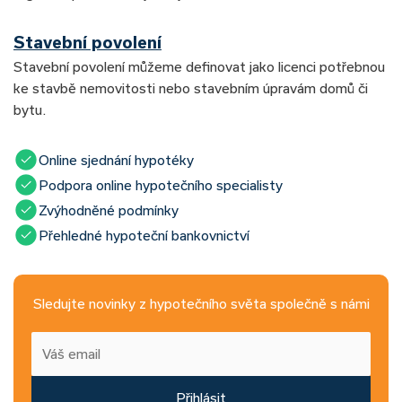
Stavební povolení
Stavební povolení můžeme definovat jako licenci potřebnou
ke stavbě nemovitosti nebo stavebním úpravám domů či
bytu.
Online sjednání hypotéky
Podpora online hypotečního specialisty
Zvýhodněné podmínky
Přehledné hypoteční bankovnictví
Sledujte novinky z hypotečního světa společně s námi
Přihlásit