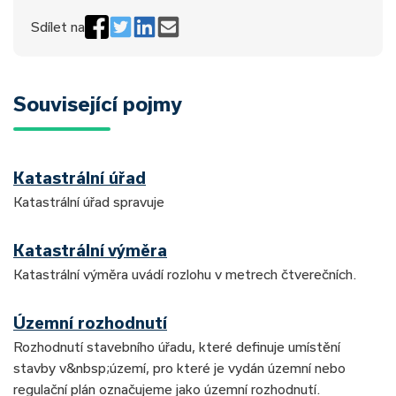
Sdílet na
Související pojmy
Katastrální úřad
Katastrální úřad spravuje
Katastrální výměra
Katastrální výměra uvádí rozlohu v metrech čtverečních.
Územní rozhodnutí
Rozhodnutí stavebního úřadu, které definuje umístění
stavby v&nbsp;území, pro které je vydán územní nebo
regulační plán označujeme jako územní rozhodnutí.