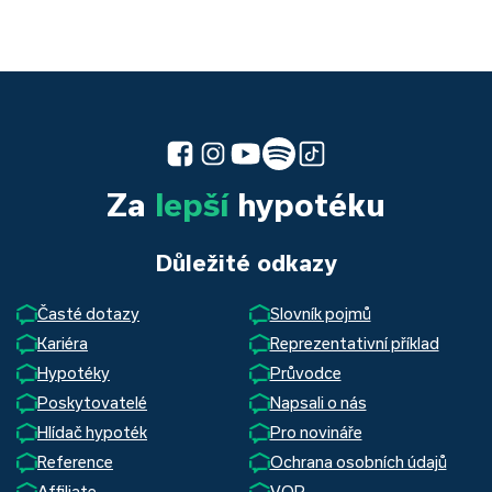
Za
lepší
hypotéku
Důležité odkazy
Časté dotazy
Slovník pojmů
Kariéra
Reprezentativní příklad
Hypotéky
Průvodce
Poskytovatelé
Napsali o nás
Hlídač hypoték
Pro novináře
Reference
Ochrana osobních údajů
Affiliate
VOP