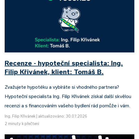
Recenze - hypoteční specialista: Ing.
Filip Křivánek, klient: Tomáš B.
Zvažujete hypotéku a vybíráte si vhodného partnera?
Hypoteční specialista Ing. Filip Křivánek získal další skvělou
recenzi a s financováním vašeho bydlení rád pomůže i vám.
Ing. Filip Křivánek
|
aktualizováno: 30.07.2026
2 minuty k přečtení