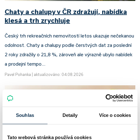
Chaty a chalupy v ČR zdražují, nabídka
klesá a trh zrychluje
Český trh rekreačních nemovitostí letos ukazuje nečekanou
odolnost. Chaty a chalupy podle čerstvých dat za poslední
2 roky zdražily o 21,8 %, zároveň ale výrazně ubylo nabídek
a prodejní tempo…
Pavel Pohanka
|
aktualizováno: 04.08.2026
Souhlas
Detaily
Více o cookies
Tato webová stránka používá cookies