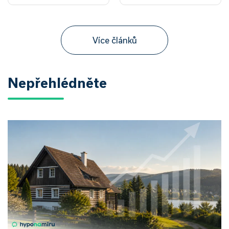
Více článků
Nepřehlédněte