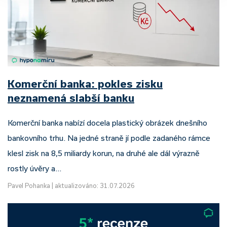
Komerční banka: pokles zisku
neznamená slabší banku
Komerční banka nabízí docela plastický obrázek dnešního
bankovního trhu. Na jedné straně jí podle zadaného rámce
klesl zisk na 8,5 miliardy korun, na druhé ale dál výrazně
rostly úvěry a…
Pavel Pohanka
|
aktualizováno: 31.07.2026