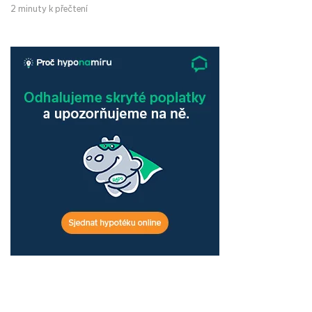
2 minuty k přečtení