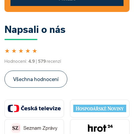
Napsali o nás
★
★
★
★
★
Hodnocení:
4.9
|
579
recenzí
Všechna hodnocení