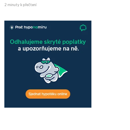
2 minuty k přečtení