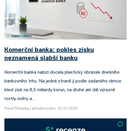
Komerční banka: pokles zisku
neznamená slabší banku
Komerční banka nabízí docela plastický obrázek dnešního
bankovního trhu. Na jedné straně jí podle zadaného rámce
klesl zisk na 8,5 miliardy korun, na druhé ale dál výrazně
rostly úvěry a…
Pavel Pohanka
|
aktualizováno: 31.07.2026