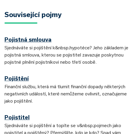
Související pojmy
Pojistná smlouva
Sjednáváte si pojištění k&nbsp;hypotéce? Jeho základem je
pojistná smlouva, kterou se pojistitel zavazuje poskytnou
pojistné plnění pojistníkovi nebo třetí osobě.
Pojištění
Finanční službu, která má tlumit finanční dopady některých
negativních událostí, které nemůžeme ovlivnit, označujeme
jako pojištění.
Pojistitel
Sjednáváte si pojištění a topíte se v&nbsp;pojmech jako
pojistitel a pojištěný? Přemýšlíte, kdo je kdo? Snad vám