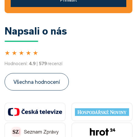
Napsali o nás
★
★
★
★
★
Hodnocení:
4.9
|
579
recenzí
Všechna hodnocení