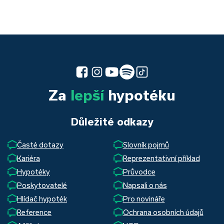
Za
lepší
hypotéku
Důležité odkazy
Časté dotazy
Slovník pojmů
Kariéra
Reprezentativní příklad
Hypotéky
Průvodce
Poskytovatelé
Napsali o nás
Hlídač hypoték
Pro novináře
Reference
Ochrana osobních údajů