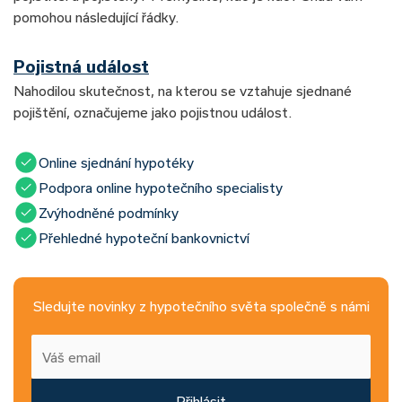
pomohou následující řádky.
Pojistná událost
Nahodilou skutečnost, na kterou se vztahuje sjednané
pojištění, označujeme jako pojistnou událost.
Online sjednání hypotéky
Podpora online hypotečního specialisty
Zvýhodněné podmínky
Přehledné hypoteční bankovnictví
Sledujte novinky z hypotečního světa společně s námi
Přihlásit