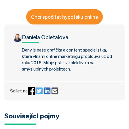
Chci spočítat hypotéku online
Daniela Opletalová
Dany je naše grafička a content specialistka,
která vlnami online marketingu proplouvá už od
roku 2018. Miluje práci v kolektivu a na
smysluplných projektech.
Sdílet na
Související pojmy