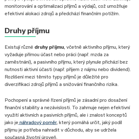
monitorování a optimalizaci příjmů a výdajů, což umožňuje
efektivní alokaci zdrojů a předchází finančním potížím.
Druhy příjmu
Existují různé
druhy příjmu
, včetně aktivního příjmu, který
vyžaduje přímou účast nebo práci (např. mzda za
zaměstnání), a pasivního příjmu, který plynule přichází bez
nutnosti aktivní účasti (např. příjem z nájmu nebo dividend).
Rozlišení mezi těmito typy příjmů je důležité pro
diverzifikaci zdrojů příjmů a snižování finančního rizika.
Pochopení a správné řízení příjmů je zásadní pro dosažení
finanční stability a nezávislosti. To zahrnuje nejen efektivní
využití aktivních a pasivních příjmů, ale i znalost konceptů
jako je
náhradový poměr
, který pomáhá určit, jaký podíl
příjmu je potřeba nahradit v důchodu, aby se udržela
současná životní úroveň.