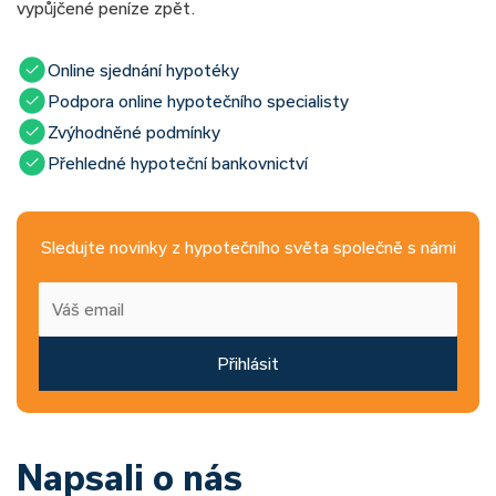
vypůjčené peníze zpět.
Online sjednání hypotéky
Podpora online hypotečního specialisty
Zvýhodněné podmínky
Přehledné hypoteční bankovnictví
Sledujte novinky z hypotečního světa společně s námi
Přihlásit
Napsali o nás