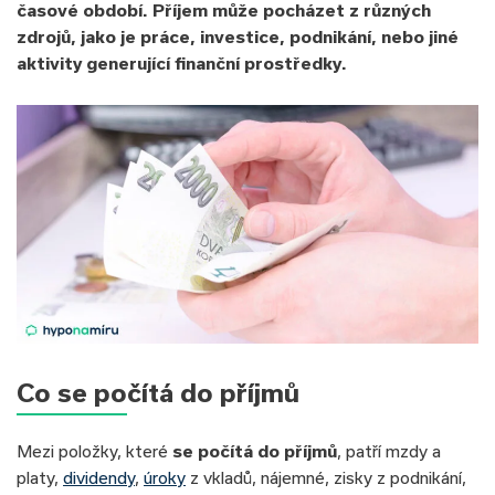
časové období. Příjem může pocházet z různých
zdrojů, jako je práce, investice, podnikání, nebo jiné
aktivity generující finanční prostředky.
Co se počítá do příjmů
Mezi položky, které
se počítá do příjmů
, patří mzdy a
platy,
dividendy
,
úroky
z vkladů, nájemné, zisky z podnikání,