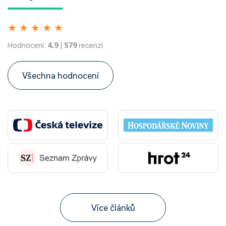
★
★
★
★
★
Hodnocení:
4.9
|
579
recenzí
Všechna hodnocení
Více článků