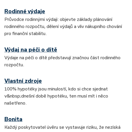
Rodinné výdaje
Průvodce rodinnými výdaji: objevte základy plánování
rodinného rozpočtu, dělení výdajů a vliv nákupního chování
pro finanční stabilitu.
Výdaj na péči o dítě
Výdaje na péči o dítě představují značnou část rodinného
rozpočtu.
Vlastní zdroje
100% hypotéky jsou minulostí, kdo si chce sjednat
v&nbsp;dnešní době hypotéku, ten musí mít i něco
našetřeno.
Bonita
Každý poskytovatel úvěru se vystavuje riziku, že nezíská