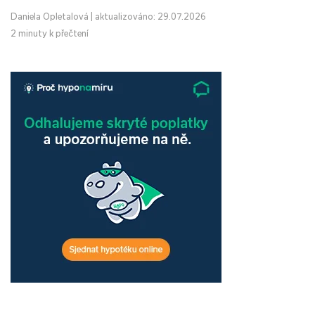
Daniela Opletalová
|
aktualizováno: 29.07.2026
2 minuty k přečtení