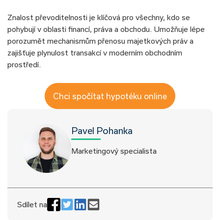
Znalost převoditelnosti je klíčová pro všechny, kdo se
pohybují v oblasti financí, práva a obchodu. Umožňuje lépe
porozumět mechanismům přenosu majetkových práv a
zajišťuje plynulost transakcí v moderním obchodním
prostředí.
Chci spočítat hypotéku online
Pavel Pohanka
Marketingový specialista
Sdílet na