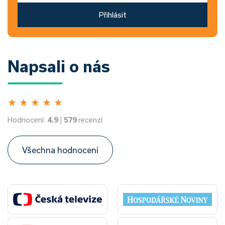
Přihlásit
Napsali o nás
★
★
★
★
★
Hodnocení:
4.9
|
579
recenzí
Všechna hodnocení