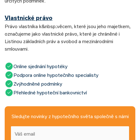
určitých podmínek.
Vlastnické právo
Právo vlastníka k&nbsp;věcem, které jsou jeho majetkem,
označujeme jako vlastnické právo, které je chráněné i
Listinou základních práv a svobod a mezinárodními
smlouvami.
Online sjednání hypotéky
Podpora online hypotečního specialisty
Zvýhodněné podmínky
Přehledné hypoteční bankovnictví
Sledujte novinky z hypotečního světa společně s námi