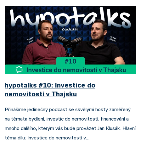
hypotalks #10: Investice do
nemovitostí v Thajsku
Přinášíme jedinečný podcast se skvělými hosty zaměřený
na témata bydlení, investic do nemovitostí, financování a
mnoho dalšího, kterým vás bude provázet Jan Klusák. Hlavní
téma dílu: Investice do nemovitostí v…