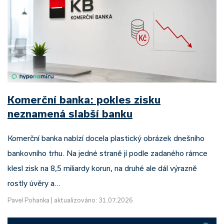
Komerční banka: pokles zisku
neznamená slabší banku
Komerční banka nabízí docela plastický obrázek dnešního
bankovního trhu. Na jedné straně jí podle zadaného rámce
klesl zisk na 8,5 miliardy korun, na druhé ale dál výrazně
rostly úvěry a…
Pavel Pohanka
|
aktualizováno: 31.07.2026