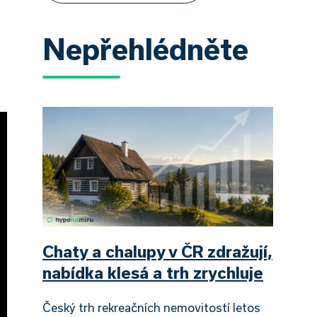
Nepřehlédněte
Chaty a chalupy v ČR zdražují,
nabídka klesá a trh zrychluje
Český trh rekreačních nemovitostí letos