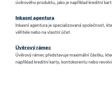
úvěrového produktu, jako je například kreditní kar
Inkasní agentura
Inkasní agentura je specializovaná společnost, 
věřitele nebo na vlastní účet.
Úvěrový rámec
Úvěrový rámec představuje maximální částku, kte
například kreditní karty, kontokorentu nebo revol