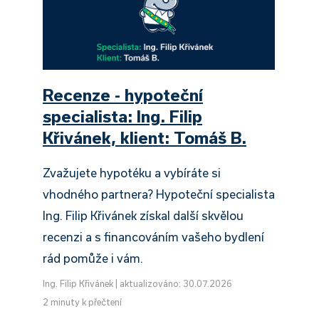
Recenze - hypoteční
specialista: Ing. Filip
Křivánek, klient: Tomáš B.
Zvažujete hypotéku a vybíráte si
vhodného partnera? Hypoteční specialista
Ing. Filip Křivánek získal další skvělou
recenzi a s financováním vašeho bydlení
rád pomůže i vám.
Ing. Filip Křivánek
|
aktualizováno: 30.07.2026
2 minuty k přečtení