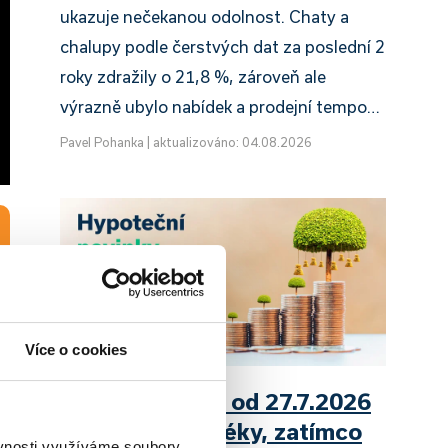
ukazuje nečekanou odolnost. Chaty a
chalupy podle čerstvých dat za poslední 2
roky zdražily o 21,8 %, zároveň ale
výrazně ubylo nabídek a prodejní tempo…
Pavel Pohanka
|
aktualizováno: 04.08.2026
Více o cookies
UniCredit Bank od 27.7.2026
zdražuje hypotéky, zatímco
ěvnosti využíváme soubory