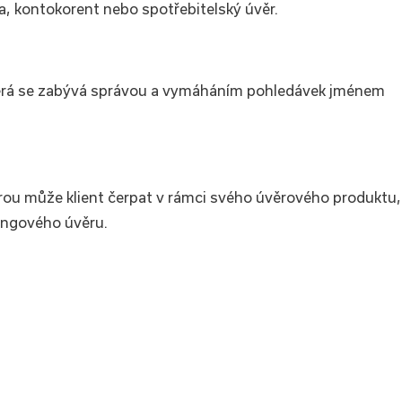
ta, kontokorent nebo spotřebitelský úvěr.
která se zabývá správou a vymáháním pohledávek jménem
rou může klient čerpat v rámci svého úvěrového produktu,
vingového úvěru.