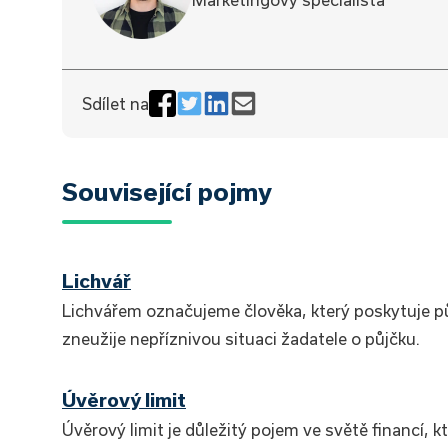
Sdílet na
Související pojmy
Lichvář
Lichvářem označujeme člověka, který poskytuje p
zneužije nepříznivou situaci žadatele o půjčku.
Úvěrový limit
Úvěrový limit je důležitý pojem ve světě financí, 