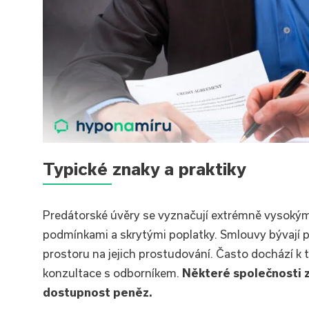
Typické znaky a praktiky
Predátorské úvěry se vyznačují extrémně vysoký
podmínkami a skrytými poplatky. Smlouvy bývají p
prostoru na jejich prostudování. Často dochází k
konzultace s odborníkem.
Některé společnosti z
dostupnost peněz.