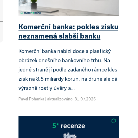
Komerční banka: pokles zisku
neznamená slabší banku
Komerční banka nabízí docela plastický
obrázek dnešního bankovního trhu. Na
jedné straně jí podle zadaného rámce klesl
zisk na 8,5 miliardy korun, na druhé ale dál
výrazně rostly úvěry a…
Pavel Pohanka
|
aktualizováno: 31.07.2026