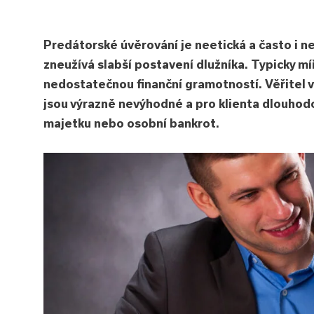
Predátorské úvěrování je neetická a často i n
zneužívá slabší postavení dlužníka. Typicky mí
nedostatečnou finanční gramotností. Věřitel vy
jsou výrazně nevýhodné a pro klienta dlouhod
majetku nebo osobní bankrot.