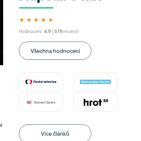
★
★
★
★
★
Hodnocení:
4.9
|
579
recenzí
Všechna hodnocení
u
Více článků