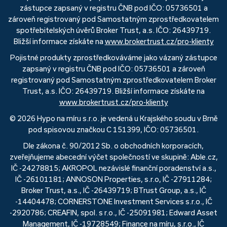
zástupce zapsaný v registru ČNB pod IČO: 05736501 a
zároveň registrovaný pod Samostatným zprostředkovatelem
spotřebitelských úvěrů Broker Trust, a.s. IČO: 26439719.
Bližší informace získáte na
www.brokertrust.cz/pro-klienty
Pojistné produkty zprostředkováváme jako vázaný zástupce
zapsaný v registru ČNB pod IČO: 05736501 a zároveň
registrovaný pod Samostatným zprostředkovatelem Broker
Trust, a.s. IČO: 26439719. Bližší informace získáte na
www.brokertrust.cz/pro-klienty
© 2026 Hypo na míru s.r.o. je vedená u Krajského soudu v Brně
pod spisovou značkou C 151399, IČO: 05736501.
Dle zákona č. 90/2012 Sb. o obchodních korporacích,
zveřejňujeme abecední výčet společností ve skupině: Able.cz,
IČ -24278815; AKROPOL nezávislé finanční poradenství a.s.,
IČ -26101181; ANNOSON Properties, s.r.o, IČ -27911284;
Broker Trust, a.s., IČ -26439719; BTrust Group, a.s., IČ
-14404478; CORNERSTONE Investment Services s.r.o., IČ
-2920786; CREAFIN, spol. s r.o., IČ -25091981; Edward Asset
Management, IČ -19728549; Finance na míru, s.r.o., IČ