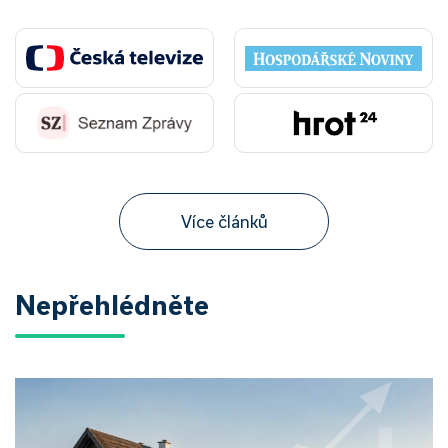
Více článků
Nepřehlédněte