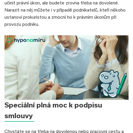
učinit právní úkon, ale budete zrovna třeba na dovolené.
Narazit na něj můžete i v případě podnikatelů, kteří někoho
ustanoví prokuristou a zmocní ho k právním úkonům při
provozu podniku.
Speciální plná moc k podpisu
smlouvy
Chystáte se na třeba na dovolenou nebo pracovní cestu a