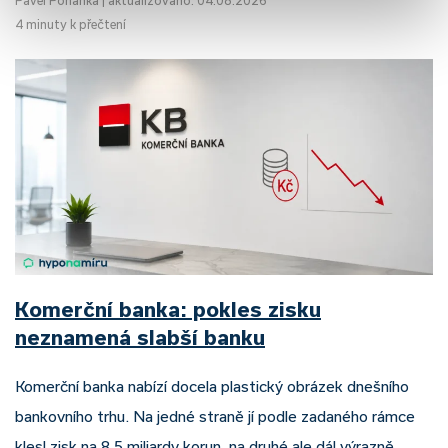
4 minuty k přečtení
Komerční banka: pokles zisku
neznamená slabší banku
Komerční banka nabízí docela plastický obrázek dnešního
bankovního trhu. Na jedné straně jí podle zadaného rámce
klesl zisk na 8,5 miliardy korun, na druhé ale dál výrazně