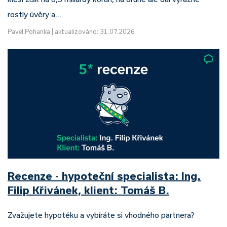
rostly úvěry a…
Pavel Pohanka
|
aktualizováno: 31.07.2026
Recenze - hypoteční specialista: Ing.
Filip Křivánek, klient: Tomáš B.
Zvažujete hypotéku a vybíráte si vhodného partnera?