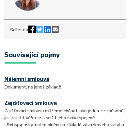
Sdílet na
Související pojmy
Nájemní smlouva
Dokument, na jehož základě
Zajišťovací smlouva
Zajišťovací smlouvu můžeme chápat jako jeden ze způsobů,
jak zajistit věřitele a snížit jeho riziko spojené
s&nbsp;poskytnutím plnění na základě závazkového vztahu