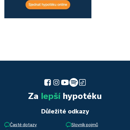
Za
lepší
hypotéku
Důležité odkazy
Časté dotazy
Slovník pojmů