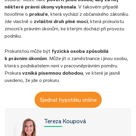
některé právní úkony vykonala
. V takovém případě
hovoříme o
prokuře
, která vychází z občanského zákoníku.
Jde vlastně o
zvláštní druh plné moci
, která prokuristu
zmocní k právním úkonům, ke kterým dochází při provozu
podniku.
Prokuristou může být
fyzická osoba způsobilá
k právním úkonům
. Může jít o zaměstnance i jinou osobu,
která s podnikatelem není v pracovněprávním poměru.
Prokura
vzniká písemnou dohodou
, ve které je jasně
uvedeno, že jde o prokuru.
Sjednat hypotéku online
Tereza Koupová