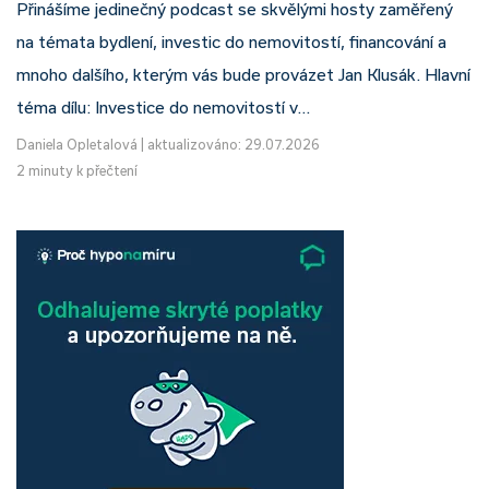
Přinášíme jedinečný podcast se skvělými hosty zaměřený
na témata bydlení, investic do nemovitostí, financování a
mnoho dalšího, kterým vás bude provázet Jan Klusák. Hlavní
téma dílu: Investice do nemovitostí v…
Daniela Opletalová
|
aktualizováno: 29.07.2026
2 minuty k přečtení