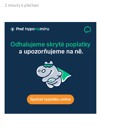
2 minuty k přečtení