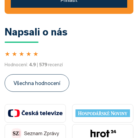
Přihlásit
Napsali o nás
★
★
★
★
★
Hodnocení:
4.9
|
579
recenzí
Všechna hodnocení