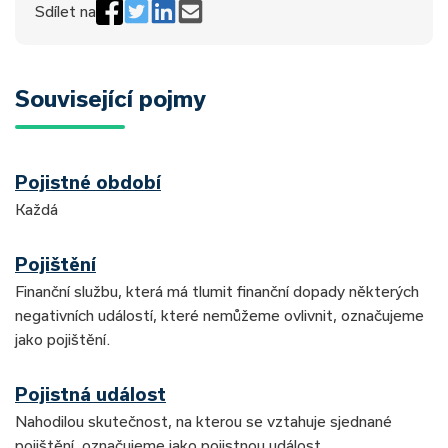
Sdílet na
Související pojmy
Pojistné období
Každá
Pojištění
Finanční službu, která má tlumit finanční dopady některých
negativních událostí, které nemůžeme ovlivnit, označujeme
jako pojištění.
Pojistná událost
Nahodilou skutečnost, na kterou se vztahuje sjednané
pojištění, označujeme jako pojistnou událost.