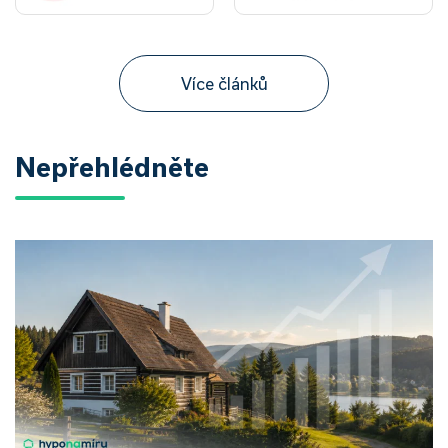
Více článků
Nepřehlédněte