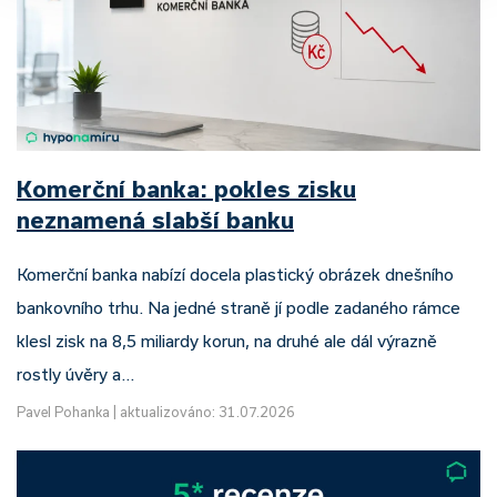
Komerční banka: pokles zisku
neznamená slabší banku
Komerční banka nabízí docela plastický obrázek dnešního
bankovního trhu. Na jedné straně jí podle zadaného rámce
klesl zisk na 8,5 miliardy korun, na druhé ale dál výrazně
rostly úvěry a…
Pavel Pohanka
|
aktualizováno: 31.07.2026