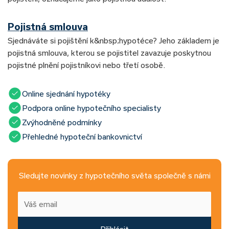
Pojistná smlouva
Sjednáváte si pojištění k&nbsp;hypotéce? Jeho základem je
pojistná smlouva, kterou se pojistitel zavazuje poskytnou
pojistné plnění pojistníkovi nebo třetí osobě.
Online sjednání hypotéky
Podpora online hypotečního specialisty
Zvýhodněné podmínky
Přehledné hypoteční bankovnictví
Sledujte novinky z hypotečního světa společně s námi