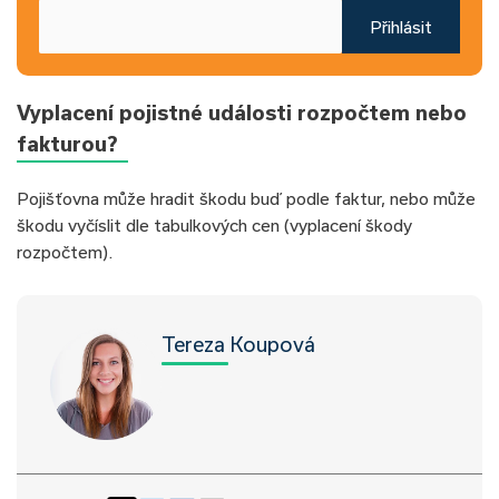
Přihlásit
Vyplacení pojistné události rozpočtem nebo
fakturou?
Pojišťovna může hradit škodu buď podle faktur, nebo může
škodu vyčíslit dle tabulkových cen (vyplacení škody
rozpočtem).
Tereza Koupová