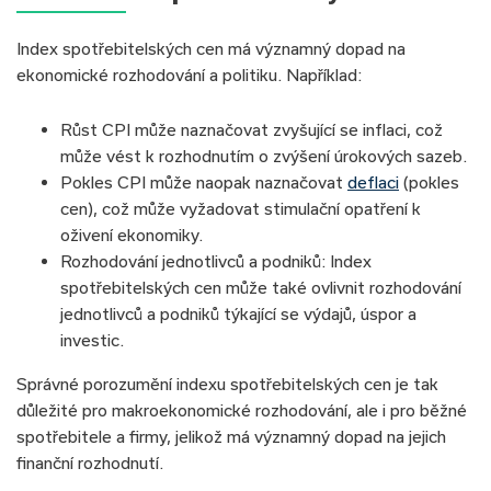
Index spotřebitelských cen má významný dopad na
ekonomické rozhodování a politiku. Například:
Růst CPI může naznačovat zvyšující se inflaci, což
může vést k rozhodnutím o zvýšení úrokových sazeb.
Pokles CPI může naopak naznačovat
deflaci
(pokles
cen), což může vyžadovat stimulační opatření k
oživení ekonomiky.
Rozhodování jednotlivců a podniků: Index
spotřebitelských cen může také ovlivnit rozhodování
jednotlivců a podniků týkající se výdajů, úspor a
investic.
Správné porozumění indexu spotřebitelských cen je tak
důležité pro makroekonomické rozhodování, ale i pro běžné
spotřebitele a firmy, jelikož má významný dopad na jejich
finanční rozhodnutí.