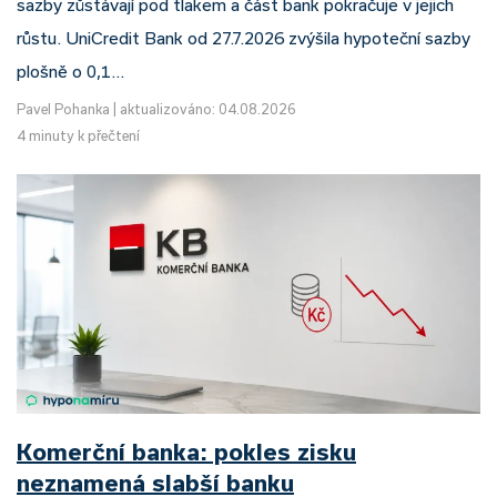
sazby zůstávají pod tlakem a část bank pokračuje v jejich
růstu. UniCredit Bank od 27.7.2026 zvýšila hypoteční sazby
plošně o 0,1…
Pavel Pohanka
|
aktualizováno: 04.08.2026
4 minuty k přečtení
Komerční banka: pokles zisku
neznamená slabší banku