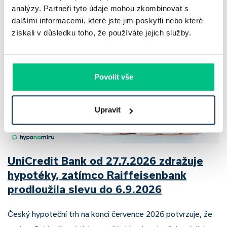
analýzy. Partneři tyto údaje mohou zkombinovat s
Pavel Pohanka
|
aktualizováno: 04.08.2026
dalšími informacemi, které jste jim poskytli nebo které
získali v důsledku toho, že používáte jejich služby.
Povolit vše
Upravit
UniCredit Bank od 27.7.2026 zdražuje
hypotéky, zatímco Raiffeisenbank
prodloužila slevu do 6.9.2026
Český hypoteční trh na konci července 2026 potvrzuje, že