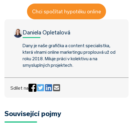
Chci spočítat hypotéku online
Daniela Opletalová
Dany je naše grafička a content specialistka,
která vlnami online marketingu proplouvá už od
roku 2018. Miluje práci v kolektivu a na
smysluplných projektech.
Sdílet na
Související pojmy