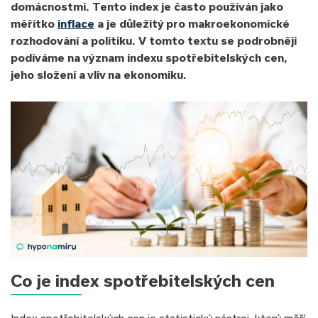
domácnostmi. Tento index je často používán jako
měřítko
inflace
a je důležitý pro makroekonomické
rozhodování a politiku. V tomto textu se podrobněji
podíváme na význam indexu spotřebitelských cen,
jeho složení a vliv na ekonomiku.
Co je index spotřebitelských cen