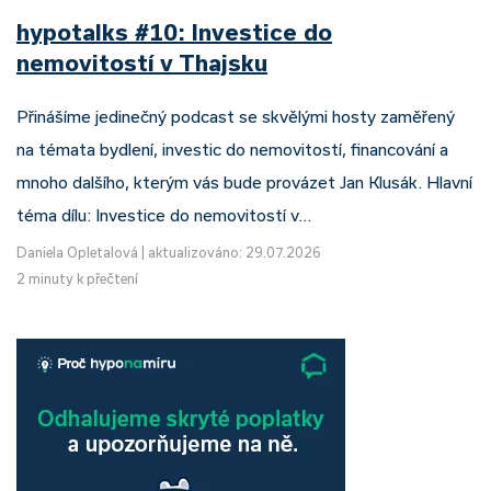
hypotalks #10: Investice do
nemovitostí v Thajsku
Přinášíme jedinečný podcast se skvělými hosty zaměřený
na témata bydlení, investic do nemovitostí, financování a
mnoho dalšího, kterým vás bude provázet Jan Klusák. Hlavní
téma dílu: Investice do nemovitostí v…
Daniela Opletalová
|
aktualizováno: 29.07.2026
2 minuty k přečtení