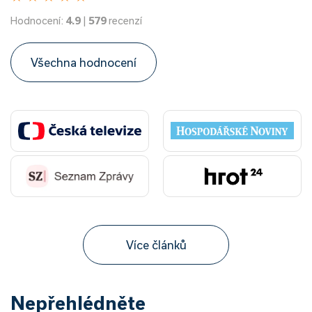
Hodnocení:
4.9
|
579
recenzí
Všechna hodnocení
Více článků
Nepřehlédněte