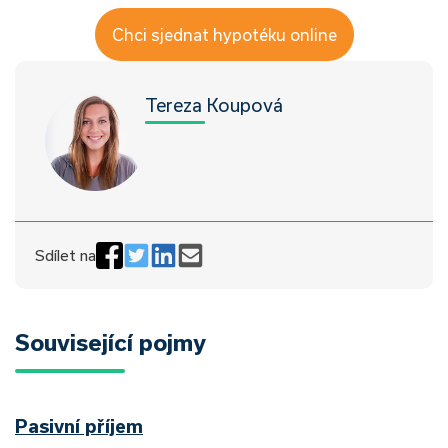
Chci sjednat hypotéku online
Tereza Koupová
Sdílet na
Související pojmy
Pasivní příjem