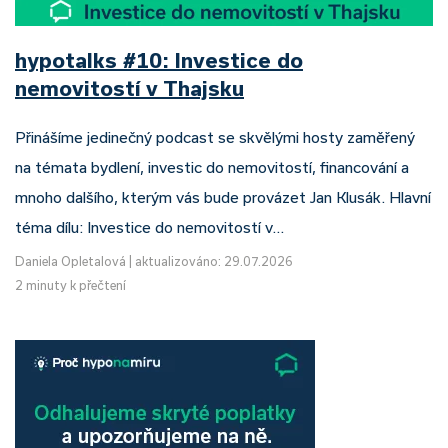
hypotalks #10: Investice do
nemovitostí v Thajsku
Přinášíme jedinečný podcast se skvělými hosty zaměřený
na témata bydlení, investic do nemovitostí, financování a
mnoho dalšího, kterým vás bude provázet Jan Klusák. Hlavní
téma dílu: Investice do nemovitostí v…
Daniela Opletalová
|
aktualizováno: 29.07.2026
2 minuty k přečtení