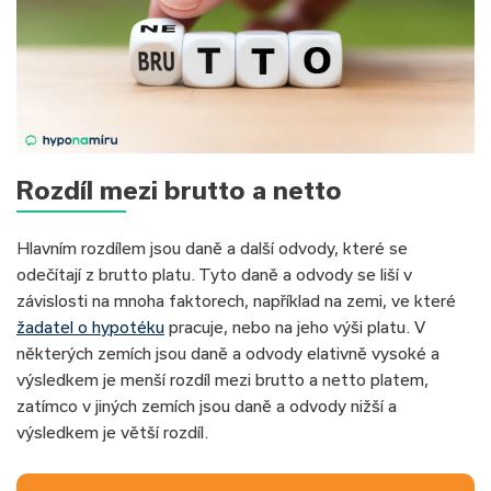
Rozdíl mezi brutto a netto
Hlavním rozdílem jsou daně a další odvody, které se
odečítají z brutto platu. Tyto daně a odvody se liší v
závislosti na mnoha faktorech, například na zemi, ve které
žadatel o hypotéku
pracuje, nebo na jeho výši platu. V
některých zemích jsou daně a odvody elativně vysoké a
výsledkem je menší rozdíl mezi brutto a netto platem,
zatímco v jiných zemích jsou daně a odvody nižší a
výsledkem je větší rozdíl.