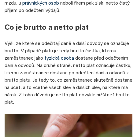
mzdu, u
právnických osob
neboli firem pak zisk, netto čistý
příjem po odečtení výdajů.
Co je brutto a netto plat
Výši, ze které se odečítají daně a další odvody se označuje
brutto. V případě platu je tedy brutto částka, kterou
zaměstnanec jako
fyzická osoba
dostane před odečtením
daní a odvodů. Na druhé straně, netto plat označuje částku,
kterou zaměstnanec dostane po odečtení daní a odvodů z
brutto platu. Je tedy to, co zaměstnanec skutečně dostane
na účet, a to včetně všech slev a dalších úlev, na které má
nárok. Z toho důvodu je netto plat obvykle nižší než brutto
plat.