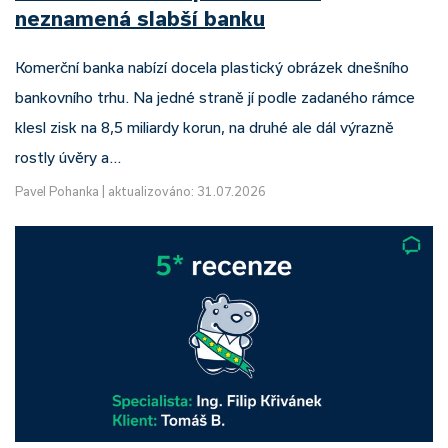
neznamená slabší banku
Komerční banka nabízí docela plastický obrázek dnešního
bankovního trhu. Na jedné straně jí podle zadaného rámce
klesl zisk na 8,5 miliardy korun, na druhé ale dál výrazně
rostly úvěry a…
Pavel Pohanka
|
aktualizováno: 31.07.2026