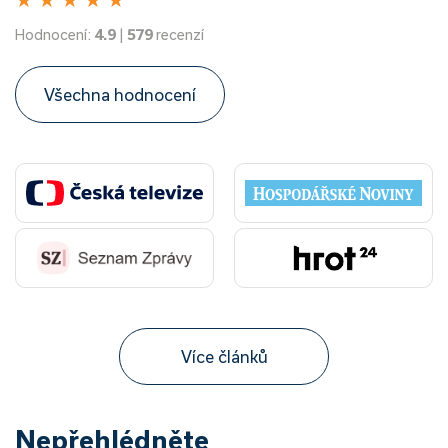
Hodnocení:
4.9
|
579
recenzí
Všechna hodnocení
Více článků
Nepřehlédněte