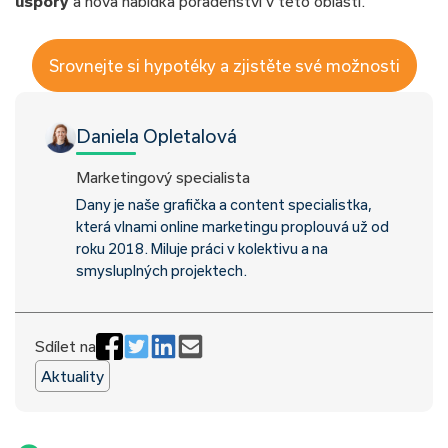
úspory
a nová nabídka poradenství v této oblasti.
Srovnejte si hypotéky a zjistěte své možnosti
Daniela Opletalová
Marketingový specialista
Dany je naše grafička a content specialistka,
která vlnami online marketingu proplouvá už od
roku 2018. Miluje práci v kolektivu a na
smysluplných projektech.
Sdílet na
Aktuality