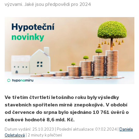
výzvami. Jaké jsou předpovědi pro 2024
Ve třetím čtvrtletí letošního roku byly výsledky
stavebních spořitelen mírně znepokojivé. V období
od července do srpna bylo sjednáno 10 761 úvěrů o
celkové hodnotě 8,6 mld. Kč.
Datum vydání: 25.10.2023 | Poslední aktualizace: 07.02.2024 |
Daniela
Opletalová
| 2 minuty k přečtení