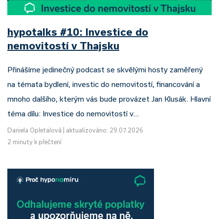
hypotalks #10: Investice do
nemovitostí v Thajsku
Přinášíme jedinečný podcast se skvělými hosty zaměřený
na témata bydlení, investic do nemovitostí, financování a
mnoho dalšího, kterým vás bude provázet Jan Klusák. Hlavní
téma dílu: Investice do nemovitostí v…
Daniela Opletalová
|
aktualizováno: 29.07.2026
2 minuty k přečtení