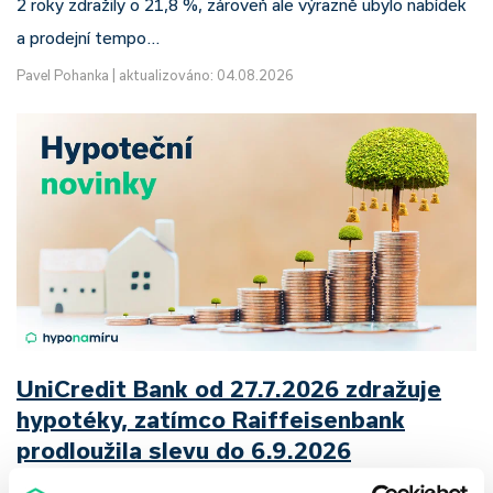
2 roky zdražily o 21,8 %, zároveň ale výrazně ubylo nabídek
a prodejní tempo…
Pavel Pohanka
|
aktualizováno: 04.08.2026
UniCredit Bank od 27.7.2026 zdražuje
hypotéky, zatímco Raiffeisenbank
prodloužila slevu do 6.9.2026