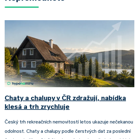
Chaty a chalupy v ČR zdražují, nabídka
klesá a trh zrychluje
Český trh rekreačních nemovitostí letos ukazuje nečekanou
odolnost. Chaty a chalupy podle čerstvých dat za poslední