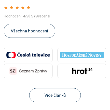
★
★
★
★
★
Hodnocení:
4.9
|
579
recenzí
Všechna hodnocení
Více článků