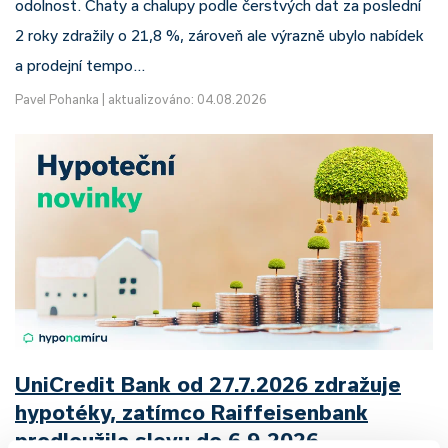
odolnost. Chaty a chalupy podle čerstvých dat za poslední
2 roky zdražily o 21,8 %, zároveň ale výrazně ubylo nabídek
a prodejní tempo…
Pavel Pohanka
|
aktualizováno: 04.08.2026
UniCredit Bank od 27.7.2026 zdražuje
hypotéky, zatímco Raiffeisenbank
prodloužila slevu do 6.9.2026