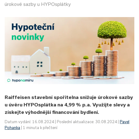
úrokové sazby u HYPOsplátky
Raiffeisen stavební spořitelna snižuje úrokové sazby
u úvěru HYPOsplátka na 4,99 % p.a. Využijte slevy a
získejte výhodnější financování bydlení.
Datum vydání: 16.08.2024 | Poslední aktualizace: 30.08.2024 |
Pavel
Pohanka
| 1 minuta k přečtení