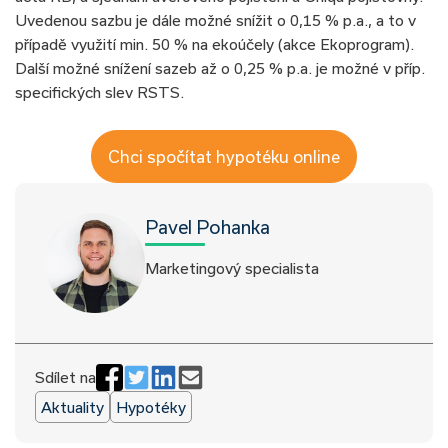
Uvedenou sazbu je dále možné snížit o 0,15 % p.a., a to v
případě využití min. 50 % na ekoúčely (akce Ekoprogram).
Další možné snížení sazeb až o 0,25 % p.a. je možné v příp.
specifických slev RSTS.
Chci spočítat hypotéku online
Pavel Pohanka
Marketingový specialista
Sdílet na
Aktuality
Hypotéky