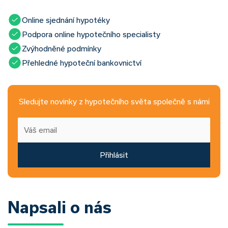
Online sjednání hypotéky
Podpora online hypotečního specialisty
Zvýhodněné podmínky
Přehledné hypoteční bankovnictví
Sledujte novinky z hypotečního světa společně s námi
Přihlásit
Napsali o nás