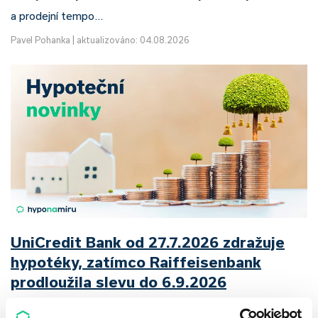
a prodejní tempo…
Pavel Pohanka
|
aktualizováno: 04.08.2026
UniCredit Bank od 27.7.2026 zdražuje
hypotéky, zatímco Raiffeisenbank
prodloužila slevu do 6.9.2026
Český hypoteční trh na konci července 2026 potvrzuje, že