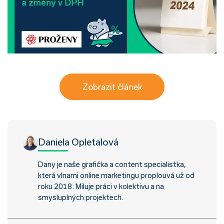
Zobrazit článek
Daniela Opletalová
Dany je naše grafička a content specialistka,
která vlnami online marketingu proplouvá už od
roku 2018. Miluje práci v kolektivu a na
smysluplných projektech.