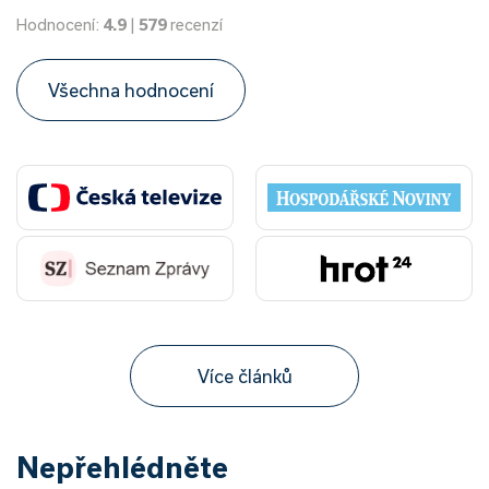
Hodnocení:
4.9
|
579
recenzí
Všechna hodnocení
Více článků
Nepřehlédněte