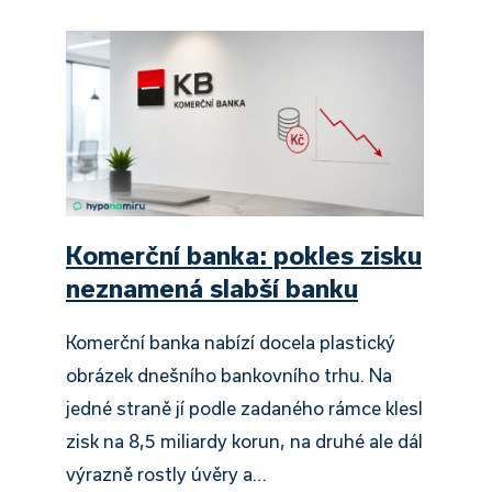
Komerční banka: pokles zisku
neznamená slabší banku
Komerční banka nabízí docela plastický
obrázek dnešního bankovního trhu. Na
jedné straně jí podle zadaného rámce klesl
zisk na 8,5 miliardy korun, na druhé ale dál
výrazně rostly úvěry a…