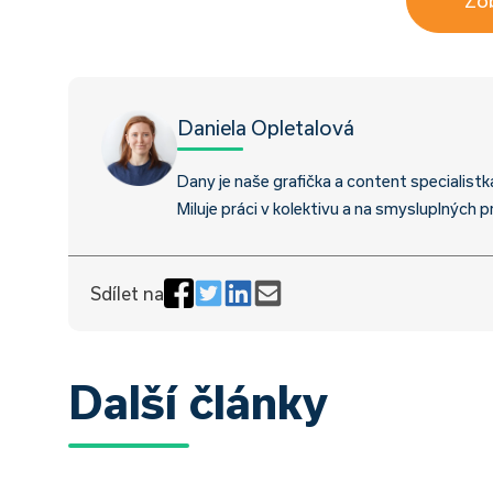
Daniela Opletalová
Dany je naše grafička a content specialistk
Miluje práci v kolektivu a na smysluplných p
Sdílet na
Další články