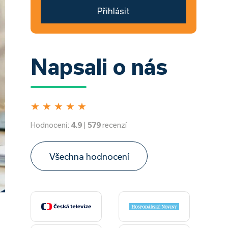
Přihlásit
Napsali o nás
★
★
★
★
★
Hodnocení:
4.9
|
579
recenzí
Všechna hodnocení