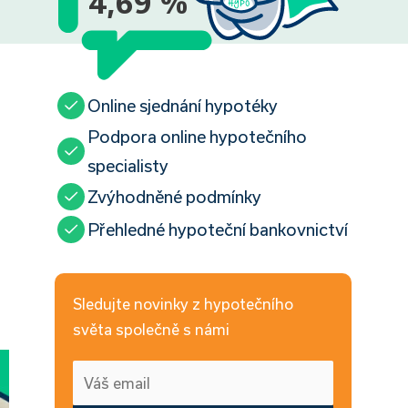
4,69 %
Online sjednání hypotéky
Podpora online hypotečního
specialisty
Zvýhodněné podmínky
Přehledné hypoteční bankovnictví
Sledujte novinky z hypotečního
světa společně s námi