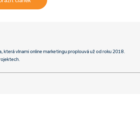
a, která vlnami online marketingu proplouvá už od roku 2018.
rojektech.