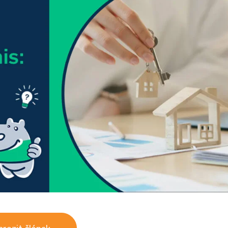
razit článek