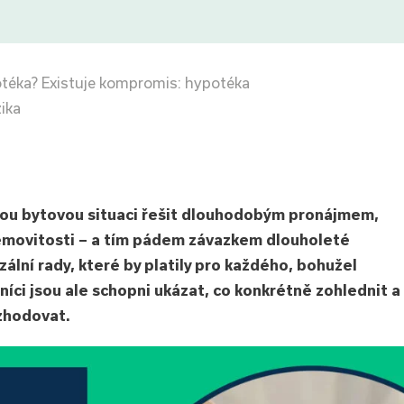
téka? Existuje kompromis: hypotéka
ika
vou bytovou situaci řešit dlouhodobým pronájmem,
movitosti – a tím pádem závazkem dlouholeté
ální rady, které by platily pro každého, bohužel
níci jsou ale schopni ukázat, co konkrétně zohlednit a
zhodovat.