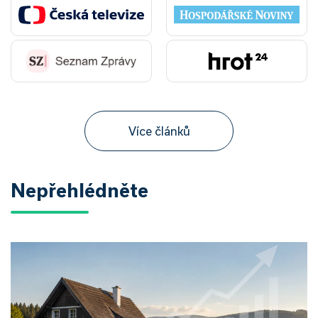
Více článků
Nepřehlédněte