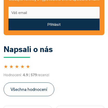
Přihlásit
Napsali o nás
★
★
★
★
★
Hodnocení:
4.9
|
579
recenzí
Všechna hodnocení