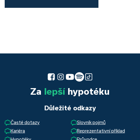
Za
lepší
hypotéku
Důležité odkazy
Časté dotazy
Slovník pojmů
Kariéra
Reprezentativní příklad
Hypotéky
Průvodce