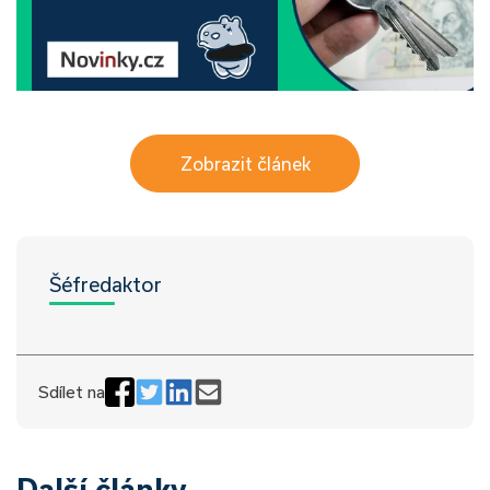
Zobrazit článek
Šéfredaktor
Sdílet na
Další články