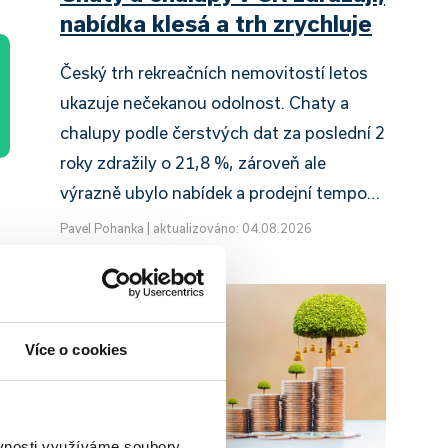
nabídka klesá a trh zrychluje
Český trh rekreačních nemovitostí letos
ukazuje nečekanou odolnost. Chaty a
chalupy podle čerstvých dat za poslední 2
roky zdražily o 21,8 %, zároveň ale
výrazně ubylo nabídek a prodejní tempo…
Pavel Pohanka
|
aktualizováno: 04.08.2026
Více o cookies
ěvnosti využíváme soubory