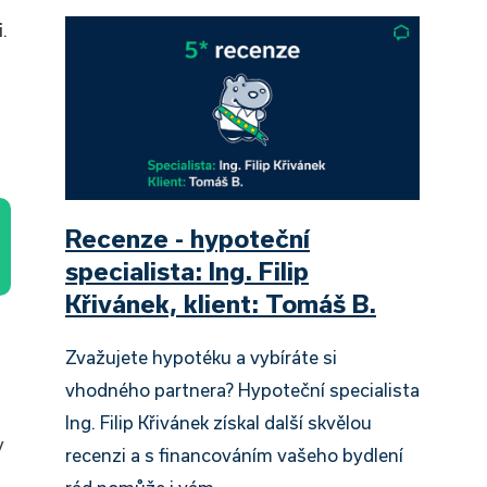
i
.
Recenze - hypoteční
specialista: Ing. Filip
Křivánek, klient: Tomáš B.
Zvažujete hypotéku a vybíráte si
vhodného partnera? Hypoteční specialista
Ing. Filip Křivánek získal další skvělou
y
recenzi a s financováním vašeho bydlení