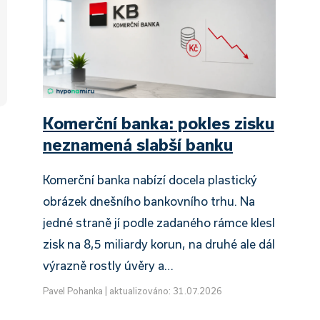
Komerční banka: pokles zisku
neznamená slabší banku
Komerční banka nabízí docela plastický
obrázek dnešního bankovního trhu. Na
jedné straně jí podle zadaného rámce klesl
zisk na 8,5 miliardy korun, na druhé ale dál
výrazně rostly úvěry a…
Pavel Pohanka
|
aktualizováno: 31.07.2026