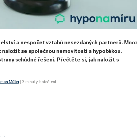
nželství a nespočet vztahů nesezdaných partnerů. Mnoz
ak naložit se společnou nemovitostí a hypotékou.
strany schůdné řešení. Přečtěte si, jak naložit s
man Müller
| 3 minuty k přečtení