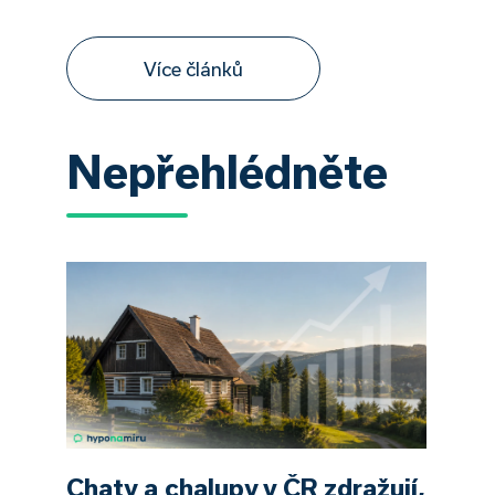
Více článků
Nepřehlédněte
Chaty a chalupy v ČR zdražují,