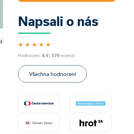
Napsali o nás
í
★
★
★
★
★
Hodnocení:
4.9
|
579
recenzí
Všechna hodnocení