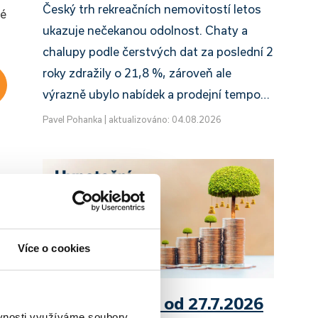
Český trh rekreačních nemovitostí letos
ré
ukazuje nečekanou odolnost. Chaty a
chalupy podle čerstvých dat za poslední 2
roky zdražily o 21,8 %, zároveň ale
výrazně ubylo nabídek a prodejní tempo…
Pavel Pohanka
|
aktualizováno: 04.08.2026
Více o cookies
UniCredit Bank od 27.7.2026
ěvnosti využíváme soubory