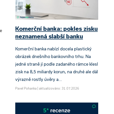
Komerční banka: pokles zisku
te
neznamená slabší banku
Komerční banka nabízí docela plastický
obrázek dnešního bankovního trhu. Na
jedné straně jí podle zadaného rámce klesl
zisk na 8,5 miliardy korun, na druhé ale dál
výrazně rostly úvěry a…
Pavel Pohanka
|
aktualizováno: 31.07.2026