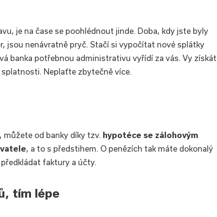
avu, je na čase se poohlédnout jinde. Doba, kdy jste byly
, jsou nenávratně pryč. Stačí si vypočítat nové splátky
vá banka potřebnou administrativu vyřídí za vás. Vy získá
 splatnosti. Neplaťte zbytečně více.
, můžete od banky díky tzv.
hypotéce se zálohovým
avatele
, a to s předstihem. O penězích tak máte dokonalý
předkládat faktury a účty.
, tím lépe