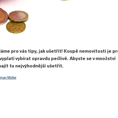
me pro vás tipy, jak ušetřit! Koupě nemovitosti je pr
e vyplatí vybírat opravdu pečlivě. Abyste se v množství
ajít tu nejvýhodnější ušetřit.
man Müller