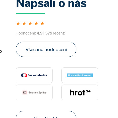
Napsali o nás
★
★
★
★
★
Hodnocení:
4.9
|
579
recenzí
Všechna hodnocení
o