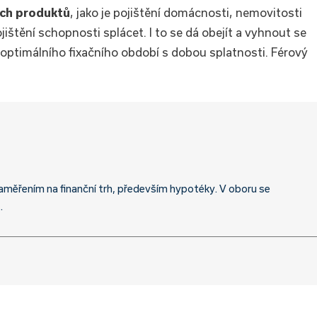
ích produktů
, jako je pojištění domácnosti, nemovitosti
jištění schopnosti splácet. I to se dá obejít a vyhnout se
optimálního fixačního období s dobou splatnosti. Férový
aměřením na finanční trh, především hypotéky. V oboru se
.