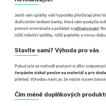
Jestli vám splátky vaší hypotéky přerůstají přes hl
doživotním leníkem banky, která vám poskytla úvěr
pomocí srovnávače a požádat o
refinancování
. No
nižší měsíční splátky, nižší poplatky a novou dobu
Stavíte sami? Výhoda pro vás
Pokud jste se rozhodli postavit si dům svépomocí
čerpáním získat peníze na materiál a pro dod
přehled. Výhodou navíc je, že nejste nuceni bance 
Čím méně doplňkových produktů