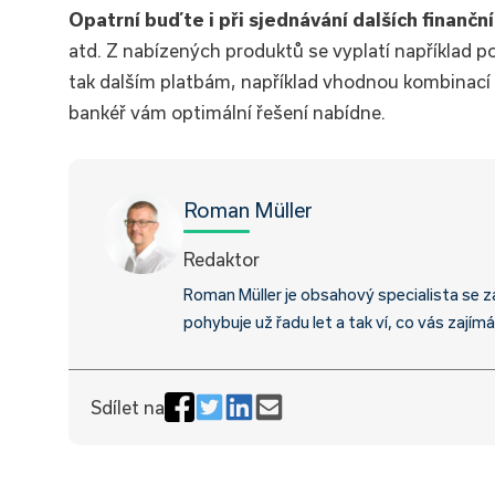
Opatrní buďte i při sjednávání dalších finančn
atd. Z nabízených produktů se vyplatí například po
tak dalším platbám, například vhodnou kombinací 
bankéř vám optimální řešení nabídne.
Roman Müller
Redaktor
Roman Müller je obsahový specialista se z
pohybuje už řadu let a tak ví, co vás zajímá
Sdílet na