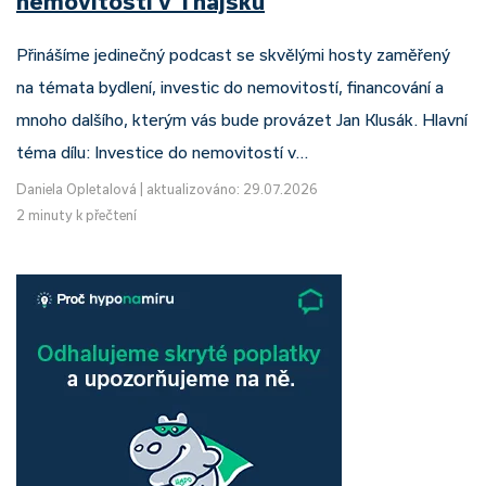
nemovitostí v Thajsku
Přinášíme jedinečný podcast se skvělými hosty zaměřený
na témata bydlení, investic do nemovitostí, financování a
mnoho dalšího, kterým vás bude provázet Jan Klusák. Hlavní
téma dílu: Investice do nemovitostí v…
Daniela Opletalová
|
aktualizováno: 29.07.2026
2 minuty k přečtení