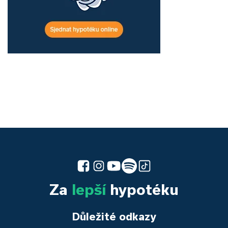
Za
lepší
hypotéku
Důležité odkazy