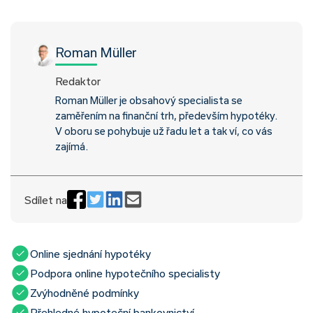
Roman Müller
Redaktor
Roman Müller je obsahový specialista se
zaměřením na finanční trh, především hypotéky.
V oboru se pohybuje už řadu let a tak ví, co vás
zajímá.
Sdílet na
Online sjednání hypotéky
Podpora online hypotečního specialisty
Zvýhodněné podmínky
Přehledné hypoteční bankovnictví