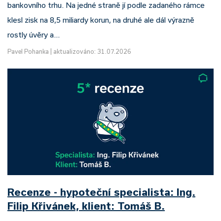
bankovního trhu. Na jedné straně jí podle zadaného rámce
klesl zisk na 8,5 miliardy korun, na druhé ale dál výrazně
rostly úvěry a…
Pavel Pohanka
|
aktualizováno: 31.07.2026
Recenze - hypoteční specialista: Ing.
Filip Křivánek, klient: Tomáš B.