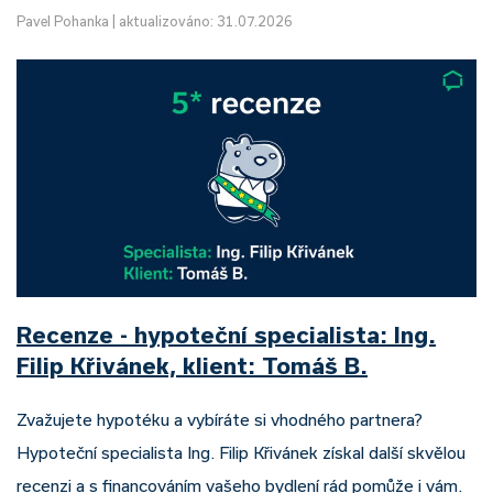
Pavel Pohanka
|
aktualizováno: 31.07.2026
Recenze - hypoteční specialista: Ing.
Filip Křivánek, klient: Tomáš B.
Zvažujete hypotéku a vybíráte si vhodného partnera?
Hypoteční specialista Ing. Filip Křivánek získal další skvělou
recenzi a s financováním vašeho bydlení rád pomůže i vám.