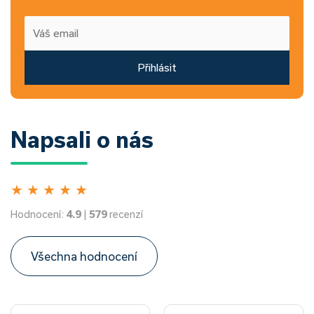
Přihlásit
Napsali o nás
★
★
★
★
★
Hodnocení:
4.9
|
579
recenzí
Všechna hodnocení