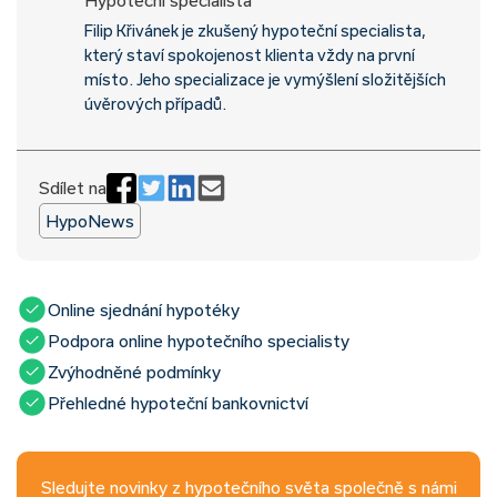
Filip Křivánek je zkušený hypoteční specialista,
který staví spokojenost klienta vždy na první
místo. Jeho specializace je vymýšlení složitějších
úvěrových případů.
Sdílet na
HypoNews
Online sjednání hypotéky
Podpora online hypotečního specialisty
Zvýhodněné podmínky
Přehledné hypoteční bankovnictví
Sledujte novinky z hypotečního světa společně s námi