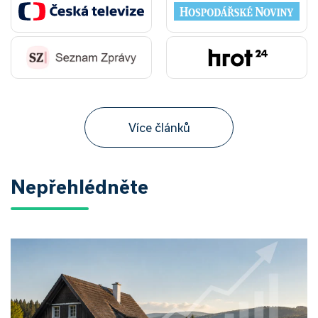
Více článků
Nepřehlédněte