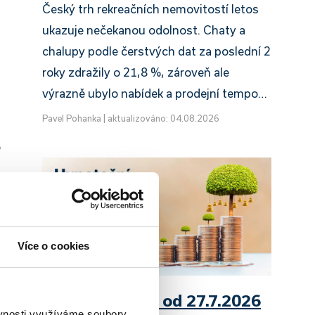
Český trh rekreačních nemovitostí letos
ukazuje nečekanou odolnost. Chaty a
chalupy podle čerstvých dat za poslední 2
roky zdražily o 21,8 %, zároveň ale
výrazně ubylo nabídek a prodejní tempo…
Pavel Pohanka
|
aktualizováno: 04.08.2026
o
Více o cookies
UniCredit Bank od 27.7.2026
ěvnosti využíváme soubory