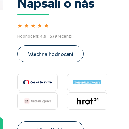
Napsali o nás
★
★
★
★
★
Hodnocení:
4.9
|
579
recenzí
Všechna hodnocení