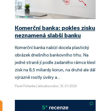
Komerční banka: pokles zisku
neznamená slabší banku
Komerční banka nabízí docela plastický
obrázek dnešního bankovního trhu. Na
jedné straně jí podle zadaného rámce klesl
zisk na 8,5 miliardy korun, na druhé ale dál
výrazně rostly úvěry a…
Pavel Pohanka
|
aktualizováno: 31.07.2026