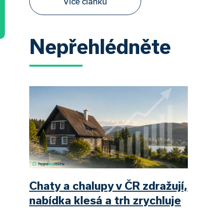
Více článků
Nepřehlédněte
Chaty a chalupy v ČR zdražují,
nabídka klesá a trh zrychluje