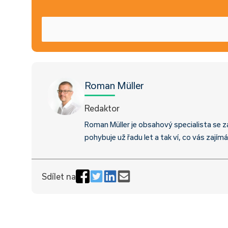
Roman Müller
Redaktor
Roman Müller je obsahový specialista se z
pohybuje už řadu let a tak ví, co vás zajímá
Sdílet na