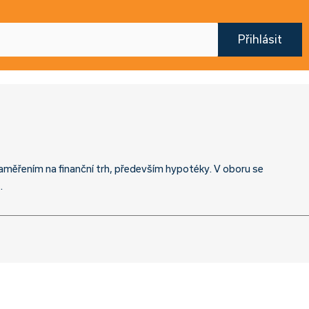
Přihlásit
aměřením na finanční trh, především hypotéky. V oboru se
.