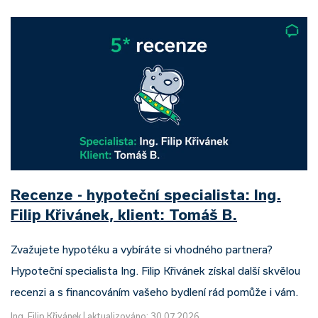
Recenze - hypoteční specialista: Ing.
Filip Křivánek, klient: Tomáš B.
Zvažujete hypotéku a vybíráte si vhodného partnera?
Hypoteční specialista Ing. Filip Křivánek získal další skvělou
recenzi a s financováním vašeho bydlení rád pomůže i vám.
Ing. Filip Křivánek
|
aktualizováno: 30.07.2026