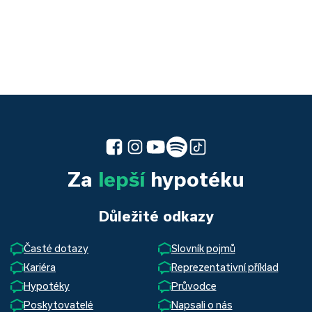
Za
lepší
hypotéku
Důležité odkazy
Časté dotazy
Slovník pojmů
Kariéra
Reprezentativní příklad
Hypotéky
Průvodce
Poskytovatelé
Napsali o nás