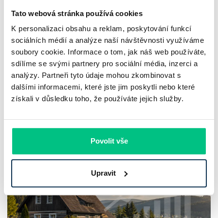
Tato webová stránka používá cookies
K personalizaci obsahu a reklam, poskytování funkcí
sociálních médií a analýze naší návštěvnosti využíváme
soubory cookie. Informace o tom, jak náš web používáte,
sdílíme se svými partnery pro sociální média, inzerci a
Více článků
analýzy. Partneři tyto údaje mohou zkombinovat s
dalšími informacemi, které jste jim poskytli nebo které
získali v důsledku toho, že používáte jejich služby.
Nepřehlédněte
Povolit vše
Upravit