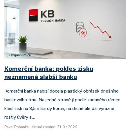
Komerční banka: pokles zisku
neznamená slabší banku
Komerční banka nabízí docela plastický obrázek dnešního
bankovního trhu. Na jedné straně jí podle zadaného rámce
klesl zisk na 8,5 miliardy korun, na druhé ale dál výrazně
rostly úvěry a…
Pavel Pohanka
|
aktualizováno: 31.07.2026