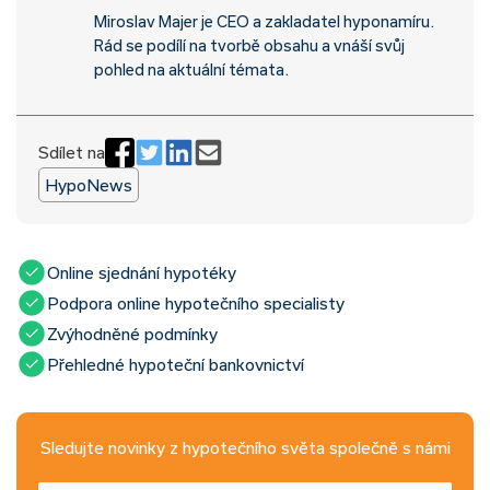
Miroslav Majer je CEO a zakladatel hyponamíru.
Rád se podílí na tvorbě obsahu a vnáší svůj
pohled na aktuální témata.
Sdílet na
HypoNews
Online sjednání hypotéky
Podpora online hypotečního specialisty
Zvýhodněné podmínky
Přehledné hypoteční bankovnictví
Sledujte novinky z hypotečního světa společně s námi