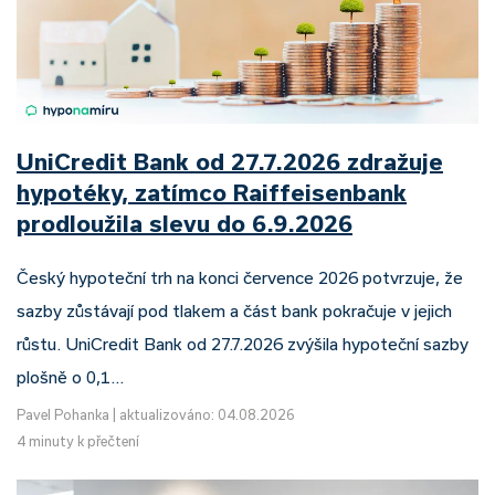
UniCredit Bank od 27.7.2026 zdražuje
hypotéky, zatímco Raiffeisenbank
prodloužila slevu do 6.9.2026
Český hypoteční trh na konci července 2026 potvrzuje, že
sazby zůstávají pod tlakem a část bank pokračuje v jejich
růstu. UniCredit Bank od 27.7.2026 zvýšila hypoteční sazby
plošně o 0,1…
Pavel Pohanka
|
aktualizováno: 04.08.2026
4 minuty k přečtení