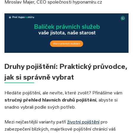
Miroslav Majer, CEO společnosti hyponamíru.cz
Druhy pojištění: Praktický průvodce,
jak si správně vybrat
Hledáte pojištění, ale nevíte, které zvolit? Přinášíme vám
stručný přehled hlavních druhů pojištění
, abyste si
snadno vybrali podle svých potřeb.
Mezi nejčastější varianty patří
životní pojištění
pro
zabezpečení blízkých, majetkové pojištění chránící váš