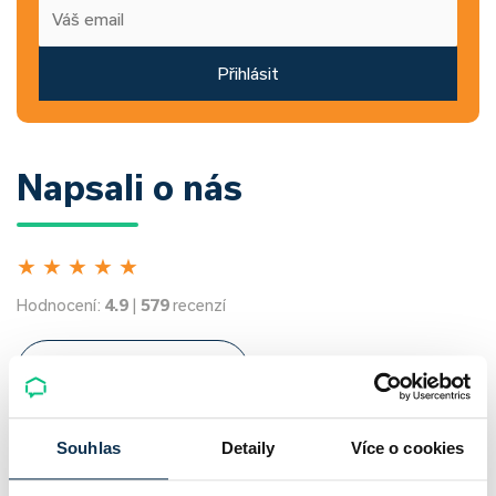
Přihlásit
Napsali o nás
★
★
★
★
★
Hodnocení:
4.9
|
579
recenzí
Všechna hodnocení
Souhlas
Detaily
Více o cookies