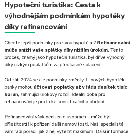
Hypoteční turistika: Cesta k
výhodnějším podmínkám hypotéky
díky refinancování
Chcete lepší podmínky pro svou hypotéku?
Refinancování
může snížit vaše splátky díky nižším úrokům.
Tento
proces, známý jako hypoteční turistika, byl dříve výhodný
díky nízkým poplatkům za předčasné splacení.
Od září 2024 se ale podmínky změnily. U nových hypoték
banky mohou
účtovat poplatky až v řádu desítek tisíc
korun
, zahrnující úrokový rozdíl. Ideální doba pro
refinancování je proto ke konci fixačního období.
Refinancování však není jen o úsporách – může být
příležitostí i k pořízení další nemovitosti. Naši specialisté
vám rádi poradí, jak z něj vytěžit maximum. Další informace