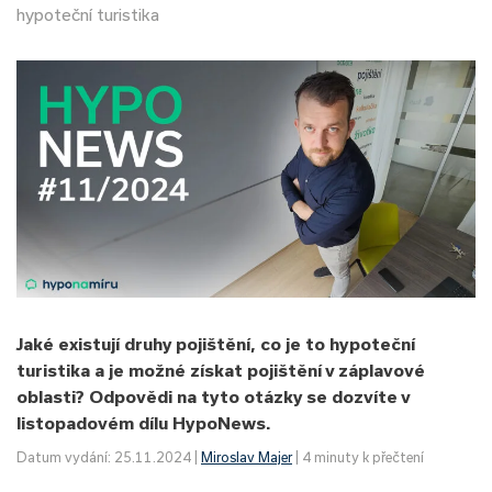
hypoteční turistika
Jaké existují druhy pojištění, co je to hypoteční
turistika a je možné získat pojištění v záplavové
oblasti? Odpovědi na tyto otázky se dozvíte v
listopadovém dílu HypoNews.
Datum vydání: 25.11.2024 |
Miroslav Majer
| 4 minuty k přečtení