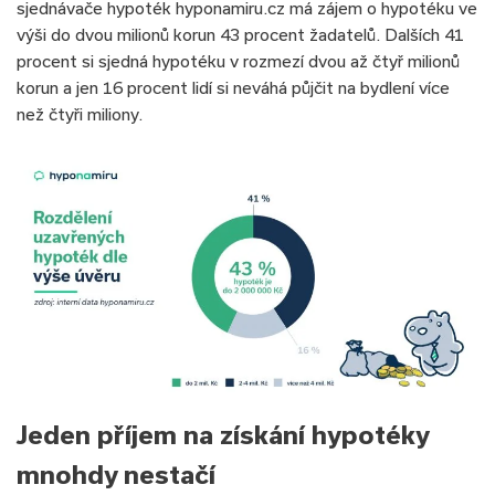
sjednávače hypoték hyponamiru.cz má zájem o hypotéku ve
výši do dvou milionů korun 43 procent žadatelů. Dalších 41
procent si sjedná hypotéku v rozmezí dvou až čtyř milionů
korun a jen 16 procent lidí si neváhá půjčit na bydlení více
než čtyři miliony.
Jeden příjem na získání hypotéky
mnohdy nestačí