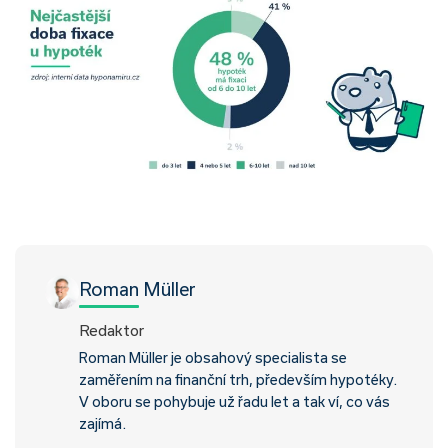
Roman Müller
Redaktor
Roman Müller je obsahový specialista se
zaměřením na finanční trh, především hypotéky.
V oboru se pohybuje už řadu let a tak ví, co vás
zajímá.