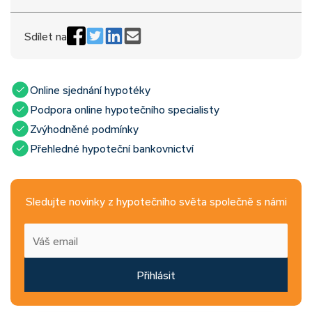
Sdílet na
Online sjednání hypotéky
Podpora online hypotečního specialisty
Zvýhodněné podmínky
Přehledné hypoteční bankovnictví
Sledujte novinky z hypotečního světa společně s námi
Přihlásit