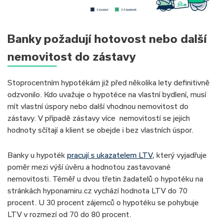
Banky požadují hotovost nebo další
nemovitost do zástavy
Stoprocentním hypotékám již před několika lety definitivně
odzvonilo. Kdo uvažuje o hypotéce na vlastní bydlení, musí
mít vlastní úspory nebo další vhodnou nemovitost do
zástavy. V případě zástavy více nemovitostí se jejich
hodnoty sčítají a klient se obejde i bez vlastních úspor.
Banky u hypoték
pracují s ukazatelem LTV
, který vyjadřuje
poměr mezi výší úvěru a hodnotou zastavované
nemovitosti. Téměř u dvou třetin žadatelů o hypotéku na
stránkách hyponamiru.cz vychází hodnota LTV do 70
procent. U 30 procent zájemců o hypotéku se pohybuje
LTV v rozmezí od 70 do 80 procent.