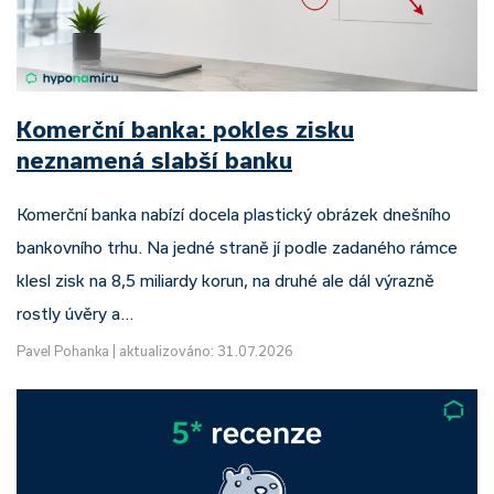
Komerční banka: pokles zisku
neznamená slabší banku
Komerční banka nabízí docela plastický obrázek dnešního
bankovního trhu. Na jedné straně jí podle zadaného rámce
klesl zisk na 8,5 miliardy korun, na druhé ale dál výrazně
rostly úvěry a…
Pavel Pohanka
|
aktualizováno: 31.07.2026