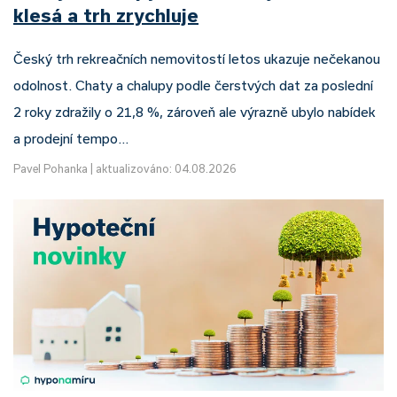
klesá a trh zrychluje
Český trh rekreačních nemovitostí letos ukazuje nečekanou
odolnost. Chaty a chalupy podle čerstvých dat za poslední
2 roky zdražily o 21,8 %, zároveň ale výrazně ubylo nabídek
a prodejní tempo…
Pavel Pohanka
|
aktualizováno: 04.08.2026