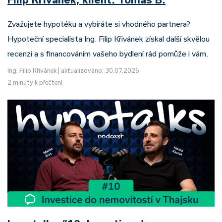
Zvažujete hypotéku a vybíráte si vhodného partnera?
Hypoteční specialista Ing. Filip Křivánek získal další skvělou
recenzi a s financováním vašeho bydlení rád pomůže i vám.
Ing. Filip Křivánek
|
aktualizováno: 30.07.2026
2 minuty k přečtení