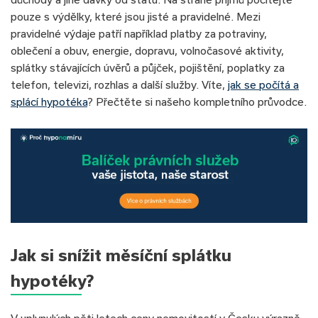
pouze s výdělky, které jsou jisté a pravidelné. Mezi
pravidelné výdaje patří například platby za potraviny,
oblečení a obuv, energie, dopravu, volnočasové aktivity,
splátky stávajících úvěrů a půjček, pojištění, poplatky za
telefon, televizi, rozhlas a další služby. Víte,
jak se počítá a
splácí hypotéka
? Přečtěte si našeho kompletního průvodce.
Jak si snížit měsíční splátku
hypotéky?