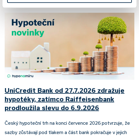
Pavel Pohanka
|
aktualizováno: 04.08.2026
UniCredit Bank od 27.7.2026 zdražuje
hypotéky, zatímco Raiffeisenbank
prodloužila slevu do 6.9.2026
Český hypoteční trh na konci července 2026 potvrzuje, že
sazby zůstávají pod tlakem a část bank pokračuje v jejich