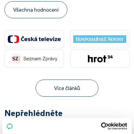
Všechna hodnocení
Více článků
Nepřehlédněte