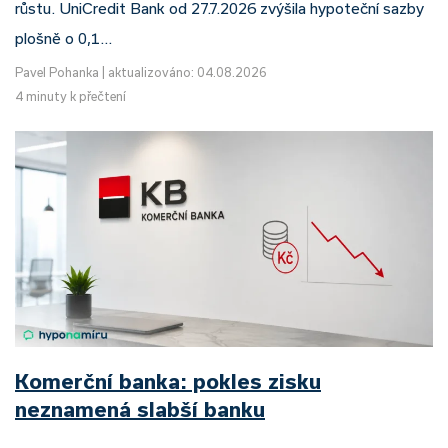
růstu. UniCredit Bank od 27.7.2026 zvýšila hypoteční sazby
plošně o 0,1…
Pavel Pohanka
|
aktualizováno: 04.08.2026
4 minuty k přečtení
Komerční banka: pokles zisku
neznamená slabší banku