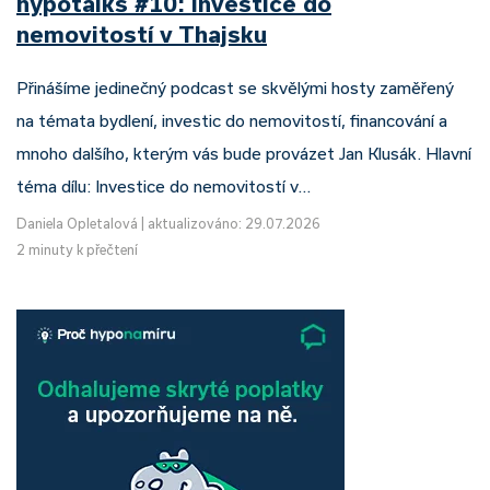
hypotalks #10: Investice do
nemovitostí v Thajsku
Přinášíme jedinečný podcast se skvělými hosty zaměřený
na témata bydlení, investic do nemovitostí, financování a
mnoho dalšího, kterým vás bude provázet Jan Klusák. Hlavní
téma dílu: Investice do nemovitostí v…
Daniela Opletalová
|
aktualizováno: 29.07.2026
2 minuty k přečtení