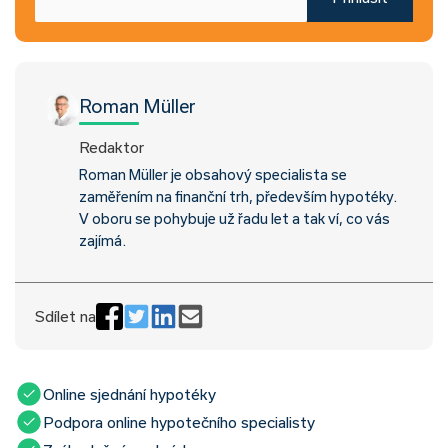
Roman Müller
Redaktor
Roman Müller je obsahový specialista se
zaměřením na finanční trh, především hypotéky.
V oboru se pohybuje už řadu let a tak ví, co vás
zajímá.
Sdílet na
Online sjednání hypotéky
Podpora online hypotečního specialisty