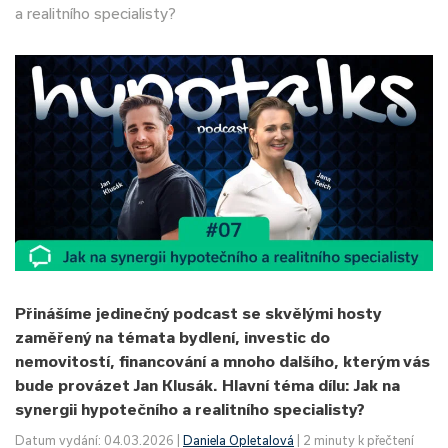
a realitního specialisty?
Přinášíme jedinečný podcast se skvělými hosty
zaměřený na témata bydlení, investic do
nemovitostí, financování a mnoho dalšího, kterým vás
bude provázet Jan Klusák. Hlavní téma dílu: Jak na
synergii hypotečního a realitního specialisty?
Datum vydání: 04.03.2026 |
Daniela Opletalová
| 2 minuty k přečtení