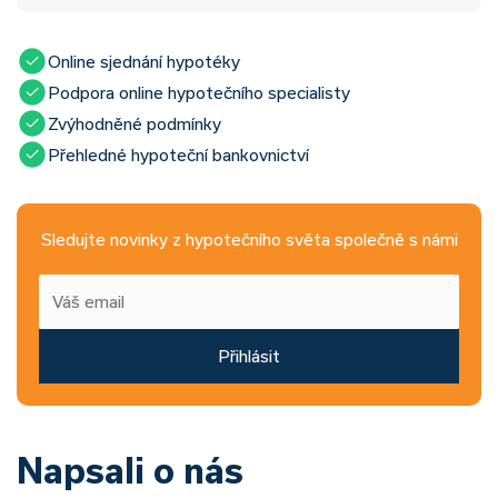
Online sjednání hypotéky
Podpora online hypotečního specialisty
Zvýhodněné podmínky
Přehledné hypoteční bankovnictví
Sledujte novinky z hypotečního světa společně s námi
Přihlásit
Napsali o nás