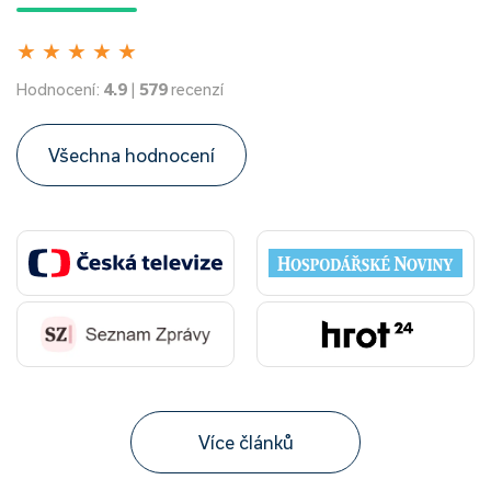
★
★
★
★
★
Hodnocení:
4.9
|
579
recenzí
Všechna hodnocení
Více článků