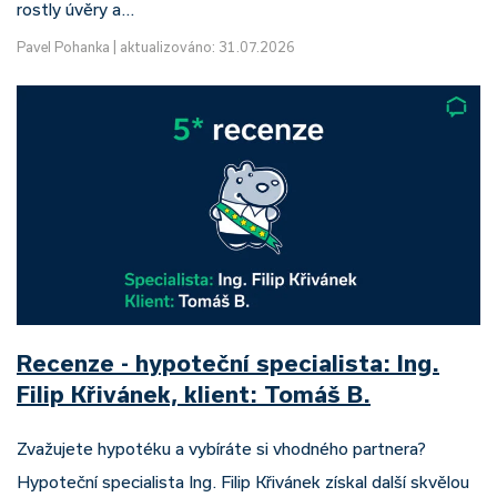
rostly úvěry a…
Pavel Pohanka
|
aktualizováno: 31.07.2026
Recenze - hypoteční specialista: Ing.
Filip Křivánek, klient: Tomáš B.
Zvažujete hypotéku a vybíráte si vhodného partnera?
Hypoteční specialista Ing. Filip Křivánek získal další skvělou