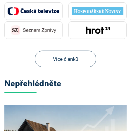
Více článků
Nepřehlédněte