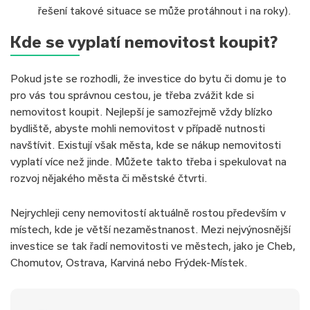
řešení takové situace se může protáhnout i na roky).
Kde se vyplatí nemovitost koupit?
Pokud jste se rozhodli, že investice do bytu či domu je to
pro vás tou správnou cestou, je třeba zvážit kde si
nemovitost koupit. Nejlepší je samozřejmě vždy blízko
bydliště, abyste mohli nemovitost v případě nutnosti
navštívit. Existují však města, kde se nákup nemovitosti
vyplatí více než jinde. Můžete takto třeba i spekulovat na
rozvoj nějakého města či městské čtvrti.
Nejrychleji ceny nemovitostí aktuálně rostou především v
místech, kde je větší nezaměstnanost. Mezi nejvýnosnější
investice se tak řadí nemovitosti ve městech, jako je Cheb,
Chomutov, Ostrava, Karviná nebo Frýdek-Místek.