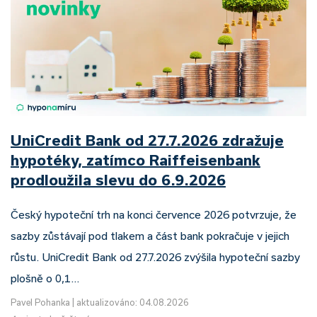
UniCredit Bank od 27.7.2026 zdražuje
hypotéky, zatímco Raiffeisenbank
prodloužila slevu do 6.9.2026
Český hypoteční trh na konci července 2026 potvrzuje, že
sazby zůstávají pod tlakem a část bank pokračuje v jejich
růstu. UniCredit Bank od 27.7.2026 zvýšila hypoteční sazby
plošně o 0,1…
Pavel Pohanka
|
aktualizováno: 04.08.2026