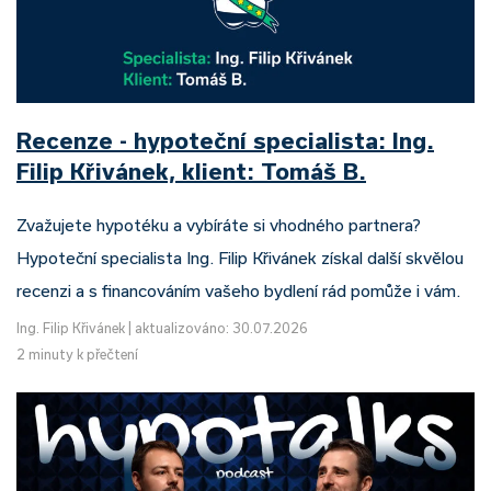
Recenze - hypoteční specialista: Ing.
Filip Křivánek, klient: Tomáš B.
Zvažujete hypotéku a vybíráte si vhodného partnera?
Hypoteční specialista Ing. Filip Křivánek získal další skvělou
recenzi a s financováním vašeho bydlení rád pomůže i vám.
Ing. Filip Křivánek
|
aktualizováno: 30.07.2026
2 minuty k přečtení