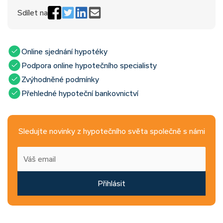
Sdílet na
Online sjednání hypotéky
Podpora online hypotečního specialisty
Zvýhodněné podmínky
Přehledné hypoteční bankovnictví
Sledujte novinky z hypotečního světa společně s námi
Přihlásit