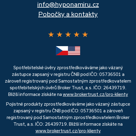
info@hyponamiru.cz
Pobočky a kontakty
★
★
★
★
★
Spotřebitelské úvěry zprostředkováváme jako vázaný
zástupce zapsaný v registru ČNB pod IČO: 05736501 a
zároveň registrovaný pod Samostatným zprostředkovatelem
spotřebitelských úvěrů Broker Trust, a.s. IČO: 26439719.
Bližší informace získáte na
www.brokertrust.cz/pro-klienty
Pojistné produkty zprostředkováváme jako vázaný zástupce
zapsaný v registru ČNB pod IČO: 05736501 a zároveň
registrovaný pod Samostatným zprostředkovatelem Broker
Trust, a.s. IČO: 26439719. Bližší informace získáte na
www.brokertrust.cz/pro-klienty