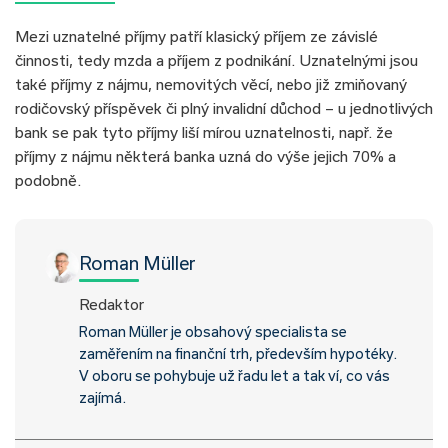
Mezi uznatelné příjmy patří klasický příjem ze závislé
činnosti, tedy mzda a příjem z podnikání. Uznatelnými jsou
také příjmy z nájmu, nemovitých věcí, nebo již zmiňovaný
rodičovský příspěvek či plný invalidní důchod – u jednotlivých
bank se pak tyto příjmy liší mírou uznatelnosti, např. že
příjmy z nájmu některá banka uzná do výše jejich 70% a
podobně.
Roman Müller
Redaktor
Roman Müller je obsahový specialista se
zaměřením na finanční trh, především hypotéky.
V oboru se pohybuje už řadu let a tak ví, co vás
zajímá.