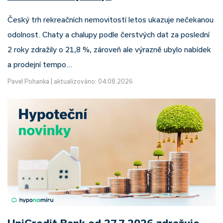
Český trh rekreačních nemovitostí letos ukazuje nečekanou
odolnost. Chaty a chalupy podle čerstvých dat za poslední
2 roky zdražily o 21,8 %, zároveň ale výrazně ubylo nabídek
a prodejní tempo…
Pavel Pohanka
|
aktualizováno: 04.08.2026