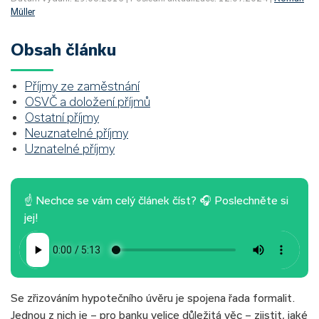
Müller
Obsah článku
Příjmy ze zaměstnání
OSVČ a doložení příjmů
Ostatní příjmy
Neuznatelné příjmy
Uznatelné příjmy
☝ Nechce se vám celý článek číst? 🎧 Poslechněte si
jej!
Se zřizováním hypotečního úvěru je spojena řada formalit.
Jednou z nich je – pro banku velice důležitá věc – zjistit, jaké