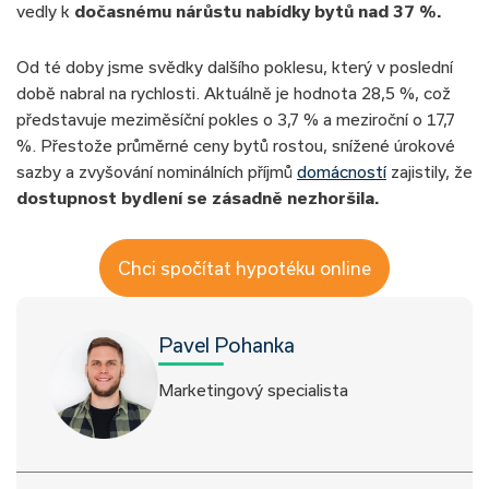
vedly k
dočasnému nárůstu nabídky bytů nad 37 %.
Od té doby jsme svědky dalšího poklesu, který v poslední
době nabral na rychlosti. Aktuálně je hodnota 28,5 %, což
představuje meziměsíční pokles o 3,7 % a meziroční o 17,7
%. Přestože průměrné ceny bytů rostou, snížené úrokové
sazby a zvyšování nominálních příjmů
domácností
zajistily, že
dostupnost bydlení se zásadně nezhoršila.
Chci spočítat hypotéku online
Pavel Pohanka
Marketingový specialista