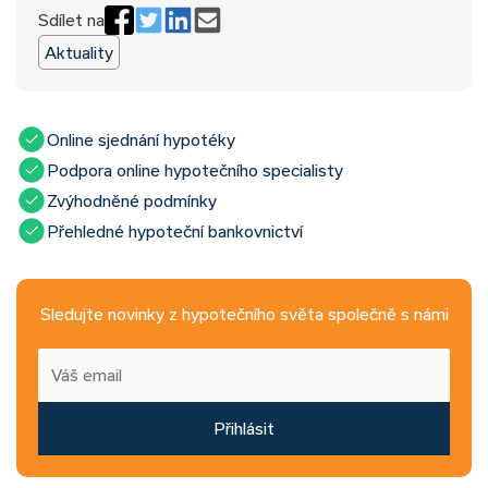
Sdílet na
Aktuality
Online sjednání hypotéky
Podpora online hypotečního specialisty
Zvýhodněné podmínky
Přehledné hypoteční bankovnictví
Sledujte novinky z hypotečního světa společně s námi
Přihlásit