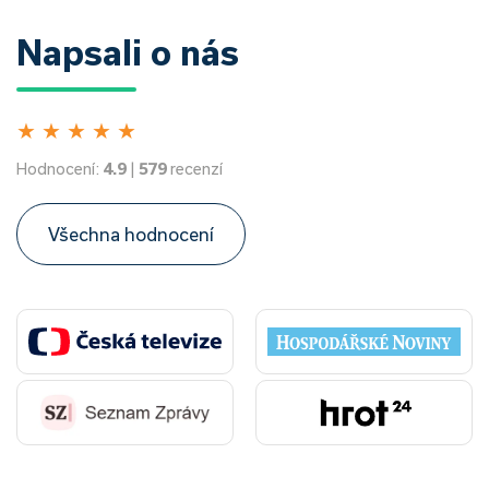
Napsali o nás
★
★
★
★
★
Hodnocení:
4.9
|
579
recenzí
Všechna hodnocení