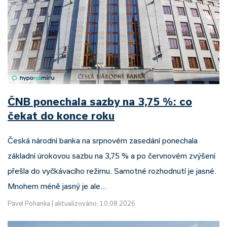
ČNB ponechala sazby na 3,75 %: co
čekat do konce roku
Česká národní banka na srpnovém zasedání ponechala
základní úrokovou sazbu na 3,75 % a po červnovém zvýšení
přešla do vyčkávacího režimu. Samotné rozhodnutí je jasné.
Mnohem méně jasný je ale…
Pavel Pohanka
|
aktualizováno: 10.08.2026