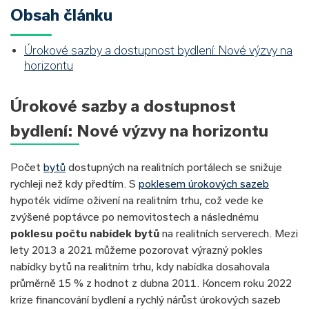
Obsah článku
Úrokové sazby a dostupnost bydlení: Nové výzvy na
horizontu
Úrokové sazby a dostupnost
bydlení: Nové výzvy na horizontu
Počet
bytů
dostupných na realitních portálech se snižuje
rychleji než kdy předtím. S
poklesem úrokových sazeb
hypoték vidíme oživení na realitním trhu, což vede ke
zvýšené poptávce po nemovitostech a následnému
poklesu počtu nabídek bytů
na realitních serverech. Mezi
lety 2013 a 2021 můžeme pozorovat výrazný pokles
nabídky bytů na realitním trhu, kdy nabídka dosahovala
průměrně 15 % z hodnot z dubna 2011. Koncem roku 2022
krize financování bydlení a rychlý nárůst úrokových sazeb