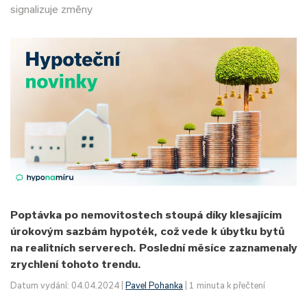
signalizuje změny
Poptávka po nemovitostech stoupá díky klesajícím
úrokovým sazbám hypoték, což vede k úbytku bytů
na realitních serverech. Poslední měsíce zaznamenaly
zrychlení tohoto trendu.
Datum vydání: 04.04.2024 |
Pavel Pohanka
| 1 minuta k přečtení