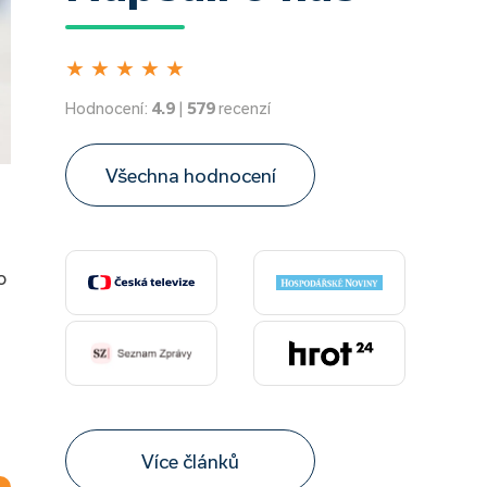
★
★
★
★
★
Hodnocení:
4.9
|
579
recenzí
Všechna hodnocení
o
Více článků