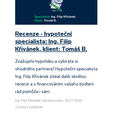
Recenze - hypoteční
specialista: Ing. Filip
Křivánek, klient: Tomáš B.
Zvažujete hypotéku a vybíráte si
vhodného partnera? Hypoteční specialista
Ing. Filip Křivánek získal další skvělou
recenzi a s financováním vašeho bydlení
rád pomůže i vám.
Ing. Filip Křivánek
|
aktualizováno: 30.07.2026
2 minuty k přečtení