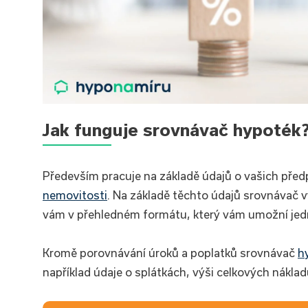
Jak funguje srovnávač hypoték
Především pracuje na základě údajů o vašich předp
nemovitosti
. Na základě těchto údajů srovnávač v
vám v přehledném formátu, který vám umožní jed
Kromě porovnávání úroků a poplatků srovnávač
h
například údaje o splátkách, výši celkových náklad