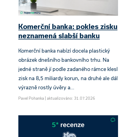
Komerční banka: pokles zisku
neznamená slabší banku
Komerční banka nabízí docela plastický
obrázek dnešního bankovního trhu. Na
jedné straně jí podle zadaného rámce klesl
zisk na 8,5 miliardy korun, na druhé ale dál
výrazně rostly úvěry a…
Pavel Pohanka
|
aktualizováno: 31.07.2026