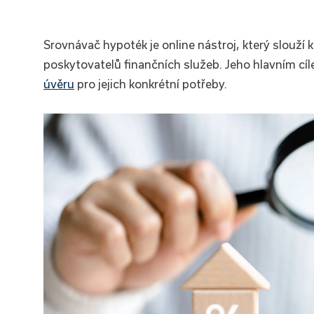
Srovnávač hypoték je online nástroj, který slouží
poskytovatelů finančních služeb. Jeho hlavním cí
úvěru
pro jejich konkrétní potřeby.