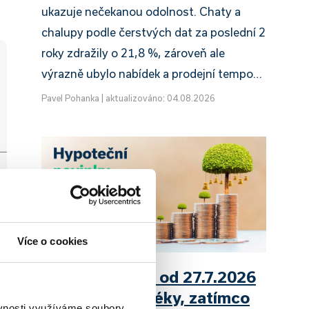
ukazuje nečekanou odolnost. Chaty a
chalupy podle čerstvých dat za poslední 2
roky zdražily o 21,8 %, zároveň ale
výrazně ubylo nabídek a prodejní tempo…
Pavel Pohanka
|
aktualizováno: 04.08.2026
Více o cookies
UniCredit Bank od 27.7.2026
zdražuje hypotéky, zatímco
ěvnosti využíváme soubory