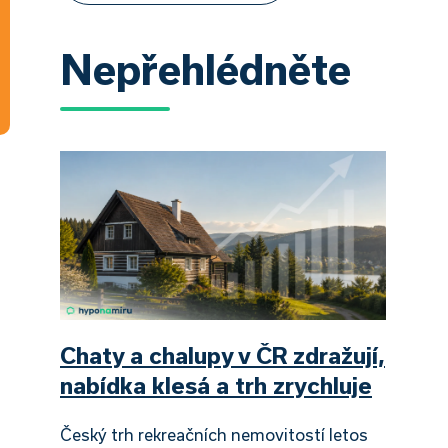
Nepřehlédněte
Chaty a chalupy v ČR zdražují,
nabídka klesá a trh zrychluje
Český trh rekreačních nemovitostí letos