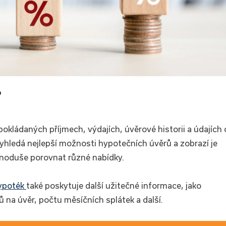
?
okládaných příjmech, výdajích, úvěrové historii a údajích 
yhledá nejlepší možnosti hypotečních úvěrů a zobrazí je
noduše porovnat různé nabídky.
ypoték
také poskytuje další užitečné informace, jako
ů na úvěr, počtu měsíčních splátek a další.