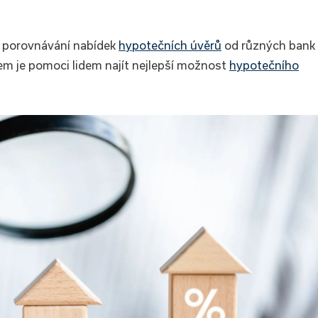
 k porovnávání nabídek
hypotečních úvěrů
od různých bank
lem je pomoci lidem najít nejlepší možnost
hypotečního